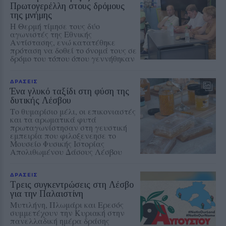
Πρωτογερέλλη στους δρόμους
της μνήμης
Η Θερμή τίμησε τους δύο
αγωνιστές της Εθνικής
Αντίστασης, ενώ κατατέθηκε
πρόταση να δοθεί το όνομά τους σε
δρόμο του τόπου όπου γεννήθηκαν
ΔΡΑΣΕΙΣ
Ένα γλυκό ταξίδι στη φύση της
δυτικής Λέσβου
Το θυμαρίσιο μέλι, οι επικονιαστές
και τα αρωματικά φυτά
πρωταγωνίστησαν στη γευστική
εμπειρία που φιλοξενεησε το
Μουσείο Φυσικής Ιστορίας
Απολιθωμένου Δάσους Λέσβου
ΔΡΑΣΕΙΣ
Τρεις συγκεντρώσεις στη Λέσβο
για την Παλαιστίνη
Μυτιλήνη, Πλωμάρι και Ερεσός
συμμετέχουν την Κυριακή στην
πανελλαδική ημέρα δράσης