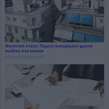
Φοιτητική στέγη: Πέμπτη συνεχόμενη χρονιά
ανόδου στα ενοίκια
2026-08-09 03:52:45