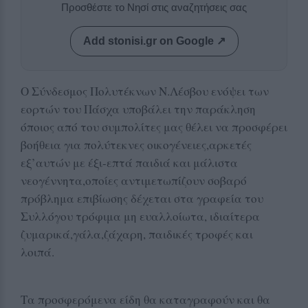
Προσθέστε το Νησί στις αναζητήσεις σας
Add stonisi.gr on Google ↗
Ο Σύνδεσμος Πολυτέκνων Ν.Λέσβου ενόψει των
εορτών του Πάσχα υποβάλει την παράκληση
όποιος από του συμπολίτες μας θέλει να προσφέρει
βοήθεια για πολύτεκνες οικογένειες,αρκετές
εξ’αυτών με έξι-επτά παιδιά και μάλιστα
νεογέννητα,οποίες αντιμετωπίζουν σοβαρό
πρόβλημα επιβίωσης δέχεται στα γραφεία του
Συλλόγου τρόφιμα μη ευαλλοίωτα, ιδιαίτερα
ζυμαρικά,γάλα,ζάχαρη, παιδικές τροφές και
λοιπά.
Τα προσφερόμενα είδη θα καταγραφούν και θα