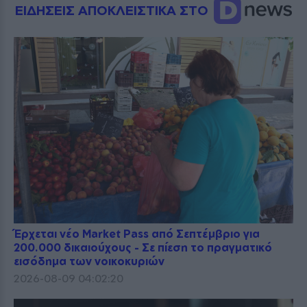
ΕΙΔΗΣΕΙΣ ΑΠΟΚΛΕΙΣΤΙΚΑ ΣΤΟ
Έρχεται νέο Market Pass από Σεπτέμβριο για
200.000 δικαιούχους - Σε πίεση το πραγματικό
εισόδημα των νοικοκυριών
2026-08-09 04:02:20