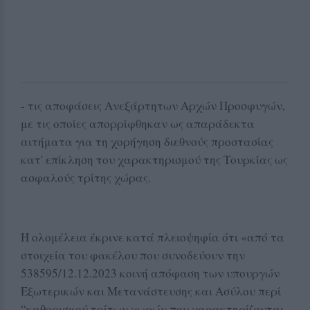
- τις αποφάσεις Ανεξάρτητων Αρχών Προσφυγών,
με τις οποίες απορρίφθηκαν ως απαράδεκτα
αιτήματα για τη χορήγηση διεθνούς προστασίας
κατ' επίκληση του χαρακτηρισμού της Τουρκίας ως
ασφαλούς τρίτης χώρας.
Η ολομέλεια έκρινε κατά πλειοψηφία ότι «από τα
στοιχεία του φακέλου που συνοδεύουν την
538595/12.12.2023 κοινή απόφαση των υπουργών
Εξωτερικών και Μετανάστευσης και Ασύλου περί
“καθορισμού τρίτων χωρών που χαρακτηρίζονται