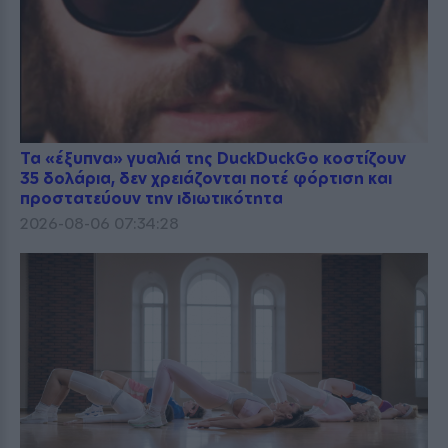
Τα «έξυπνα» γυαλιά της DuckDuckGo κοστίζουν
35 δολάρια, δεν χρειάζονται ποτέ φόρτιση και
προστατεύουν την ιδιωτικότητα
2026-08-06 07:34:28