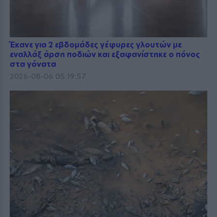
Έκανε για 2 εβδομάδες γέφυρες γλουτών με
εναλλάξ άρση ποδιών και εξαφανίστηκε ο πόνος
στα γόνατα
2026-08-06 05:19:57