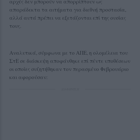
αρχές δεν μπορούν να απορρίπτουν ως
απαράδεκτα τα αιτήματα για διεθνή προστασία,
αλλά αυτά πρέπει να εξετάζονται επί της ουσίας
τους.
Αναλυτικά, σύμφωνα με το ΑΠΕ, η ολομέλεια του
ΣτΕ σε διάσκεψη αποφάνθηκε επί πέντε υποθέσεων
οι οποίες συζητήθηκαν τον περασμένο Φεβρουάριο
και αφορούσαν:
ΔΙΑΦΗΜΙΣΗ