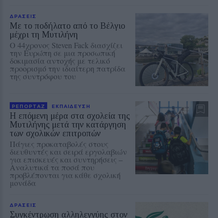
ΔΡΑΣΕΙΣ
Με το ποδήλατο από το Βέλγιο
μέχρι τη Μυτιλήνη
Ο 44χρονος Steven Fack διασχίζει
την Ευρώπη σε μια προσωπική
δοκιμασία αντοχής με τελικό
προορισμό την ιδιαίτερη πατρίδα
της συντρόφου του
ΡΕΠΟΡΤΑΖ
ΕΚΠΑΙΔΕΥΣΗ
Η επόμενη μέρα στα σχολεία της
Μυτιλήνης μετά την κατάργηση
των σχολικών επιτροπών
Πάγιες προκαταβολές στους
διευθυντές και σειρά εργολαβιών
για επισκευές και συντηρήσεις –
Αναλυτικά τα ποσά που
προβλέπονται για κάθε σχολική
μονάδα
ΔΡΑΣΕΙΣ
Συγκέντρωση αλληλεγγύης στον