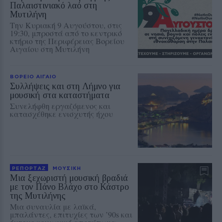
Παλαιστινιακό λαό στη
Μυτιλήνη
Την Κυριακή 9 Αυγούστου, στις
19:30, μπροστά από το κεντρικό
κτήριο της Περιφέρειας Βορείου
Αιγαίου στη Μυτιλήνη
ΒΟΡΕΙΟ ΑΙΓΑΙΟ
Συλλήψεις και στη Λήμνο για
μουσική στα καταστήματα
Συνελήφθη εργαζόμενος και
κατασχέθηκε ενισχυτής ήχου
ΡΕΠΟΡΤΑΖ
ΜΟΥΣΙΚΗ
Μια ξεχωριστή μουσική βραδιά
με τον Πάνο Βλάχο στο Κάστρο
της Μυτιλήνης
Μια συναυλία με λαϊκά,
μπαλάντες, επιτυχίες των ’90s και