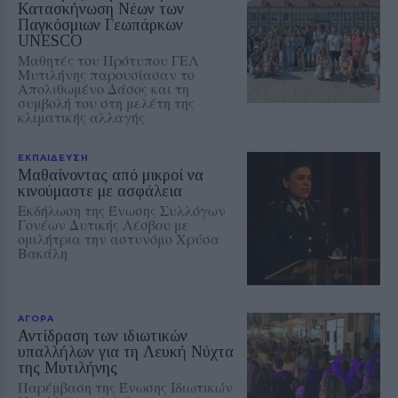
Κατασκήνωση Νέων των
Παγκόσμιων Γεωπάρκων
UNESCO
Μαθητές του Πρότυπου ΓΕΛ
Μυτιλήνης παρουσίασαν το
Απολιθωμένο Δάσος και τη
συμβολή του στη μελέτη της
κλιματικής αλλαγής
ΕΚΠΑΙΔΕΥΣΗ
Μαθαίνοντας από μικροί να
κινούμαστε με ασφάλεια
Εκδήλωση της Ένωσης Συλλόγων
Γονέων Δυτικής Λέσβου με
ομιλήτρια την αστυνόμο Χρύσα
Βακάλη
ΑΓΟΡΑ
Αντίδραση των ιδιωτικών
υπαλλήλων για τη Λευκή Νύχτα
της Μυτιλήνης
Παρέμβαση της Ένωσης Ιδιωτικών