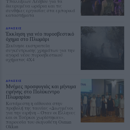
Υπαλλήλων Λέσβου για τα
διευρυμένα ωράρια και τις
συνθήκες εργασίας στα εμπορικά
καταστήματα
ΔΡΑΣΕΙΣ
Έκκληση για νέο πυροσβεστικό
όχημα στο Πλωμάρι
Ξεκίνησε εκστρατεία
συγκέντρωσης χρημάτων για την
αγορά νέου πυροσβεστικού
οχήματος 4Χ4
ΔΡΑΣΕΙΣ
Μνήμες προσφυγιάς και μήνυμα
ειρήνης στο Πολύκεντρο
Πλωμαρίου
Κατάμεστη η αίθουσα στην
προβολή της ταινίας «Διωγμένοι
για την ειρήνη – Όταν οι Έλληνες
και οι Τούρκοι χωρίστηκαν»,
παρουσία του σκηνοθέτη Osman
Okkan