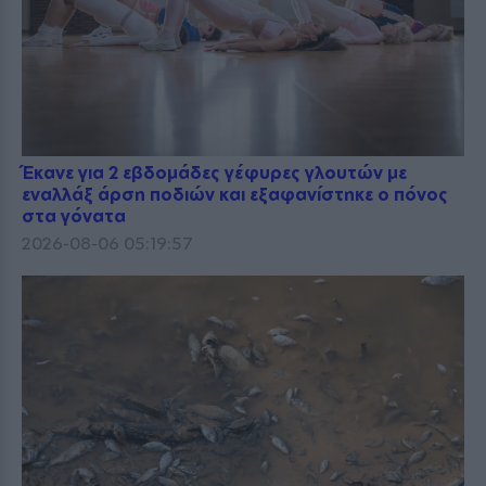
Έκανε για 2 εβδομάδες γέφυρες γλουτών με
εναλλάξ άρση ποδιών και εξαφανίστηκε ο πόνος
στα γόνατα
2026-08-06 05:19:57