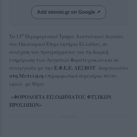
Add stonisi.gr on Google ↗
ο
Το 13
Περιφερειακό Τμήμα Ανατολικού Αιγαίου
του Οικονομικό Επιμελητήριο Ελλάδας, σε
συνέχιση του προγράμματος για τη διαρκή
ενημέρωση των Λογιστών Φοροτεχνικών και σε
Ε.Φ.Ε.Ε. ΛΕΣΒΟΥ
συνεργασία με την
διοργανώνει
στη Μυτιλήνη
επιμορφωτικό σεμινάριο πέντε
ωρών με θέμα:
«ΦΟΡΟΛΟΓΙΑ ΕΙΣΟΔΗΜΑΤΟΣ ΦΥΣΙΚΩΝ
ΠΡΟΣΩΠΩΝ»
ΔΙΑΦΗΜΙΣΗ