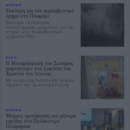
ΔΡΑΣΕΙΣ
Έκκληση για νέο πυροσβεστικό
όχημα στο Πλωμάρι
Ξεκίνησε εκστρατεία
συγκέντρωσης χρημάτων για την
αγορά νέου πυροσβεστικού
οχήματος 4Χ4
ΧΩΡΙΑ
Η Μεταμόρφωση του Σωτήρος
γιορτάστηκε στο ξωκλήσι του
Χριστού στο Ίππειος
Με κατάνυξη πιστοί κάθε ηλικίας
τίμησαν την Δεσποτική Γιορτή
ΔΡΑΣΕΙΣ
Μνήμες προσφυγιάς και μήνυμα
ειρήνης στο Πολύκεντρο
Πλωμαρίου