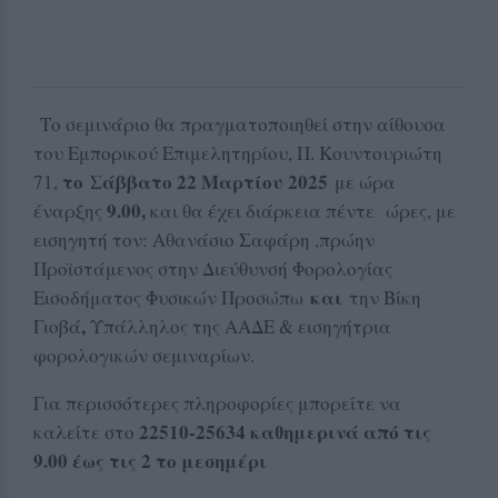
Το σεμινάριο θα πραγματοποιηθεί στην αίθουσα
του Εμπορικού Επιμελητηρίου, Π. Κουντουριώτη
το
Σάββατο 22 Μαρτίου 2025
71,
με ώρα
9.00,
έναρξης
και θα έχει διάρκεια πέντε ώρες, με
εισηγητή τον: Αθανάσιο Σαφάρη ,πρώην
Προϊστάμενος στην Διεύθυνσή Φορολογίας
και
Εισοδήματος Φυσικών Προσώπω
την Βίκη
,
Γιοβά
Υπάλληλος της ΑΑΔΕ & εισηγήτρια
φορολογικών σεμιναρίων.
Για περισσότερες πληροφορίες μπορείτε να
22510-25634 καθημερινά από τις
καλείτε στο
9.00 έως τις 2 το μεσημέρι