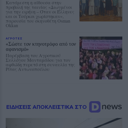
Κατάμεστη η αίθουσα στην
προβολή της ταινίας «Διωγμένοι
για την ειρήνη – Όταν οι Έλληνες
και οι Τούρκοι χωρίστηκαν»,
παρουσία του σκηνοθέτη Osman
Okkan
ΑΓΡΟΤΕΣ
«Σώστε τον κτηνοτρόφο από τον
αφανισμό»
Παρέμβαση του Αγροτικού
Συλλόγου Μανταμάδου για τον
αφθώδη πυρετό στη συναυλία της
Ρίτας Αντωνοπούλου
ΕΙΔΗΣΕΙΣ ΑΠΟΚΛΕΙΣΤΙΚΑ ΣΤΟ