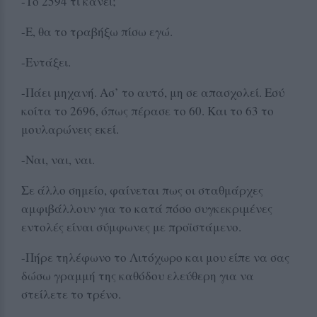
-Το 2594 τι κάνει;
-Ε, θα το τραβήξω πίσω εγώ.
-Εντάξει.
-Πάει μηχανή. Ασ’ το αυτό, μη σε απασχολεί. Εσύ
κοίτα το 2696, όπως πέρασε το 60. Και το 63 το
μουλαρώνεις εκεί.
-Ναι, ναι, ναι.
Σε άλλο σημείο, φαίνεται πως οι σταθμάρχες
αμφιβάλλουν για το κατά πόσο συγκεκριμένες
εντολές είναι σύμφωνες με προϊστάμενο.
-Πήρε τηλέφωνο το Λιτόχωρο και μου είπε να σας
δώσω γραμμή της καθόδου ελεύθερη για να
στείλετε το τρένο.