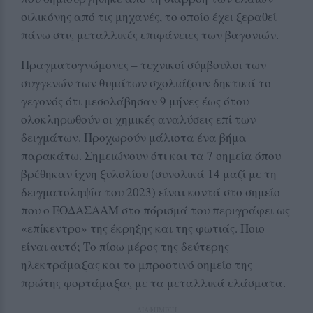
σιλικόνης από τις μηχανές, το οποίο έχει ξεραθεί
πάνω στις μεταλλικές επιφάνειες των βαγονιών.
Πραγματογνώμονες – τεχνικοί σύμβουλοι των
συγγενών των θυμάτων σχολιάζουν δηκτικά το
γεγονός ότι μεσολάβησαν 9 μήνες έως ότου
ολοκληρωθούν οι χημικές αναλύσεις επί των
δειγμάτων. Προχωρούν μάλιστα ένα βήμα
παρακάτω. Σημειώνουν ότι και τα 7 σημεία όπου
βρέθηκαν ίχνη ξυλολίου (συνολικά 14 μαζί με τη
δειγματοληψία του 2023) είναι κοντά στο σημείο
που ο ΕΟΔΑΣΑΑΜ στο πόρισμά του περιγράφει ως
«επίκεντρο» της έκρηξης και της φωτιάς. Ποιο
είναι αυτό; Το πίσω μέρος της δεύτερης
ηλεκτράμαξας και το μπροστινό σημείο της
πρώτης φορτάμαξας με τα μεταλλικά ελάσματα.
ΔΙΑΦΗΜΙΣΗ