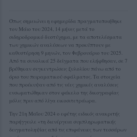
Όπως σημειώνει η εφημερίδα πραγματοποιήθηκε
τον Μάιο του 2024, 14 μήνες μετά το
σιδηροδρομικό δυστύχημα, με τα αποτελέσματα
των χημικών αναλύσεων να προκύπτουν με
καθυστέρηση 9 μηνών, τον Φεβρουάριο του 2025.
Από τα συνολικά 25 δείγματα που ελήφθησαν, σε 7
βρέθηκαν συγκεντρώσεις ξυλολίου πάνω από το
όριο του πειραματικού σφάλματος. Τα στοιχεία
που προέκυψαν από τις νέες χημικές αναλύσεις
ενσωματώθηκαν στον φάκελο της δικογραφίας
μόλις πριν από λίγα εικοσιτετράωρα.
Την 21η Μαΐου 2024 ο εφέτης ειδικός ανακριτής
παρήγγειλε «τη διενέργεια συμπληρωματικής
δειγματοληψίας από τις επιφάνειες των τεσσάρων