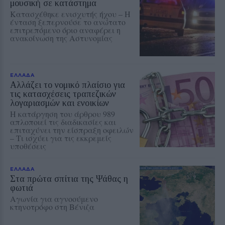
μουσική σε κατάστημα
Κατασχέθηκε ενισχυτής ήχου – Η
ένταση ξεπερνούσε το ανώτατο
επιτρεπόμενο όριο αναφέρει η
ανακοίνωση της Αστυνομίας
ΕΛΛΑΔΑ
Αλλάζει το νομικό πλαίσιο για
τις κατασχέσεις τραπεζικών
λογαριασμών και ενοικίων
Η κατάργηση του άρθρου 989
απλοποιεί τις διαδικασίες και
επιταχύνει την είσπραξη οφειλών
– Τι ισχύει για τις εκκρεμείς
υποθέσεις
ΕΛΛΑΔΑ
Στα πρώτα σπίτια της Ψάθας η
φωτιά
Αγωνία για αγνοούμενο
κτηνοτρόφο στη Βένιζα