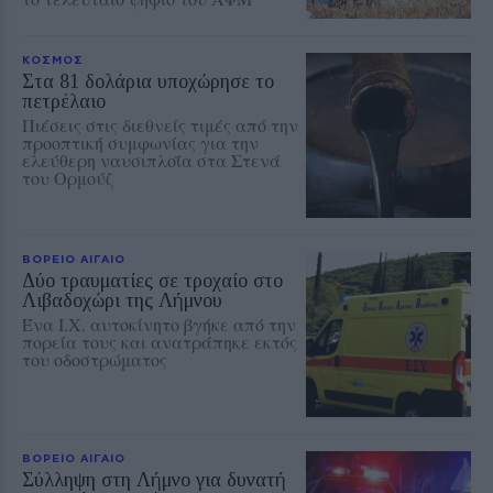
ΚΟΣΜΟΣ
Στα 81 δολάρια υποχώρησε το
πετρέλαιο
Πιέσεις στις διεθνείς τιμές από την
προοπτική συμφωνίας για την
ελεύθερη ναυσιπλοΐα στα Στενά
του Ορμούζ
ΒΟΡΕΙΟ ΑΙΓΑΙΟ
Δύο τραυματίες σε τροχαίο στο
Λιβαδοχώρι της Λήμνου
Ένα Ι.Χ. αυτοκίνητο βγήκε από την
πορεία τους και ανατράπηκε εκτός
του οδοστρώματος
ΒΟΡΕΙΟ ΑΙΓΑΙΟ
Σύλληψη στη Λήμνο για δυνατή