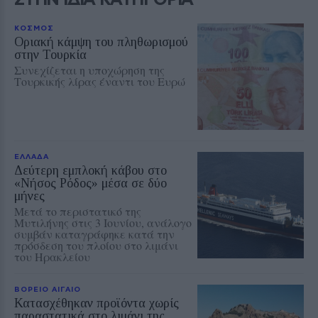
ΚΟΣΜΟΣ
Οριακή κάμψη του πληθωρισμού
στην Τουρκία
Συνεχίζεται η υποχώρηση της
Τουρκικής λίρας έναντι του Ευρώ
ΕΛΛΑΔΑ
Δεύτερη εμπλοκή κάβου στο
«Νήσος Ρόδος» μέσα σε δύο
μήνες
Μετά το περιστατικό της
Μυτιλήνης στις 3 Ιουνίου, ανάλογο
συμβάν καταγράφηκε κατά την
πρόσδεση του πλοίου στο λιμάνι
του Ηρακλείου
ΒΟΡΕΙΟ ΑΙΓΑΙΟ
Κατασχέθηκαν προϊόντα χωρίς
παραστατικά στο λιμάνι της