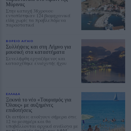
Μύρινας
Στην κατοχή 38χρονου
εντοπίστηκαν 124 βιομηχανικά
είδη χωρίς τα προβλεπόμενα
παραστατικά
ΒΟΡΕΙΟ ΑΙΓΑΙΟ
Συλλήψεις και στη Λήμνο για
μουσική στα καταστήματα
Συνελήφθη εργαζόμενος και
κατασχέθηκε ενισχυτής ήχου
ΕΛΛΑΔΑ
Ξεκινά το νέο «Τουρισμός για
Όλους» με αυξημένες
επιδοτήσεις
Οι αιτήσεις ανοίγουν σήμερα στις
12 το μεσημέρι και θα
υποβάλλονται αρχικά ανάλογα με
το τελευταίο ψηφίο του ΑΦΜ