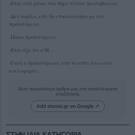
-Ετσι, από μόνος του πήρε τέτοια πρωτοβουλία;
-Δεν νομίζω, είπε θα επικοινωνήσει με τον
προϊστάμενο.
-Ποιον προϊστάμενο;
-Ετσι είχε πει ο Μ…
-Γιατί ο προϊστάμενος από το σπίτι του κάνει
κυκλοφορία;
Δείτε περισσότερα άρθρα μας στα αποτελέσματα
αναζήτησης
Add stonisi.gr on Google ↗
ΣΤΗΝ ΙΔΙΑ ΚΑΤΗΓΟΡΙΑ