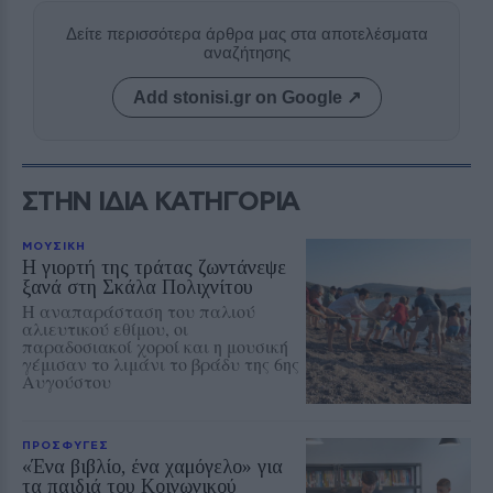
Δείτε περισσότερα άρθρα μας στα αποτελέσματα
αναζήτησης
Add stonisi.gr on Google ↗
ΣΤΗΝ ΙΔΙΑ ΚΑΤΗΓΟΡΙΑ
ΜΟΥΣΙΚΗ
Η γιορτή της τράτας ζωντάνεψε
ξανά στη Σκάλα Πολιχνίτου
Η αναπαράσταση του παλιού
αλιευτικού εθίμου, οι
παραδοσιακοί χοροί και η μουσική
γέμισαν το λιμάνι το βράδυ της 6ης
Αυγούστου
ΠΡΟΣΦΥΓΕΣ
«Ένα βιβλίο, ένα χαμόγελο» για
τα παιδιά του Κοινωνικού