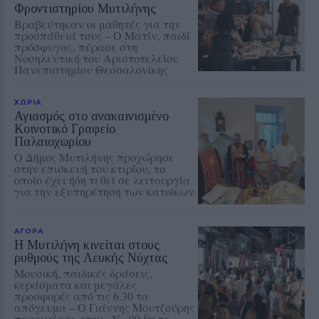
Φροντιστηρίου Μυτιλήνης
Βραβεύτηκαν οι μαθητές για την
προσπάθειά τους – Ο Ματίν, παιδί
πρόσφυγας, πέρασε στη
Νοσηλευτική του Αριστοτελείου
Πανεπιστημίου Θεσσαλονίκης
ΧΩΡΙΑ
Αγιασμός στο ανακαινισμένο
Κοινοτικό Γραφείο
Παλαιοχωρίου
Ο Δήμος Μυτιλήνης προχώρησε
στην επισκευή του κτιρίου, το
οποίο έχει ήδη τεθεί σε λειτουργία
για την εξυπηρέτηση των κατοίκων
ΑΓΟΡΑ
Η Μυτιλήνη κινείται στους
ρυθμούς της Λευκής Νύχτας
Μουσική, παιδικές δράσεις,
κεράσματα και μεγάλες
προσφορές από τις 6.30 το
απόγευμα – Ο Γιάννης Μουτζούρης
παρουσίασε στον «Ν» 99 fm το