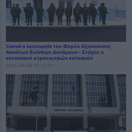
Ξεκινά η λειτουργία του Φορέα Αξιοποίησης
Ακινήτων Ενόπλων Δυνάμεων – Στόχος η
κατασκευή στρατιωτικών κατοικιών
2026-08-08 03:53:37