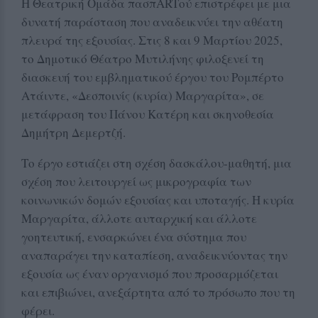
Η Θεατρική Ομάδα πασπARTού επιστρέφει με μια
δυνατή παράσταση που αναδεικνύει την αθέατη
πλευρά της εξουσίας. Στις 8 και 9 Μαρτίου 2025,
το Δημοτικό Θέατρο Μυτιλήνης φιλοξενεί τη
διασκευή του εμβληματικού έργου του Ρομπέρτο
Ατάιντε, «Δεσποινίς (κυρία) Μαργαρίτα», σε
μετάφραση του Πάνου Κατέρη και σκηνοθεσία
Δημήτρη Δεμερτζή.
Το έργο εστιάζει στη σχέση δασκάλου-μαθητή, μια
σχέση που λειτουργεί ως μικρογραφία των
κοινωνικών δομών εξουσίας και υποταγής. Η κυρία
Μαργαρίτα, άλλοτε αυταρχική και άλλοτε
γοητευτική, ενσαρκώνει ένα σύστημα που
αναπαράγει την καταπίεση, αναδεικνύοντας την
εξουσία ως έναν οργανισμό που προσαρμόζεται
και επιβιώνει, ανεξάρτητα από το πρόσωπο που τη
φέρει.