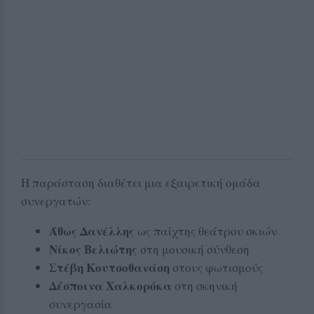
Η παράσταση διαθέτει μια εξαιρετική ομάδα
συνεργατών:
Άθως Δανέλλης
ως παίχτης θεάτρου σκιών
Νίκος Βελιώτης
στη μουσική σύνθεση
Στέβη Κουτσοθανάση
στους φωτισμούς
Δέσποινα Χαλκορόκα
στη σκηνική
συνεργασία