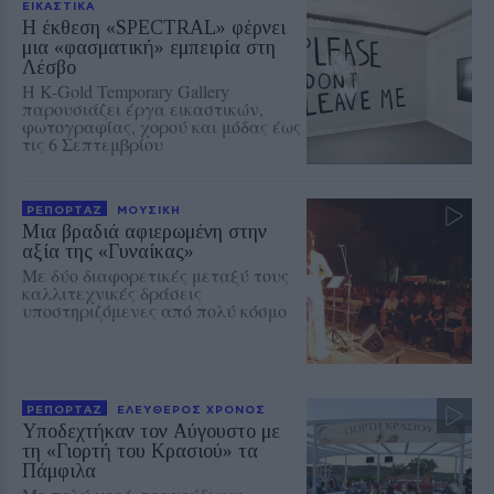
ΕΙΚΑΣΤΙΚΑ
Η έκθεση «SPECTRAL» φέρνει
μια «φασματική» εμπειρία στη
Λέσβο
Η K-Gold Temporary Gallery
παρουσιάζει έργα εικαστικών,
φωτογραφίας, χορού και μόδας έως
τις 6 Σεπτεμβρίου
ΡΕΠΟΡΤΑΖ
ΜΟΥΣΙΚΗ
Μια βραδιά αφιερωμένη στην
αξία της «Γυναίκας»
Με δύο διαφορετικές μεταξύ τους
καλλιτεχνικές δράσεις
υποστηριζόμενες από πολύ κόσμο
ΡΕΠΟΡΤΑΖ
ΕΛΕΥΘΕΡΟΣ ΧΡΟΝΟΣ
Υποδεχτήκαν τον Αύγουστο με
τη «Γιορτή του Κρασιού» τα
Πάμφιλα