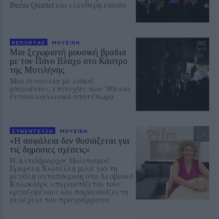
Iberus Quartet και ελεύθερη είσοδο
ΡΕΠΟΡΤΑΖ
ΜΟΥΣΙΚΗ
Μια ξεχωριστή μουσική βραδιά
με τον Πάνο Βλάχο στο Κάστρο
της Μυτιλήνης
Μια συναυλία με λαϊκά,
μπαλάντες, επιτυχίες των ’90s και
έντονο κοινωνικό αποτύπωμα
ΣΥΝΕΝΤΕΥΞΗ
ΜΟΥΣΙΚΗ
«Η ασφάλεια δεν θυσιάζεται για
τις δημόσιες σχέσεις»
Η Αντιδήμαρχος Πολιτισμού
Εριφύλη Χιωτέλλη μιλά για τη
μεγάλη ανταπόκριση στο Λεσβιακό
Καλοκαίρι, υπερασπίζεται τους
εργαζομένους και παρουσιάζει τη
συνέχεια του προγράμματος