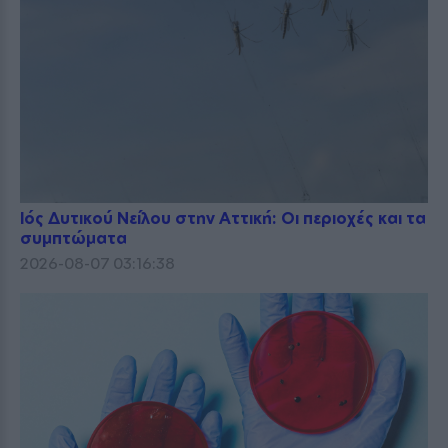
Ιός Δυτικού Νείλου στην Αττική: Οι περιοχές και τα
συμπτώματα
2026-08-07 03:16:38