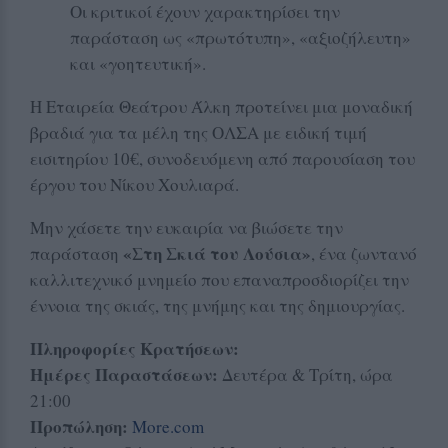
Οι κριτικοί έχουν χαρακτηρίσει την
παράσταση ως «πρωτότυπη», «αξιοζήλευτη»
και «γοητευτική».
Η Εταιρεία Θεάτρου Άλκη προτείνει μια μοναδική
βραδιά για τα μέλη της ΟΛΣΑ με ειδική τιμή
εισιτηρίου 10€, συνοδευόμενη από παρουσίαση του
έργου του Νίκου Χουλιαρά.
Μην χάσετε την ευκαιρία να βιώσετε την
«Στη Σκιά του Λούσια»
παράσταση
, ένα ζωντανό
καλλιτεχνικό μνημείο που επαναπροσδιορίζει την
έννοια της σκιάς, της μνήμης και της δημιουργίας.
Πληροφορίες Κρατήσεων:
Ημέρες Παραστάσεων:
Δευτέρα & Τρίτη, ώρα
21:00
Προπώληση:
More.com