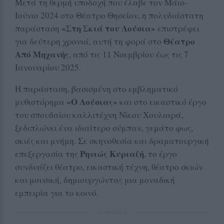
Μετά τη θερμή υποδοχή που έλαβε τον Μάιο-
Ιούνιο 2024 στο Θέατρο Θησείον, η πολυδιάστατη
«Στη Σκιά του Λούσια»
παράσταση
επιστρέφει
Θέατρο
για δεύτερη χρονιά, αυτή τη φορά στο
Από Μηχανής
, από τις 11 Νοεμβρίου έως τις 7
Ιανουαρίου 2025.
Η παράσταση, βασισμένη στο εμβληματικό
«Ο Λούσιας»
μυθιστόρημα
και στο εικαστικό έργο
του σπουδαίου καλλιτέχνη Νίκου Χουλιαρά,
ξεδιπλώνει ένα ιδιαίτερο σύμπαν, γεμάτο φως,
σκιές και μνήμη. Σε σκηνοθεσία και δραματουργική
Ρηνιώς Κυριαζή
επεξεργασία της
, το έργο
συνδυάζει θέατρο, εικαστική τέχνη, θέατρο σκιών
και μουσική, δημιουργώντας μια μοναδική
εμπειρία για το κοινό.
ΔΙΑΦΗΜΙΣΗ