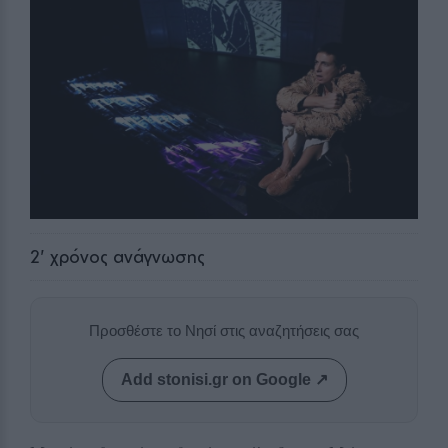
2
' χρόνος ανάγνωσης
Προσθέστε το Νησί στις αναζητήσεις σας
Add stonisi.gr on Google ↗