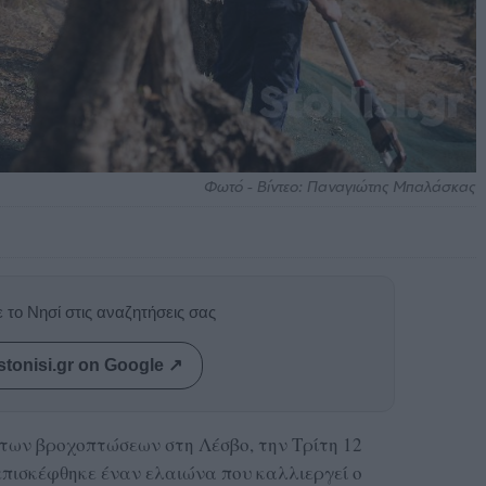
Φωτό - Βίντεο: Παναγιώτης Μπαλάσκας
 το Νησί στις αναζητήσεις σας
stonisi.gr on Google ↗
ς των βροχοπτώσεων στη Λέσβο, την Τρίτη 12
επισκέφθηκε έναν ελαιώνα που καλλιεργεί ο