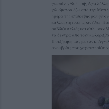
γεωπόνος Θοδωρής Αγγελέλλης 
χιλιόμετρα έξω από την Μυτιλ
ημέρα της επίσκεψης μας γίνο
καλλιεργητικές φροντίδες. Έτσ
ράβδιζαν ελιές και άπλωναν δ
τα δέντρα από τους κωλοριζίτε
Η συζήτηση μας με τον κ. Αγγε
ανομβρίας που χαρακτηρίζουν 