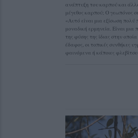
ανάπτυξη του καρπού και άλλ
μέγεθος καρπού; Ο γεωπόνος σ
«Αυτό είναι μια εξίσωση πολύ 
μοναδική ερμηνεία. Είναι μια 
της φύσης της ίδιας στην οποί
έδαφος, οι τοπικές συνθήκες 
φαινόμενα ή κάποιες φλεβίτσες