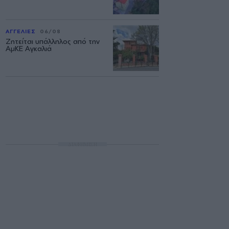
ΑΓΓΕΛΙΕΣ
06/08
Ζητείται υπάλληλος από την
ΑμΚΕ Αγκαλιά
ΔΙΑΦΗΜΙΣΗ