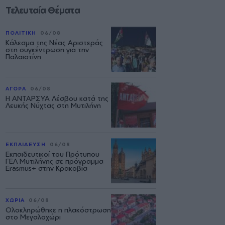
Τελευταία Θέματα
ΠΟΛΙΤΙΚΗ
06/08
Κάλεσμα της Νέας Αριστεράς
στη συγκέντρωση για την
Παλαιστίνη
ΑΓΟΡΑ
06/08
Η ΑΝΤΑΡΣΥΑ Λέσβου κατά της
Λευκής Νύχτας στη Μυτιλήνη
ΕΚΠΑΙΔΕΥΣΗ
06/08
Εκπαιδευτικοί του Πρότυπου
ΓΕΛ Μυτιλήνης σε πρόγραμμα
Erasmus+ στην Κρακοβία
ΧΩΡΙΑ
06/08
Ολοκληρώθηκε η πλακόστρωση
στο Μεγαλοχώρι