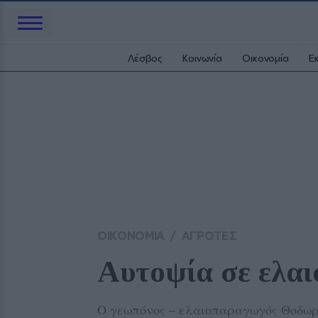
Λέσβος
Κοινωνία
Οικονομία
Ε
ΟΙΚΟΝΟΜΙΑ
/
ΑΓΡΟΤΕΣ
Αυτοψία σε ελαι
Ο γεωπόνος – ελαιοπαραγωγός Θοδωρ