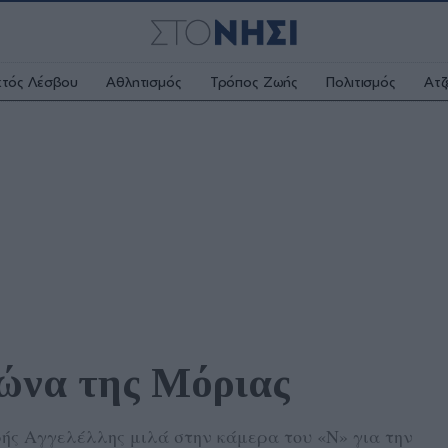
κτός Λέσβου
Αθλητισμός
Τρόπος Ζωής
Πολιτισμός
Ατζ
ώνα της Μόριας 
ής Αγγελέλλης μιλά στην κάμερα του «Ν» για την