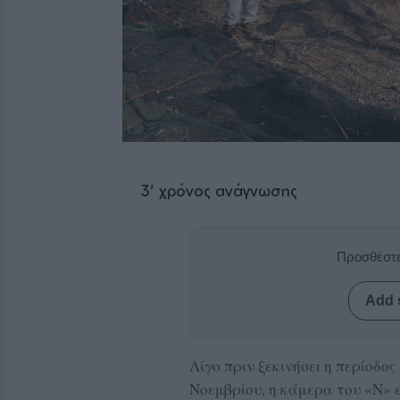
3
' χρόνος ανάγνωσης
Προσθέστε
Add 
Λίγο πριν ξεκινήσει η περίοδο
Νοεμβρίου, η κάμερα του «Ν» 