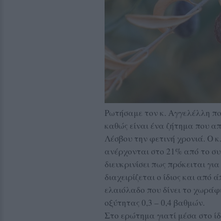
Ρωτήσαμε τον κ. Αγγελέλλη πο
καθώς είναι ένα ζήτημα που α
Λέσβου την φετινή χρονιά. Ο κ
ανέρχονται στο 21% από το συ
διευκρινίσει πως πρόκειται γι
διαχειρίζεται ο ίδιος και από 
ελαιόλαδο που δίνει το χωράφ
οξύτητας 0,3 – 0,4 βαθμών.
Στο ερώτημα γιατί μέσα στο ί