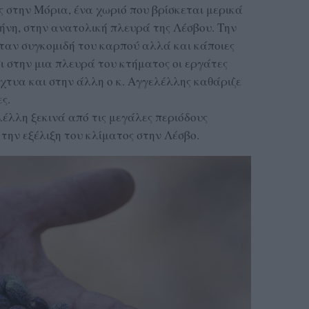
στην Μόρια, ένα χωριό που βρίσκεται μερικά
ήνη, στην ανατολική πλευρά της Λέσβου. Την
νταν συγκομιδή του καρπού αλλά και κάποιες
ι στην μια πλευρά του κτήματος οι εργάτες
ίχτυα και στην άλλη ο κ. Αγγελέλλης καθάριζε
ς.
λέλλη ξεκινά από τις μεγάλες περιόδους
την εξέλιξη του κλίματος στην Λέσβο.