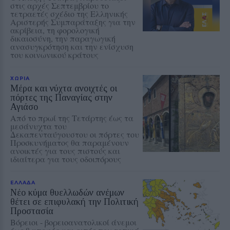
στις αρχές Σεπτεμβρίου το
τετραετές σχέδιο της Ελληνικής
Αριστερής Συμπαράταξης για την
ακρίβεια, τη φορολογική
δικαιοσύνη, την παραγωγική
ανασυγκρότηση και την ενίσχυση
του κοινωνικού κράτους
ΧΩΡΙΑ
Μέρα και νύχτα ανοιχτές οι
πόρτες της Παναγίας στην
Αγιάσο
Από το πρωί της Τετάρτης έως τα
μεσάνυχτα του
Δεκαπενταύγουστου οι πόρτες του
Προσκυνήματος θα παραμένουν
ανοικτές για τους πιστούς και
ιδιαίτερα για τους οδοιπόρους
ΕΛΛΑΔΑ
Νέο κύμα θυελλωδών ανέμων
θέτει σε επιφυλακή την Πολιτική
Προστασία
Βόρειοι - βορειοανατολικοί άνεμοι