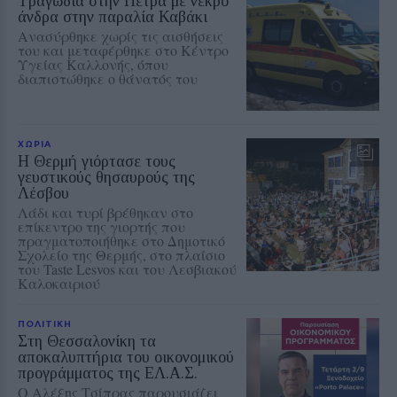
Τραγωδία στην Πέτρα με νεκρό
άνδρα στην παραλία Καβάκι
Ανασύρθηκε χωρίς τις αισθήσεις
του και μεταφέρθηκε στο Κέντρο
Υγείας Καλλονής, όπου
διαπιστώθηκε ο θάνατός του
ΧΩΡΙΑ
Η Θερμή γιόρτασε τους
γευστικούς θησαυρούς της
Λέσβου
Λάδι και τυρί βρέθηκαν στο
επίκεντρο της γιορτής που
πραγματοποιήθηκε στο Δημοτικό
Σχολείο της Θερμής, στο πλαίσιο
του Taste Lesvos και του Λεσβιακού
Καλοκαιριού
ΠΟΛΙΤΙΚΗ
Στη Θεσσαλονίκη τα
αποκαλυπτήρια του οικονομικού
προγράμματος της ΕΛ.Α.Σ.
Ο Αλέξης Τσίπρας παρουσιάζει