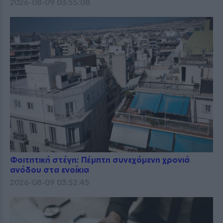
2026-08-09 03:55:08
Φοιτητική στέγη: Πέμπτη συνεχόμενη χρονιά
ανόδου στα ενοίκια
2026-08-09 03:52:45