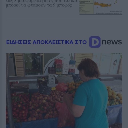
έως 8 μποφόρ και ριπές που τοπικά
μπορεί να φτάσουν τα 9 μποφόρ
ΕΙΔΗΣΕΙΣ ΑΠΟΚΛΕΙΣΤΙΚΑ ΣΤΟ