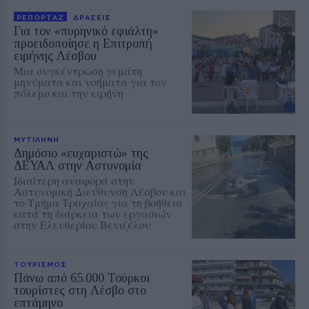
ΡΕΠΟΡΤΑΖ
ΔΡΑΣΕΙΣ
Για τον «πυρηνικό εφιάλτη»
προειδοποίησε η Επιτροπή
ειρήνης Λέσβου
Μια συγκέντρωση γεμάτη
μηνύματα και νοήματα για τον
πόλεμο και την ειρήνη
ΜΥΤΙΛΗΝΗ
Δημόσιο «ευχαριστώ» της
ΔΕΥΑΛ στην Αστυνομία
Ιδιαίτερη αναφορά στην
Αστυνομική Διεύθυνση Λέσβου και
το Τμήμα Τροχαίας για τη βοήθεια
κατά τη διάρκεια των εργασιών
στην Ελευθερίου Βενιζέλου
ΤΟΥΡΙΣΜΟΣ
Πάνω από 65.000 Τούρκοι
τουρίστες στη Λέσβο στο
επτάμηνο