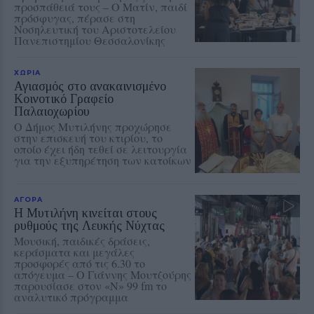
προσπάθειά τους – Ο Ματίν, παιδί
πρόσφυγας, πέρασε στη
Νοσηλευτική του Αριστοτελείου
Πανεπιστημίου Θεσσαλονίκης
ΧΩΡΙΑ
Αγιασμός στο ανακαινισμένο
Κοινοτικό Γραφείο
Παλαιοχωρίου
Ο Δήμος Μυτιλήνης προχώρησε
στην επισκευή του κτιρίου, το
οποίο έχει ήδη τεθεί σε λειτουργία
για την εξυπηρέτηση των κατοίκων
ΑΓΟΡΑ
Η Μυτιλήνη κινείται στους
ρυθμούς της Λευκής Νύχτας
Μουσική, παιδικές δράσεις,
κεράσματα και μεγάλες
προσφορές από τις 6.30 το
απόγευμα – Ο Γιάννης Μουτζούρης
παρουσίασε στον «Ν» 99 fm το
αναλυτικό πρόγραμμα