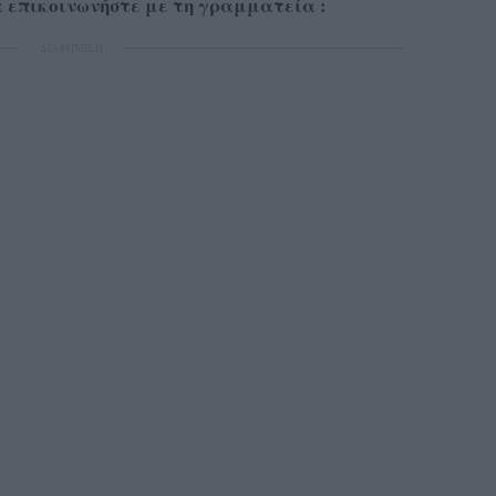
 επικοινωνήστε με τη γραμματεία :
ΔΙΑΦΗΜΙΣΗ