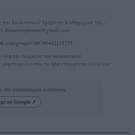
ς του Σκακιστικού Τμήματος)καθημερινά τηλ.:
il: dlamprouplomari@gmail.com.
ook.com/groups/760790442115755
ε όλη την διάρκεια του σκακιστικού
25, συμπληρώνοντας τα ήδη υπάρχοντα αλλά και
ας στα αποτελέσματα αναζήτησης
.gr on Google ↗