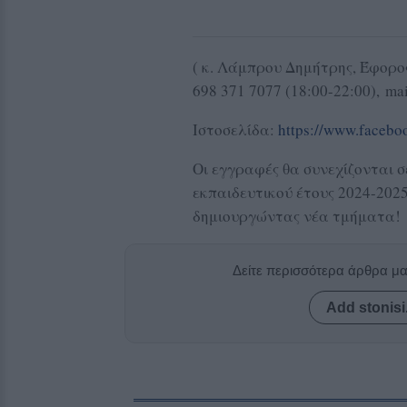
( κ. Λάμπρου Δημήτρης, Έφορο
698 371 7077 (18:00-22:00), ma
Ιστοσελίδα:
https://www.faceb
Οι εγγραφές θα συνεχίζονται σ
εκπαιδευτικού έτους 2024-20
δημιουργώντας νέα τμήματα!
Δείτε περισσότερα άρθρα μ
Add stonisi