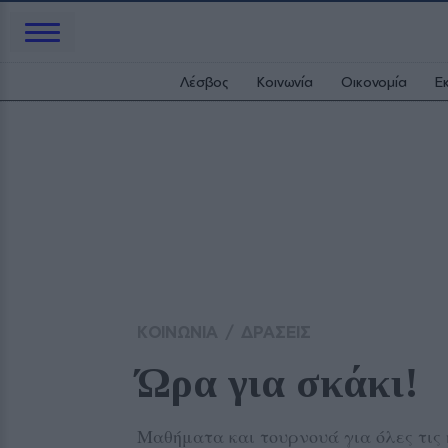
Λέσβος
Κοινωνία
Οικονομία
Ε
ΚΟΙΝΩΝΙΑ
/
ΔΡΑΣΕΙΣ
Ώρα για σκάκι!
Μαθήματα και τουρνουά για όλες τις 