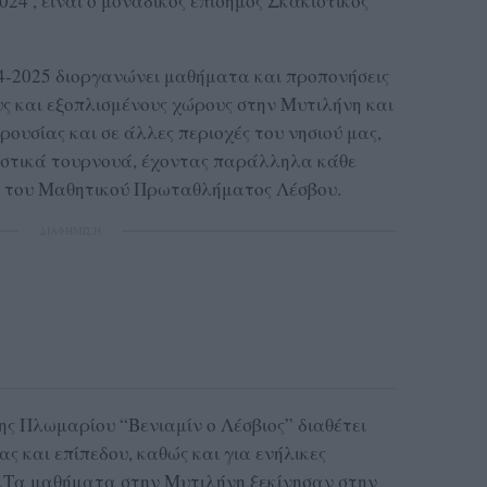
024 , είναι ο μοναδικός επίσημος Σκακιστικός
24-2025 διοργανώνει μαθήματα και προπονήσεις
υς και εξοπλισμένους χώρους στην Μυτιλήνη και
ουσίας και σε άλλες περιοχές του νησιού μας,
ιστικά τουρνουά, έχοντας παράλληλα κάθε
ς του Μαθητικού Πρωταθλήματος Λέσβου.
ΔΙΑΦΗΜΙΣΗ
ης Πλωμαρίου “Βενιαμίν ο Λέσβιος” διαθέτει
ας και επίπεδου, καθώς και για ενήλικες
.Τα μαθήματα στην Μυτιλήνη ξεκίνησαν στην