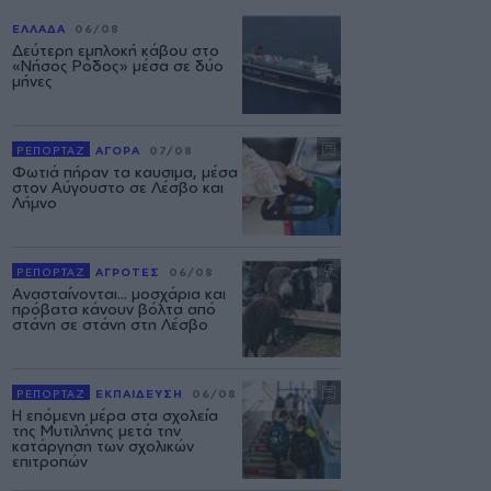
ΕΛΛΑΔΑ
06/08
Δεύτερη εμπλοκή κάβου στο
«Νήσος Ρόδος» μέσα σε δύο
μήνες
ΡΕΠΟΡΤΑΖ
ΑΓΟΡΑ
07/08
Φωτιά πήραν τα καυσιμα, μέσα
στον Αύγουστο σε Λέσβο και
Λήμνο
ΡΕΠΟΡΤΑΖ
ΑΓΡΟΤΕΣ
06/08
Ανασταίνονται... μοσχάρια και
πρόβατα κάνουν βόλτα από
στάνη σε στάνη στη Λέσβο
ΡΕΠΟΡΤΑΖ
ΕΚΠΑΙΔΕΥΣΗ
06/08
Η επόμενη μέρα στα σχολεία
της Μυτιλήνης μετά την
κατάργηση των σχολικών
επιτροπών