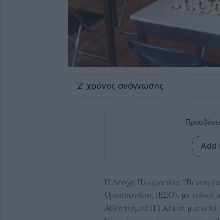
2
' χρόνος ανάγνωσης
Προσθέστε
Add 
Η Λέσχη Πλωμαρίου “Βενιαμίν 
Ομοσπονδίας (ΕΣΟ), με ειδική
Αθλητισμού (ΓΓΑ) και μια από 