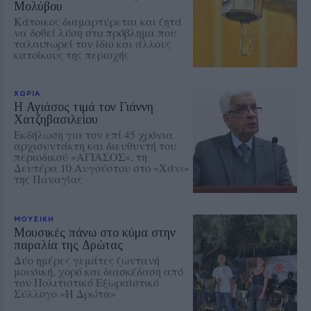
Μολύβου
Κάτοικος διαμαρτύρεται και ζητά
να δοθεί λύση στο πρόβλημα που
ταλαιπωρεί τον ίδιο και άλλους
κατοίκους της περιοχής
ΧΩΡΙΑ
Η Αγιάσος τιμά τον Γιάννη
Χατζηβασιλείου
Εκδήλωση για τον επί 45 χρόνια
αρχισυντάκτη και διευθυντή του
περιοδικού «ΑΓΙΑΣΟΣ», τη
Δευτέρα 10 Αυγούστου στο «Χάνι»
της Παναγίας
ΜΟΥΣΙΚΗ
Μουσικές πάνω στο κύμα στην
παραλία της Δρώτας
Δύο ημέρες γεμάτες ζωντανή
μουσική, χορό και διασκέδαση από
τον Πολιτιστικό Εξωραϊστικό
Σύλλογο «Η Δρώτα»