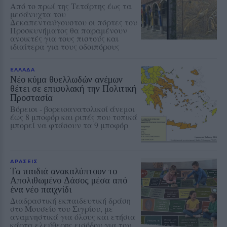
Από το πρωί της Τετάρτης έως τα
μεσάνυχτα του
Δεκαπενταύγουστου οι πόρτες του
Προσκυνήματος θα παραμένουν
ανοικτές για τους πιστούς και
ιδιαίτερα για τους οδοιπόρους
ΕΛΛΑΔΑ
Νέο κύμα θυελλωδών ανέμων
θέτει σε επιφυλακή την Πολιτική
Προστασία
Βόρειοι - βορειοανατολικοί άνεμοι
έως 8 μποφόρ και ριπές που τοπικά
μπορεί να φτάσουν τα 9 μποφόρ
ΔΡΑΣΕΙΣ
Τα παιδιά ανακαλύπτουν το
Απολιθωμένο Δάσος μέσα από
ένα νέο παιχνίδι
Διαδραστική εκπαιδευτική δράση
στο Μουσείο του Σιγρίου, με
αναμνηστικά για όλους και ετήσια
κάρτα ελεύθερης εισόδου για τον