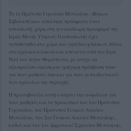
Το 1ο Πρότυπο Γυμνάσιο Μυτιλήνης «Βύρων
Σιβολαπένκο» απέκτησε πρόσφατα έναν
απινιδωτή, χάρη στη γενναιόδωρη προσφορά της
Ιεράς Μονής Υψηλού. Ο απινιδωτής έχει
τοποθετηθεί στο χώρο του γηπέδου μπάσκετ, δίπλα
στο σχολικό κυλικείο και απέναντι από τον Ιερό
Ναό του Αγίου Θεράποντα, με στόχο να
εξασφαλίσει άμεση και γρήγορη πρόσβαση τόσο
για τους μαθητές όσο και για τους εκπαιδευτικούς
των σχολείων της περιοχής.
Η πρωτοβουλία αυτή ενισχύει την ασφάλεια για
τους μαθητές και το προσωπικό του 1ου Πρότυπου
Γυμνασίου, του Πρότυπου Γενικού Λυκείου
Μυτιλήνης, του 2ου Γενικού Λυκείου Μυτιλήνης,
καθώς και του 1ου Δημοτικού Σχολείου Μυτιλήνης,