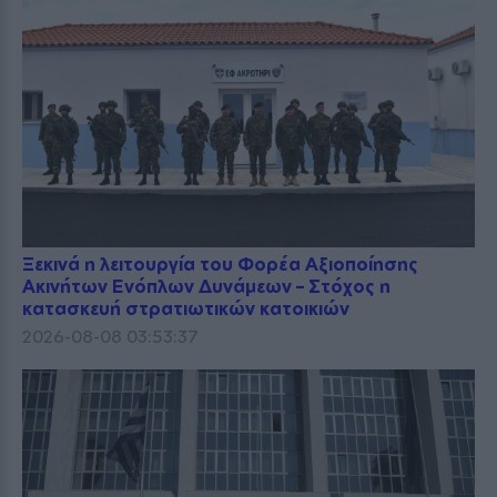
Ξεκινά η λειτουργία του Φορέα Αξιοποίησης
Ακινήτων Ενόπλων Δυνάμεων – Στόχος η
κατασκευή στρατιωτικών κατοικιών
2026-08-08 03:53:37