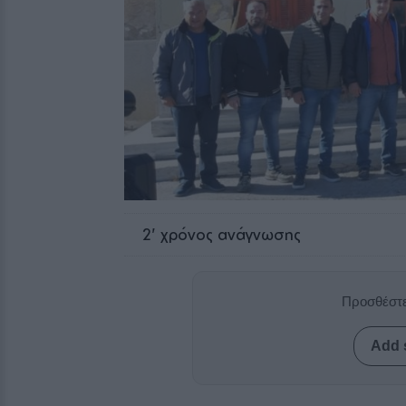
2
' χρόνος ανάγνωσης
Προσθέστε
Add 