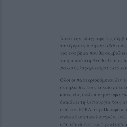
Κατά την υπογραφή της σύμβασ
του έργου για την αναβάθμιση 
για ένα βήμα που θα συμβάλει
τουρισμού στη Λέσβο. Ο ίδιος 
παλιούς λογαριασμούς και ανο
Όλοι οι παρευρισκόμενοι δεν έ
σε δηλώσεις τους τόνισαν ότι τ
κοινωνία, ενώ επισημάνθηκε π
διακόψει τη λειτουργία τους 
από τον ΕΦΚΑ στην Περιφέρεια
ανακαίνιση των λουτρών, ενώ 
από επενδυτές για την αξιοπο