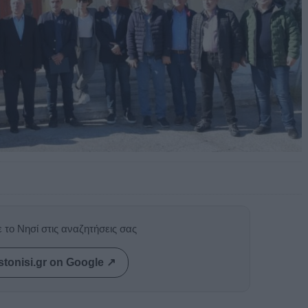
 το Νησί στις αναζητήσεις σας
stonisi.gr on Google ↗