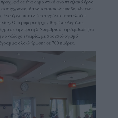
υ προχωρά σε ένα σημαντικό αναπτυξιακό έργο
ι εκσυγχρονισμό των κτιριακών υποδομών των
, ένα έργο που εδώ και χρόνια αποτελούσε
ωνίας. Ο περιφερειάρχης Βορείου Αιγαίου,
έγραψε την Τρίτη 5 Νοεμβρίου τη σύμβαση για
ην ανάδοχο εταιρία, με προϋπολογισμό
ιάγραμμα ολοκλήρωσης σε 700 ημέρες.