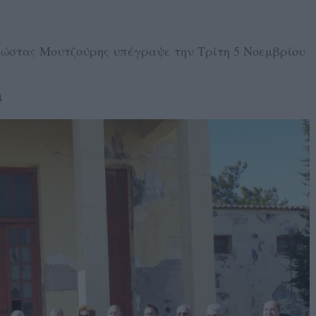
Κώστας Μουτζούρης υπέγραψε την Τρίτη 5 Νοεμβρίου
4