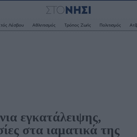
κτός Λέσβου
Αθλητισμός
Τρόπος Ζωής
Πολιτισμός
Ατζ
νια εγκατάλειψης, 
σίες στα ιαματικά της 