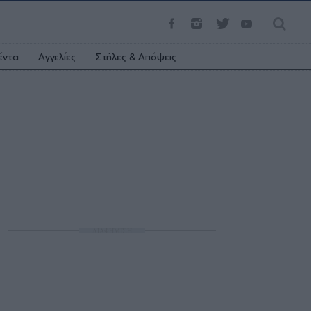
έντα
Αγγελίες
Στήλες & Απόψεις
ΔΙΑΦΗΜΙΣΗ