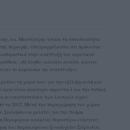
ης, ο κ. Μουτζούρης τόνισε τη σπουδαιότητα
της περιοχής, υπογραμμίζοντας ότι πρόκειται
 καθοριστικά στην ανάπτυξη του ιαματικού
πρόσθεσε:
«Η Λέσβος αλλάζει σελίδα, κλείνει
ίγει το κεφάλαιο της ανάπτυξης».
κρυψαν τη χαρά τους για την εξέλιξη αυτή και
ο έργο είναι ιδιαίτερα σημαντικό για την τοπική
ως οι εγκαταστάσεις των λουτρών είχαν
από το 2012. Μετά την παραχώρηση του χώρου
, ξεκίνησαν οι μελέτες για την πλήρη
η Περιφέρεια αναμένει περαιτέρω ενέργειες
ίηση του παρακείμενου ξενοδοχείου Σάρλιτζα,