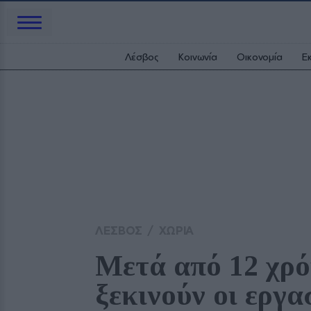
Λέσβος
Κοινωνία
Οικονομία
Ε
ΛΕΣΒΟΣ
/
ΧΩΡΙΑ
Μετά από 12 χρό
ξεκινούν οι εργα