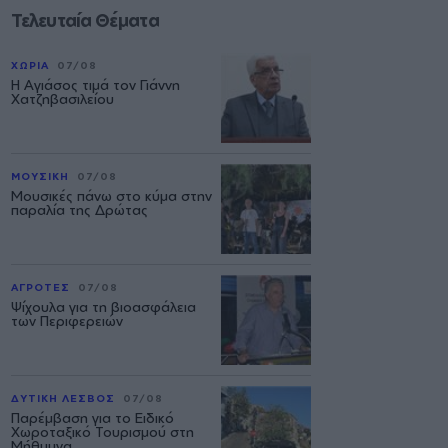
Τελευταία Θέματα
ΧΩΡΙΑ
07/08
Η Αγιάσος τιμά τον Γιάννη
Χατζηβασιλείου
ΜΟΥΣΙΚΗ
07/08
Μουσικές πάνω στο κύμα στην
παραλία της Δρώτας
ΑΓΡΟΤΕΣ
07/08
Ψίχουλα για τη βιοασφάλεια
των Περιφερειών
ΔΥΤΙΚΗ ΛΕΣΒΟΣ
07/08
Παρέμβαση για το Ειδικό
Χωροταξικό Τουρισμού στη
Μήθυμνα