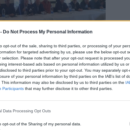
 -
Do Not Process My Personal Information
to opt-out of the sale, sharing to third parties, or processing of your per
ΔΙΑΦΗΜΙΣΗ
formation for targeted advertising by us, please use the below opt-out s
r selection. Please note that after your opt-out request is processed y
eing interest-based ads based on personal information utilized by us or
disclosed to third parties prior to your opt-out. You may separately opt-
losure of your personal information by third parties on the IAB’s list of
. This information may also be disclosed by us to third parties on the
IA
Participants
that may further disclose it to other third parties.
για την ανακαίνιση των ιαματικών λουτρών της
χος Μυτιλήνης Παναγιώτης Χριστόφας, οι
l Data Processing Opt Outs
ς και Χρήστος Τσιβγούλης, ο δημοτικός
o opt-out of the Sharing of my personal data.
ος καθώς και οι αντιπεριφερειάρχες Κώστας