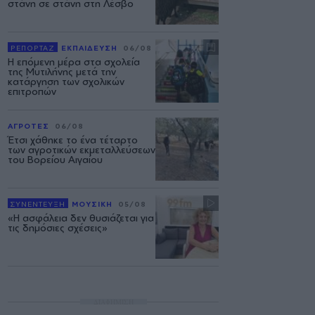
στάνη σε στάνη στη Λέσβο
ΡΕΠΟΡΤΑΖ
ΕΚΠΑΙΔΕΥΣΗ
06/08
Η επόμενη μέρα στα σχολεία
της Μυτιλήνης μετά την
κατάργηση των σχολικών
επιτροπών
ΑΓΡΟΤΕΣ
06/08
Έτσι χάθηκε το ένα τέταρτο
των αγροτικών εκμεταλλεύσεων
του Βορείου Αιγαίου
ΣΥΝΕΝΤΕΥΞΗ
ΜΟΥΣΙΚΗ
05/08
«Η ασφάλεια δεν θυσιάζεται για
τις δημόσιες σχέσεις»
ΔΙΑΦΗΜΙΣΗ