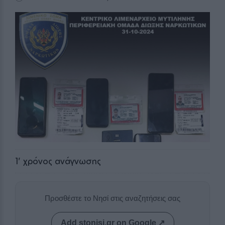
1
' χρόνος ανάγνωσης
Προσθέστε το Νησί στις αναζητήσεις σας
Add stonisi.gr on Google ↗