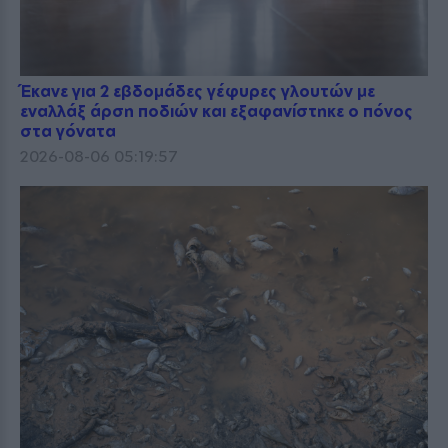
Έκανε για 2 εβδομάδες γέφυρες γλουτών με
εναλλάξ άρση ποδιών και εξαφανίστηκε ο πόνος
στα γόνατα
2026-08-06 05:19:57