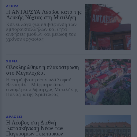
ΑΓΟΡΑ
Η ΑΝΤΑΡΣΥΑ Λέσβου κατά της
Λευκής Νύχτας στη Μυτιλήνη
Κάνει λόγο για επιβάρυνση των
εμποροϋπαλλήλων και ζητά
αυξήσεις μισθών και μείωση του
χρόνου εργασίας
ΧΩΡΙΑ
Ολοκληρώθηκε η πλακόστρωση
στο Μεγαλοχώρι
Η παρέμβαση στην οδό Σοφού
Βενιαμίν – Μάρμαρο όπως
αναφέρει ο δήμαρχος Μυτιλήνης
Παναγιώτης Χριστόφας
ΔΡΑΣΕΙΣ
Η Λέσβος στη Διεθνή
Κατασκήνωση Νέων των
Παγκόσμιων Γεωπάρκων