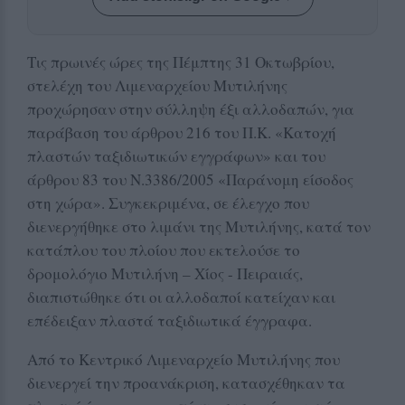
Τις πρωινές ώρες της Πέμπτης 31 Οκτωβρίου,
στελέχη του Λιμεναρχείου Μυτιλήνης
προχώρησαν στην σύλληψη έξι αλλοδαπών, για
παράβαση του άρθρου 216 του Π.Κ. «Κατοχή
πλαστών ταξιδιωτικών εγγράφων» και του
άρθρου 83 του Ν.3386/2005 «Παράνομη είσοδος
στη χώρα». Συγκεκριμένα, σε έλεγχο που
διενεργήθηκε στο λιμάνι της Μυτιλήνης, κατά τον
κατάπλου του πλοίου που εκτελούσε το
δρομολόγιο Μυτιλήνη – Χίος - Πειραιάς,
διαπιστώθηκε ότι οι αλλοδαποί κατείχαν και
επέδειξαν πλαστά ταξιδιωτικά έγγραφα.
Από το Κεντρικό Λιμεναρχείο Μυτιλήνης που
διενεργεί την προανάκριση, κατασχέθηκαν τα