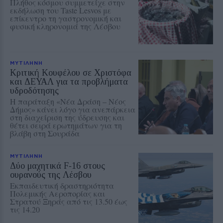
Πλήθος κόσμου συμμετείχε στην
εκδήλωση του Taste Lesvos με
επίκεντρο τη γαστρονομική και
φυσική κληρονομιά της Λέσβου
ΜΥΤΙΛΗΝΗ
Κριτική Κουφέλου σε Χριστόφα
και ΔΕΥΑΛ για τα προβλήματα
υδροδότησης
Η παράταξη «Νέα Δράση – Νέος
Δήμος» κάνει λόγο για ανεπάρκεια
στη διαχείριση της ύδρευσης και
θέτει σειρά ερωτημάτων για τη
βλάβη στη Σουράδα
ΜΥΤΙΛΗΝΗ
Δύο μαχητικά F‑16 στους
ουρανούς της Λέσβου
Εκπαιδευτική δραστηριότητα
Πολεμικής Αεροπορίας και
Στρατού Ξηράς από τις 13.50 έως
τις 14.20