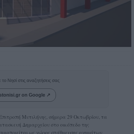
 το Νησί στις αναζητήσεις σας
stonisi.gr on Google ↗
Επιτροπή Μυτιλήνης, σήμερα 29 Οκτωβρίου, τα
ατασκευή Δημαρχείου στο οικόπεδο της
σιμοποιείται ως χώρος στάθμευσης οχημάτων