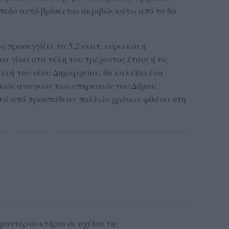
πεδο αυτό βρίσκεται ακριβώς κάτω από το 6ο
υ προσεγγίζει τα 5,2 εκατ. ευρώ και η
 γίνει στα τέλη του τρέχοντος έτους ή τις
κευή του νέου Δημαρχείου, θα καλύψει ένα
ικών αναγκών των υπηρεσιών του Δήμου.
ετά από προσπάθειες πολλών χρόνων φθάνει στη
ΔΙΑΦΗΜΙΣΗ
 μοντέρνο κτήριο σε σχέδια της