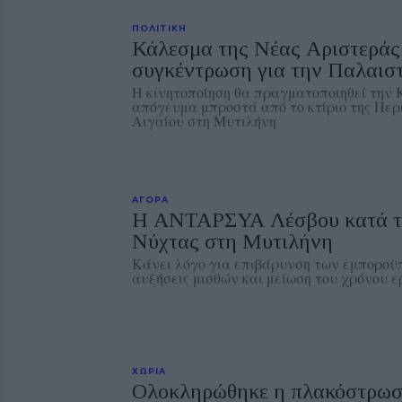
ΠΟΛΙΤΙΚΗ
Κάλεσμα της Νέας Αριστεράς
συγκέντρωση για την Παλαισ
Η κινητοποίηση θα πραγματοποιηθεί την Κ
απόγευμα μπροστά από το κτίριο της Περ
Αιγαίου στη Μυτιλήνη
ΑΓΟΡΑ
Η ΑΝΤΑΡΣΥΑ Λέσβου κατά τ
Νύχτας στη Μυτιλήνη
Κάνει λόγο για επιβάρυνση των εμποροϋ
αυξήσεις μισθών και μείωση του χρόνου 
ΧΩΡΙΑ
Ολοκληρώθηκε η πλακόστρωσ