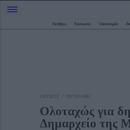
Λέσβος
Κοινωνία
Οικονομία
Ε
ΛΕΣΒΟΣ
/
ΜΥΤΙΛΗΝΗ
Ολοταχώς για δη
Δημαρχείο της 