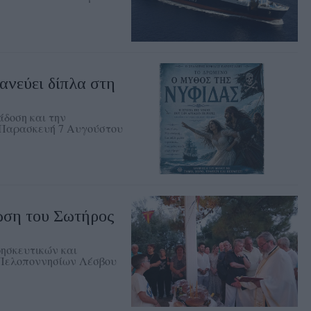
νεύει δίπλα στη
δοση και την
ν Παρασκευή 7 Αυγούστου
ση του Σωτήρος
ρησκευτικών και
 Πελοποννησίων Λέσβου