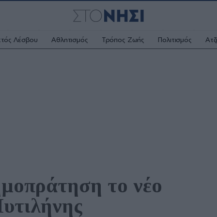
κτός Λέσβου
Αθλητισμός
Τρόπος Ζωής
Πολιτισμός
Ατζ
μοπράτηση το νέο 
Μυτιλήνης