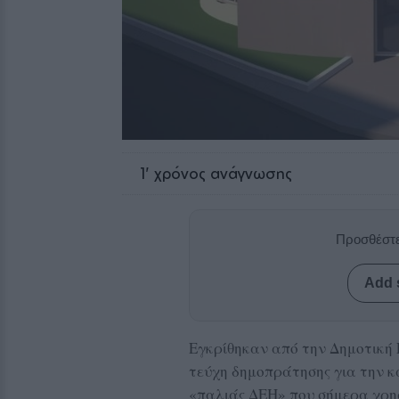
1
' χρόνος ανάγνωσης
Προσθέστε
Add 
Εγκρίθηκαν από την Δημοτική 
τεύχη δημοπράτησης για την κ
«παλιάς ΔΕΗ» που σήμερα χρη