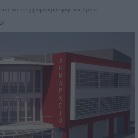
ρινε τα τεύχη δημοπράτησης του έργου
024