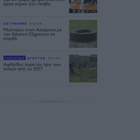
έργα νερού στη Λέσβο
ΑΣΤΥΝΟΜΙΑ
04/08
Μυστήριο στον Ασώματο με
τον θάνατο 52χρονου σε
πηγάδι
ΡΕΠΟΡΤΑΖ
ΑΓΡΟΤΕΣ
05/08
Αφθώδης πυρετός προ των
πυλών από το 2017
ΔΙΑΦΗΜΙΣΗ