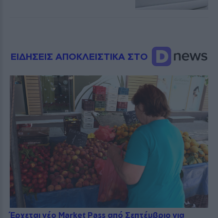
ΕΙΔΗΣΕΙΣ ΑΠΟΚΛΕΙΣΤΙΚΑ ΣΤΟ
Έρχεται νέο Market Pass από Σεπτέμβριο για