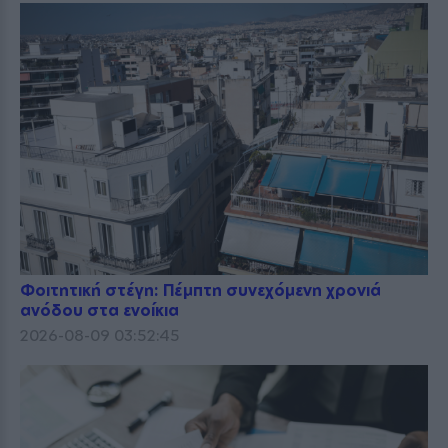
Φοιτητική στέγη: Πέμπτη συνεχόμενη χρονιά
ανόδου στα ενοίκια
2026-08-09 03:52:45