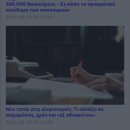
200.000 δικαιούχους - Σε πίεση το πραγματικό
εισόδημα των νοικοκυριών
2026-08-09 04:02:20
Νέο τοπίο στις κληρονομιές: Τι αλλάζει σε
επιχειρήσεις, χρέη και «εξ αδιαιρέτου»
2026-08-09 03:55:08