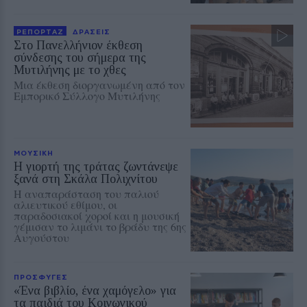
ΡΕΠΟΡΤΑΖ
ΔΡΑΣΕΙΣ
Στο Πανελλήνιον έκθεση
σύνδεσης του σήμερα της
Μυτιλήνης με το χθες
Μια έκθεση διοργανωμένη από τον
Εμπορικό Σύλλογο Μυτιλήνης
ΜΟΥΣΙΚΗ
Η γιορτή της τράτας ζωντάνεψε
ξανά στη Σκάλα Πολιχνίτου
Η αναπαράσταση του παλιού
αλιευτικού εθίμου, οι
παραδοσιακοί χοροί και η μουσική
γέμισαν το λιμάνι το βράδυ της 6ης
Αυγούστου
ΠΡΟΣΦΥΓΕΣ
«Ένα βιβλίο, ένα χαμόγελο» για
τα παιδιά του Κοινωνικού