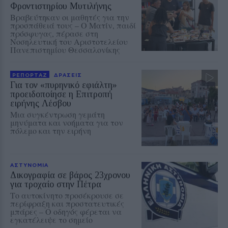
Φροντιστηρίου Μυτιλήνης
Βραβεύτηκαν οι μαθητές για την
προσπάθειά τους – Ο Ματίν, παιδί
πρόσφυγας, πέρασε στη
Νοσηλευτική του Αριστοτελείου
Πανεπιστημίου Θεσσαλονίκης
ΡΕΠΟΡΤΑΖ
ΔΡΑΣΕΙΣ
Για τον «πυρηνικό εφιάλτη»
προειδοποίησε η Επιτροπή
ειρήνης Λέσβου
Μια συγκέντρωση γεμάτη
μηνύματα και νοήματα για τον
πόλεμο και την ειρήνη
ΑΣΤΥΝΟΜΙΑ
Δικογραφία σε βάρος 23χρονου
για τροχαίο στην Πέτρα
Το αυτοκίνητο προσέκρουσε σε
περίφραξη και προστατευτικές
μπάρες – Ο οδηγός φέρεται να
εγκατέλειψε το σημείο