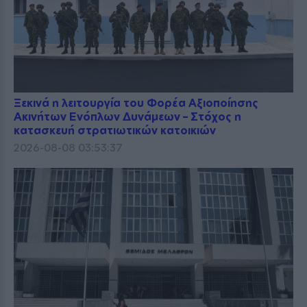
Ξεκινά η λειτουργία του Φορέα Αξιοποίησης
Ακινήτων Ενόπλων Δυνάμεων – Στόχος η
κατασκευή στρατιωτικών κατοικιών
2026-08-08 03:53:37