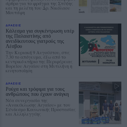
άρθρο για το φράγμα της Στύψης
και τη μελέτη του Δρ. Νικόλαου
Μουτάφη
ΔΡΑΣΕΙΣ
Κάλεσμα για συγκέντρωση υπέρ
της Παλαιστίνης από
ανειδίκευτους γιατρούς της
Λέσβου
Την Κυριακή 9 Αυγούστου, στις
7.30 το απόγευμα, έξω από το
κεντρικό κτήριο της Περιφέρειας
Βορείου Αιγαίου στη Μυτιλήνη η
κινητοποίηση
ΔΡΑΣΕΙΣ
Ρούχα και τρόφιμα για τους
ανθρώπους που έχουν ανάγκη
Νέα συνεργασία της
«Ανακύκλωσης Αιγαίου» με τον
Σύνδεσμο Κοινωνικής Προστασίας
και Αλληλεγγύης