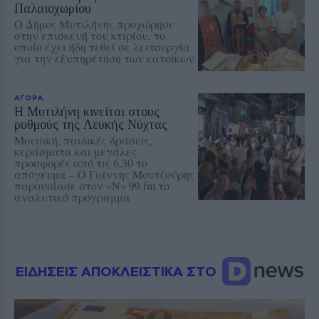
Παλαιοχωρίου
Ο Δήμος Μυτιλήνης προχώρησε
στην επισκευή του κτιρίου, το
οποίο έχει ήδη τεθεί σε λειτουργία
για την εξυπηρέτηση των κατοίκων
ΑΓΟΡΑ
Η Μυτιλήνη κινείται στους
ρυθμούς της Λευκής Νύχτας
Μουσική, παιδικές δράσεις,
κεράσματα και μεγάλες
προσφορές από τις 6.30 το
απόγευμα – Ο Γιάννης Μουτζούρης
παρουσίασε στον «Ν» 99 fm το
αναλυτικό πρόγραμμα
ΕΙΔΗΣΕΙΣ ΑΠΟΚΛΕΙΣΤΙΚΑ ΣΤΟ