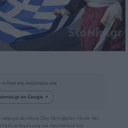
 το Νησί στις αναζητήσεις σας
stonisi.gr on Google ↗
ε σήμερα Δευτέρα 28ης Οκτωβρίου, έδωσε την
ότητα η παρέλαση για την επέτειο του