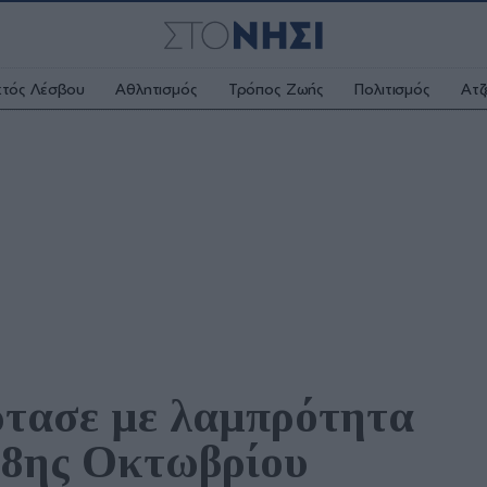
κτός Λέσβου
Αθλητισμός
Τρόπος Ζωής
Πολιτισμός
Ατζ
τασε με λαμπρότητα 
 28ης Οκτωβρίου