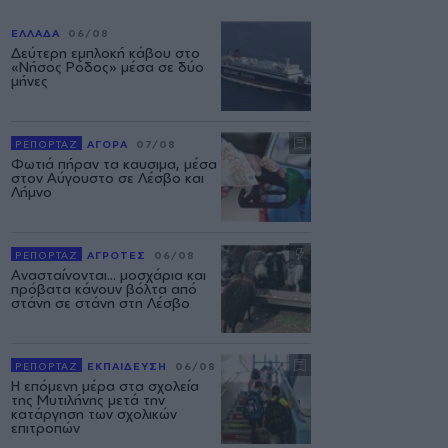
ΕΛΛΑΔΑ
06/08
Δεύτερη εμπλοκή κάβου στο
«Νήσος Ρόδος» μέσα σε δύο
μήνες
ΡΕΠΟΡΤΑΖ
ΑΓΟΡΑ
07/08
Φωτιά πήραν τα καυσιμα, μέσα
στον Αύγουστο σε Λέσβο και
Λήμνο
ΡΕΠΟΡΤΑΖ
ΑΓΡΟΤΕΣ
06/08
Ανασταίνονται... μοσχάρια και
πρόβατα κάνουν βόλτα από
στάνη σε στάνη στη Λέσβο
ΡΕΠΟΡΤΑΖ
ΕΚΠΑΙΔΕΥΣΗ
06/08
Η επόμενη μέρα στα σχολεία
της Μυτιλήνης μετά την
κατάργηση των σχολικών
επιτροπών