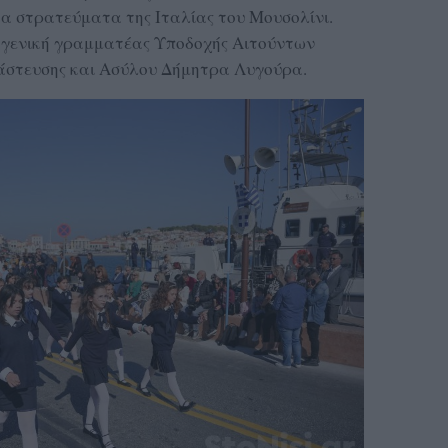
α στρατεύματα της Ιταλίας του Μουσολίνι.
 γενική γραμματέας Υποδοχής Αιτούντων
άστευσης και Ασύλου Δήμητρα Λυγούρα.