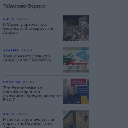
Τελευταία Θέματα
ΧΩΡΙΑ
08/08
Η Θερμή γιόρτασε τους
γευστικούς θησαυρούς της
Λέσβου
ΔΡΑΣΕΙΣ
08/08
Τρεις συγκεντρώσεις στη
Λέσβο για την Παλαιστίνη
ΠΟΛΙΤΙΚΗ
08/08
Στη Θεσσαλονίκη τα
αποκαλυπτήρια του
οικονομικού προγράμματος της
ΕΛ.Α.Σ.
ΧΩΡΙΑ
08/08
Μέρα και νύχτα ανοιχτές οι
πόρτες της Παναγίας στην
Αγιάσο