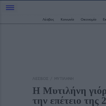
Λέσβος
Κοινωνία
Οικονομία
Ε
ΛΕΣΒΟΣ
/
ΜΥΤΙΛΗΝΗ
Η Μυτιλήνη γιόρ
την επέτειο της