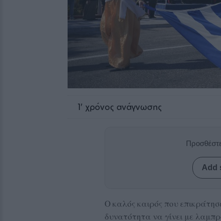
1
' χρόνος ανάγνωσης
Προσθέστε
Add 
Ο καλός καιρός που επικράτησ
δυνατότητα να γίνει με λαμπρ