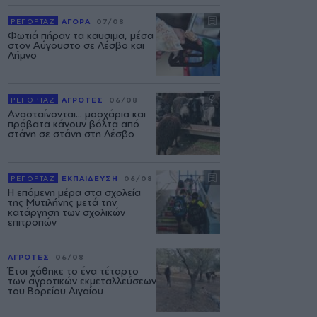
ΡΕΠΟΡΤΑΖ
ΑΓΟΡΑ
07/08
Φωτιά πήραν τα καυσιμα, μέσα
στον Αύγουστο σε Λέσβο και
Λήμνο
ΡΕΠΟΡΤΑΖ
ΑΓΡΟΤΕΣ
06/08
Ανασταίνονται... μοσχάρια και
πρόβατα κάνουν βόλτα από
στάνη σε στάνη στη Λέσβο
ΡΕΠΟΡΤΑΖ
ΕΚΠΑΙΔΕΥΣΗ
06/08
Η επόμενη μέρα στα σχολεία
της Μυτιλήνης μετά την
κατάργηση των σχολικών
επιτροπών
ΑΓΡΟΤΕΣ
06/08
Έτσι χάθηκε το ένα τέταρτο
των αγροτικών εκμεταλλεύσεων
του Βορείου Αιγαίου