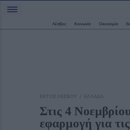
Λέσβος
Κοινωνία
Οικονομία
Ε
ΕΚΤΟΣ ΛΕΣΒΟΥ
/
ΕΛΛΑΔΑ
Στις 4 Νοεμβρίου 
εφαρμογή για τις