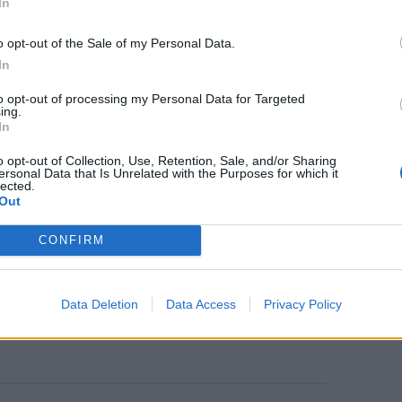
In
o opt-out of the Sale of my Personal Data.
In
to opt-out of processing my Personal Data for Targeted
ing.
In
o opt-out of Collection, Use, Retention, Sale, and/or Sharing
ersonal Data that Is Unrelated with the Purposes for which it
lected.
Out
CONFIRM
Data Deletion
Data Access
Privacy Policy