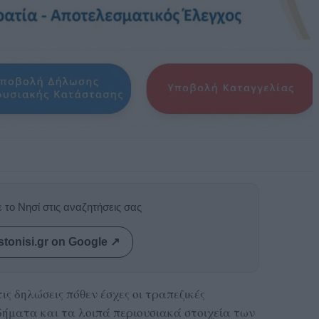
 το Νησί στις αναζητήσεις σας
stonisi.gr on Google ↗
ς δηλώσεις πόθεν έσχες οι τραπεζικές
σοδήματα και τα λοιπά περιουσιακά στοιχεία των