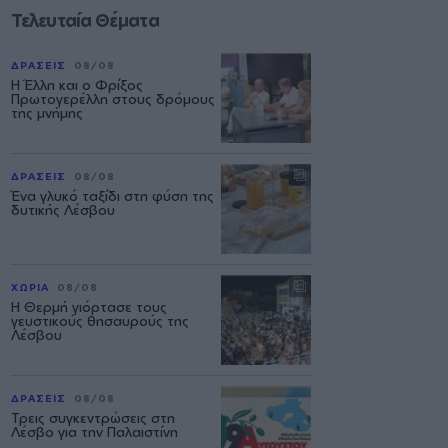
Τελευταία Θέματα
ΔΡΑΣΕΙΣ
08/08
Η Έλλη και ο Φρίξος
Πρωτογερέλλη στους δρόμους
της μνήμης
ΔΡΑΣΕΙΣ
08/08
Ένα γλυκό ταξίδι στη φύση της
δυτικής Λέσβου
ΧΩΡΙΑ
08/08
Η Θερμή γιόρτασε τους
γευστικούς θησαυρούς της
Λέσβου
ΔΡΑΣΕΙΣ
08/08
Τρεις συγκεντρώσεις στη
Λέσβο για την Παλαιστίνη