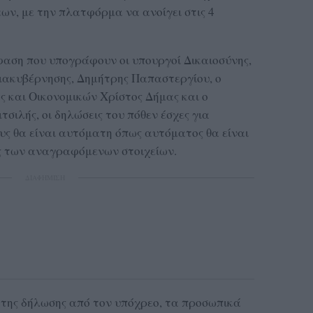
ν, με την πλατφόρμα να ανοίγει στις 4
αση που υπογράφουν οι υπουργοί Δικαιοσύνης,
ιακυβέρνησης, Δημήτρης Παπαστεργίου, ο
ς και Οικονομικών Χρίστος Δήμας και ο
τσιλής, οι δηλώσεις του πόθεν έσχες για
υς θα είναι αυτόματη όπως αυτόματος θα είναι
ις των αναγραφόμενων στοιχείων.
ΔΙΑΦΗΜΙΣΗ
 της δήλωσης από τον υπόχρεο, τα προσωπικά