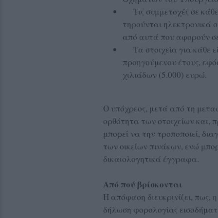
Τις συμμετοχές σε κάθε ε
τηρούνται ηλεκτρονικά σ
από αυτά που αφορούν σε
Τα στοιχεία για κάθε εί
προηγούμενου έτους, εφό
χιλιάδων (5.000) ευρώ.
Ο υπόχρεος, μετά από τη μετα
ορθότητα των στοιχείων και, π
μπορεί να την τροποποιεί, δι
των οικείων πινάκων, ενώ μπο
δικαιολογητικά έγγραφα.
Από πού βρίσκονται
Η απόφαση διευκρινίζει, πως,
δήλωση φορολογίας εισοδήματο