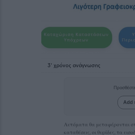
3
' χρόνος ανάγνωσης
Προσθέστε
Add 
Αυτόματα θα μεταφέρονται στι
καταθέσεις, οι θυρίδες, τα ει