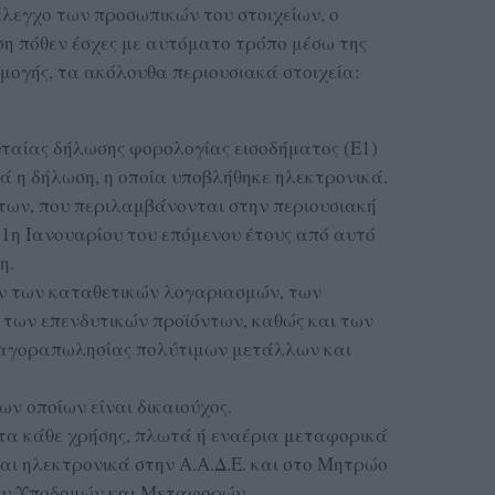
λεγχο των προσωπικών του στοιχείων, ο
η πόθεν έσχες με αυτόματο τρόπο μέσω της
μογής, τα ακόλουθα περιουσιακά στοιχεία:
αίας δήλωσης φορολογίας εισοδήματος (Ε1)
ά η δήλωση, η οποία υποβλήθηκε ηλεκτρονικά.
ων, που περιλαμβάνονται στην περιουσιακή
1η Ιανουαρίου του επόμενου έτους από αυτό
η.
 των καταθετικών λογαριασμών, των
των επενδυτικών προϊόντων, καθώς και των
αγοραπωλησίας πολύτιμων μετάλλων και
ν οποίων είναι δικαιούχος.
α κάθε χρήσης, πλωτά ή εναέρια μεταφορικά
αι ηλεκτρονικά στην Α.Α.Δ.Ε. και στο Μητρώο
ου Υποδομών και Μεταφορών.