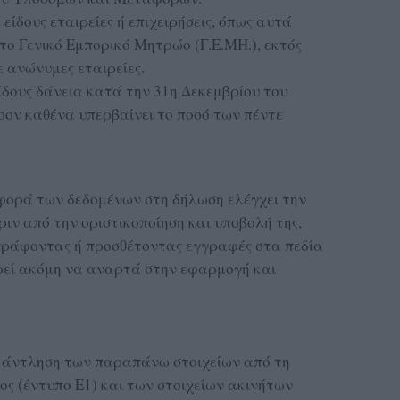
ίδους εταιρείες ή επιχειρήσεις, όπως αυτά
το Γενικό Εμπορικό Μητρώο (Γ.Ε.ΜΗ.), εκτός
 ανώνυμες εταιρείες.
δους δάνεια κατά την 31η Δεκεμβρίου του
σον καθένα υπερβαίνει το ποσό των πέντε
φορά των δεδομένων στη δήλωση ελέγχει την
ριν από την οριστικοποίηση και υποβολή της,
αγράφοντας ή προσθέτοντας εγγραφές στα πεδία
ρεί ακόμη να αναρτά στην εφαρμογή και
 η άντληση των παραπάνω στοιχείων από τη
ς (έντυπο Ε1) και των στοιχείων ακινήτων