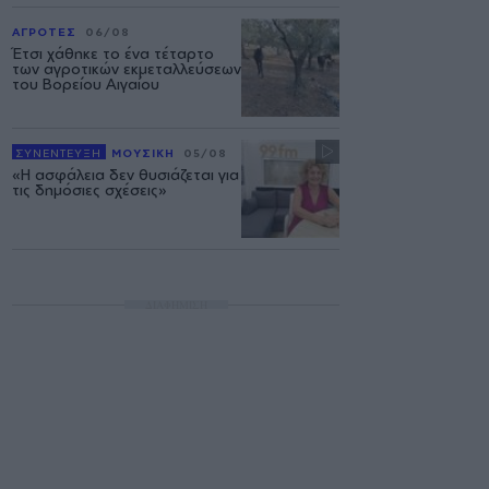
ΑΓΡΟΤΕΣ
06/08
Έτσι χάθηκε το ένα τέταρτο
των αγροτικών εκμεταλλεύσεων
του Βορείου Αιγαίου
ΣΥΝΕΝΤΕΥΞΗ
ΜΟΥΣΙΚΗ
05/08
«Η ασφάλεια δεν θυσιάζεται για
τις δημόσιες σχέσεις»
ΔΙΑΦΗΜΙΣΗ