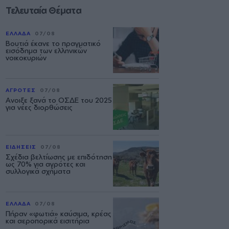
Τελευταία Θέματα
ΕΛΛΑΔΑ
07/08
Βουτιά έκανε το πραγματικό
εισόδημα των ελληνικών
νοικοκυριών
ΑΓΡΟΤΕΣ
07/08
Ανοιξε ξανά το ΟΣΔΕ του 2025
για νέες διορθώσεις
ΕΙΔΗΣΕΙΣ
07/08
Σχέδια βελτίωσης με επιδότηση
ως 70% για αγρότες και
συλλογικά σχήματα
ΕΛΛΑΔΑ
07/08
Πήραν «φωτιά» καύσιμα, κρέας
και αεροπορικά εισιτήρια