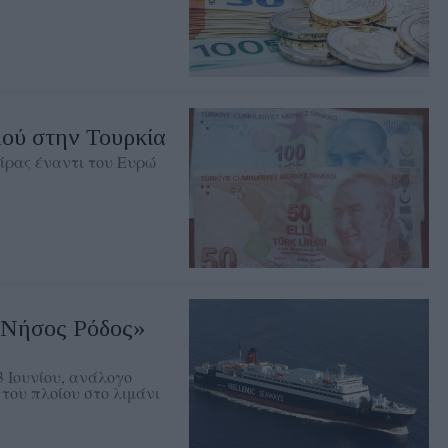
ού στην Τουρκία
λίρας έναντι του Ευρώ
«Νήσος Ρόδος»
3 Ιουνίου, ανάλογο
του πλοίου στο λιμάνι