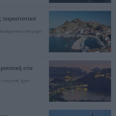
ς παραστατικά
βιομηχανικά είδη χωρίς
 μουσική στα
 ενισχυτής ήχου