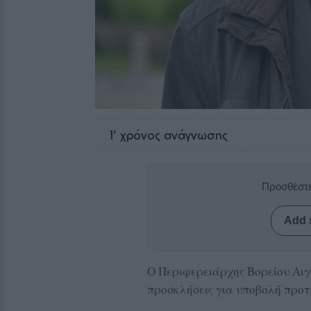
1
' χρόνος ανάγνωσης
Προσθέστε
Add 
Ο Περιφερειάρχης Βορείου Αι
προσκλήσεις για υποβολή προ