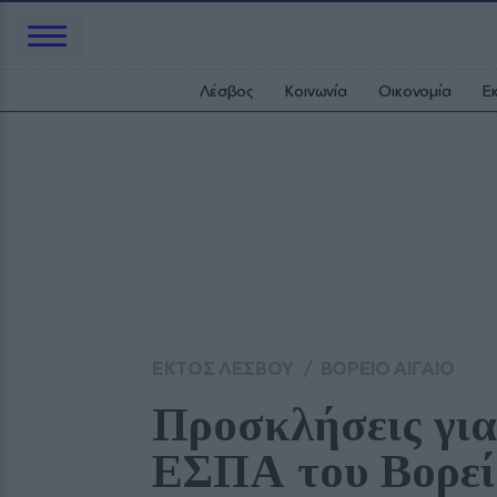
Λέσβος
Κοινωνία
Οικονομία
Ε
ΕΚΤΟΣ ΛΕΣΒΟΥ
/
ΒΟΡΕΙΟ ΑΙΓΑΙΟ
Προσκλήσεις για
ΕΣΠΑ του Βορεί