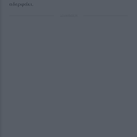
αδερφάκι.
ΔΙΑΦΗΜΙΣΗ