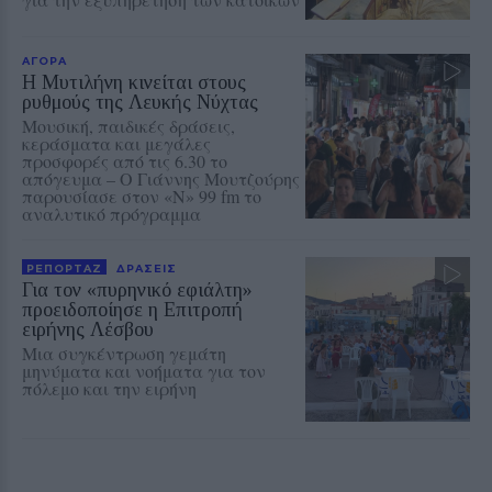
ΑΓΟΡΑ
Η Μυτιλήνη κινείται στους
ρυθμούς της Λευκής Νύχτας
Μουσική, παιδικές δράσεις,
κεράσματα και μεγάλες
προσφορές από τις 6.30 το
απόγευμα – Ο Γιάννης Μουτζούρης
παρουσίασε στον «Ν» 99 fm το
αναλυτικό πρόγραμμα
ΡΕΠΟΡΤΑΖ
ΔΡΑΣΕΙΣ
Για τον «πυρηνικό εφιάλτη»
προειδοποίησε η Επιτροπή
ειρήνης Λέσβου
Μια συγκέντρωση γεμάτη
μηνύματα και νοήματα για τον
πόλεμο και την ειρήνη