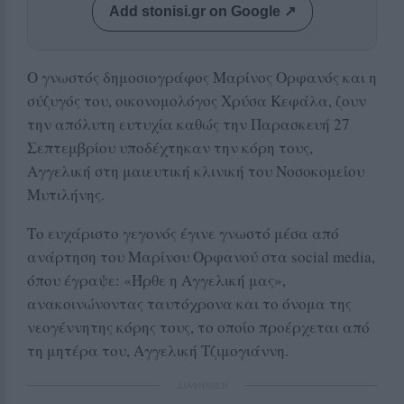
Add stonisi.gr on Google ↗
Ο γνωστός δημοσιογράφος Μαρίνος Ορφανός και η
σύζυγός του, οικονομολόγος Χρύσα Κεφάλα, ζουν
την απόλυτη ευτυχία καθώς την Παρασκευή 27
Σεπτεμβρίου υποδέχτηκαν την κόρη τους,
Αγγελική στη μαιευτική κλινική του Νοσοκομείου
Μυτιλήνης.
Το ευχάριστο γεγονός έγινε γνωστό μέσα από
ανάρτηση του Μαρίνου Ορφανού στα social media,
όπου έγραψε: «Ήρθε η Αγγελική μας»,
ανακοινώνοντας ταυτόχρονα και το όνομα της
νεογέννητης κόρης τους, το οποίο προέρχεται από
τη μητέρα του, Αγγελική Τζιμογιάννη.
ΔΙΑΦΗΜΙΣΗ