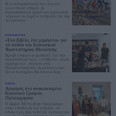
Η αναπαράσταση του παλιού
αλιευτικού εθίμου, οι
παραδοσιακοί χοροί και η μουσική
γέμισαν το λιμάνι το βράδυ της 6ης
Αυγούστου
ΠΡΟΣΦΥΓΕΣ
«Ένα βιβλίο, ένα χαμόγελο» για
τα παιδιά του Κοινωνικού
Φροντιστηρίου Μυτιλήνης
Βραβεύτηκαν οι μαθητές για την
προσπάθειά τους – Ο Ματίν, παιδί
πρόσφυγας, πέρασε στη
Νοσηλευτική του Αριστοτελείου
Πανεπιστημίου Θεσσαλονίκης
ΧΩΡΙΑ
Αγιασμός στο ανακαινισμένο
Κοινοτικό Γραφείο
Παλαιοχωρίου
Ο Δήμος Μυτιλήνης προχώρησε
στην επισκευή του κτιρίου, το
οποίο έχει ήδη τεθεί σε λειτουργία
για την εξυπηρέτηση των κατοίκων