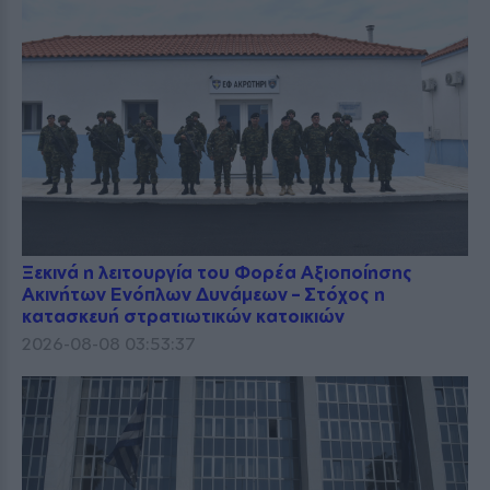
Ξεκινά η λειτουργία του Φορέα Αξιοποίησης
Ακινήτων Ενόπλων Δυνάμεων – Στόχος η
κατασκευή στρατιωτικών κατοικιών
2026-08-08 03:53:37