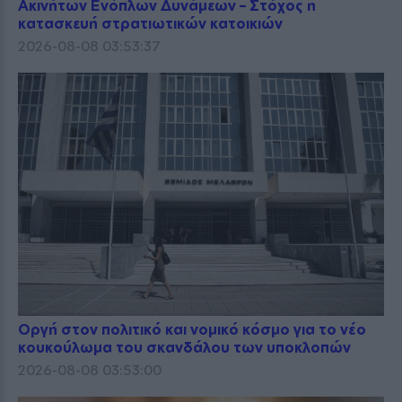
Ακινήτων Ενόπλων Δυνάμεων – Στόχος η
κατασκευή στρατιωτικών κατοικιών
2026-08-08 03:53:37
Οργή στον πολιτικό και νομικό κόσμο για το νέο
κουκούλωμα του σκανδάλου των υποκλοπών
2026-08-08 03:53:00