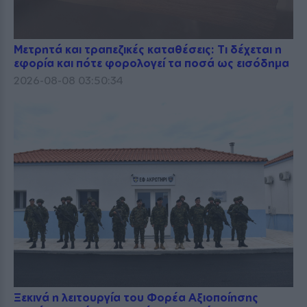
Μετρητά και τραπεζικές καταθέσεις: Τι δέχεται η
εφορία και πότε φορολογεί τα ποσά ως εισόδημα
2026-08-08 03:50:34
Ξεκινά η λειτουργία του Φορέα Αξιοποίησης