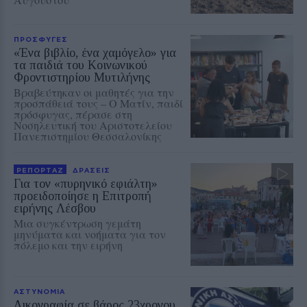
ΠΡΟΣΦΥΓΕΣ
«Ένα βιβλίο, ένα χαμόγελο» για
τα παιδιά του Κοινωνικού
Φροντιστηρίου Μυτιλήνης
Βραβεύτηκαν οι μαθητές για την
προσπάθειά τους – Ο Ματίν, παιδί
πρόσφυγας, πέρασε στη
Νοσηλευτική του Αριστοτελείου
Πανεπιστημίου Θεσσαλονίκης
ΡΕΠΟΡΤΑΖ
ΔΡΑΣΕΙΣ
Για τον «πυρηνικό εφιάλτη»
προειδοποίησε η Επιτροπή
ειρήνης Λέσβου
Μια συγκέντρωση γεμάτη
μηνύματα και νοήματα για τον
πόλεμο και την ειρήνη
ΑΣΤΥΝΟΜΙΑ
Δικογραφία σε βάρος 23χρονου