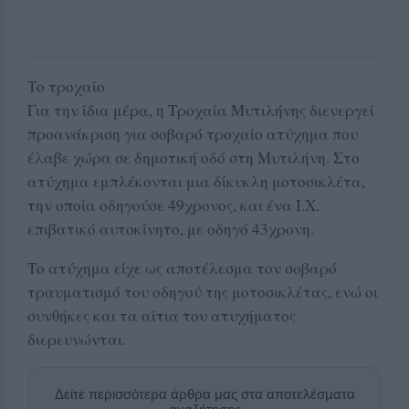
Το τροχαίο
Για την ίδια μέρα, η Τροχαία Μυτιλήνης διενεργεί
προανάκριση για σοβαρό τροχαίο ατύχημα που
έλαβε χώρα σε δημοτική οδό στη Μυτιλήνη. Στο
ατύχημα εμπλέκονται μια δίκυκλη μοτοσικλέτα,
την οποία οδηγούσε 49χρονος, και ένα Ι.Χ.
επιβατικό αυτοκίνητο, με οδηγό 43χρονη.
Το ατύχημα είχε ως αποτέλεσμα τον σοβαρό
τραυματισμό του οδηγού της μοτοσικλέτας, ενώ οι
συνθήκες και τα αίτια του ατυχήματος
διερευνώνται.
Δείτε περισσότερα άρθρα μας στα αποτελέσματα