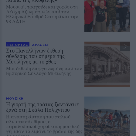
Μουσική, τραγούδι και χορός στη
Λέσχη Αξιωματικών από τον
Ελληνικό Ερυθρό Σταυρό και την
98 ΑΔΤΕ
ΡΕΠΟΡΤΑΖ
ΔΡΑΣΕΙΣ
Στο Πανελλήνιον έκθεση
σύνδεσης του σήμερα της
Μυτιλήνης με το χθες
Μια έκθεση διοργανωμένη από τον
Εμπορικό Σύλλογο Μυτιλήνης
ΜΟΥΣΙΚΗ
Η γιορτή της τράτας ζωντάνεψε
ξανά στη Σκάλα Πολιχνίτου
Η αναπαράσταση του παλιού
αλιευτικού εθίμου, οι
παραδοσιακοί χοροί και η μουσική
γέμισαν το λιμάνι το βράδυ της 6ης
Αυγούστου