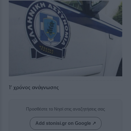
1
' χρόνος ανάγνωσης
Προσθέστε το Νησί στις αναζητήσεις σας
Add stonisi.gr on Google ↗