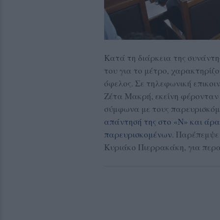
Κατά τη διάρκεια της συνάντη
του για το μέτρο, χαρακτηρίζο
όφελος. Σε τηλεφωνική επικοι
Ζέτα Μακρή, εκείνη φέρονταν 
σύμφωνα με τους παρευρισκόμε
απάντησή της στο «Ν» και άρα
παρευρισκομένων
. Παρέπεμψε
Κυριάκο Πιερρακάκη, για περα