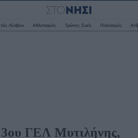
κτός Λέσβου
Αθλητισμός
Τρόπος Ζωής
Πολιτισμός
Ατζ
υ 3ου ΓΕΛ Μυτιλήνης, 