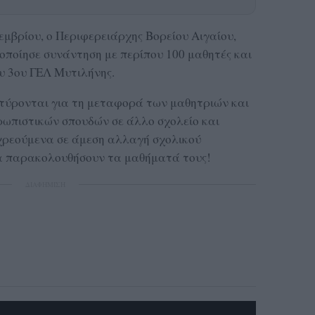
εμβρίου, ο Περιφερειάρχης Βορείου Αιγαίου,
ποίησε συνάντηση με περίπου 100 μαθητές και
ου 3ου ΓΕΛ Μυτιλήνης.
αρτύρονται για τη μεταφορά των μαθητριών και
ρωπιστικών σπουδών σε άλλο σχολείο και
χρεούμενα σε άμεση αλλαγή σχολικού
α παρακολουθήσουν τα μαθήματά τους!
ΔΙΑΦΗΜΙΣΗ