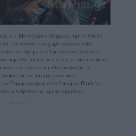
σης, ο κ. Μουτζούρης εξέφρασε την αντίθεσή
ντάς το «κουτό» και χωρίς εκπαιδευτικό
νωνία που είχε με την Υφυπουργό Παιδείας,
να εκφράζει τη διαφωνία της με την απόφαση,
νους- κάτι το οποίο
η ίδια διαψεύδει με
 πρόκειται για παρερμηνεία των
 τον Περιφερειάρχη στον Υπουργό Παιδείας,
ιτέρω ενέργειες ως άμεσα αρμόδιο.
ΔΙΑΦΗΜΙΣΗ