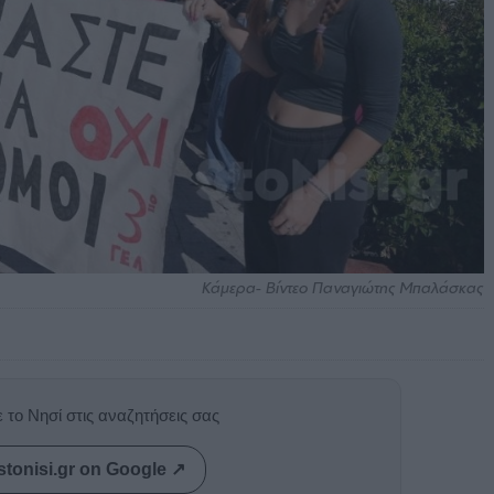
Κάμερα- Βίντεο Παναγιώτης Μπαλάσκας
 το Νησί στις αναζητήσεις σας
stonisi.gr on Google ↗