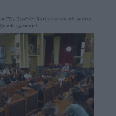
ου ΓΕΛ, Κλεάνθης Χατζηνικολάου τόνισε ότι οι
ξουν όσο χρειαστεί.