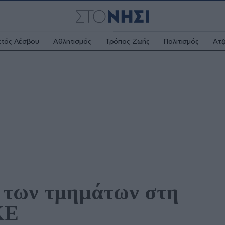
κτός Λέσβου
Αθλητισμός
Τρόπος Ζωής
Πολιτισμός
Ατζ
 των τμημάτων στη 
ΚΕ 