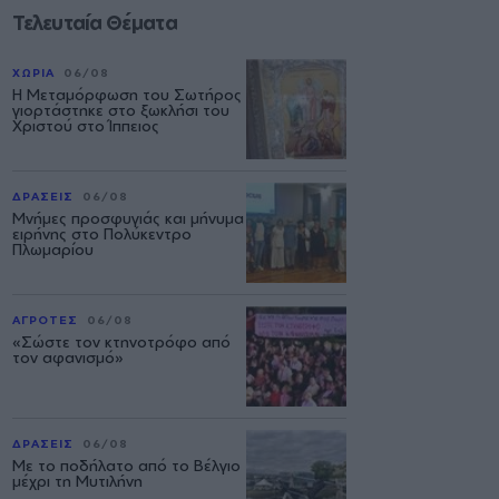
Τελευταία Θέματα
ΧΩΡΙΑ
06/08
Η Μεταμόρφωση του Σωτήρος
γιορτάστηκε στο ξωκλήσι του
Χριστού στο Ίππειος
ΔΡΑΣΕΙΣ
06/08
Μνήμες προσφυγιάς και μήνυμα
ειρήνης στο Πολύκεντρο
Πλωμαρίου
ΑΓΡΟΤΕΣ
06/08
«Σώστε τον κτηνοτρόφο από
τον αφανισμό»
ΔΡΑΣΕΙΣ
06/08
Με το ποδήλατο από το Βέλγιο
μέχρι τη Μυτιλήνη