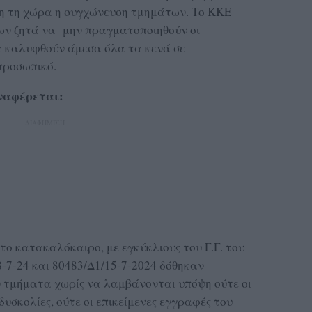
όλη τη χώρα η συγχώνευση τμημάτων. Το ΚΚΕ
ων ζητά να μην πραγματοποιηθούν οι
α καλυφθούν άμεσα όλα τα κενά σε
προσωπικό.
ναφέρεται:
ΔΙΑΦΗΜΙΣΗ
το κατακαλόκαιρο, με εγκύκλιους του Γ.Γ. του
7-24 και 80483/Δ1/15-7-2024 δόθηκαν
 τμήματα χωρίς να λαμβάνονται υπόψη ούτε οι
δυσκολίες, ούτε οι επικείμενες εγγραφές του