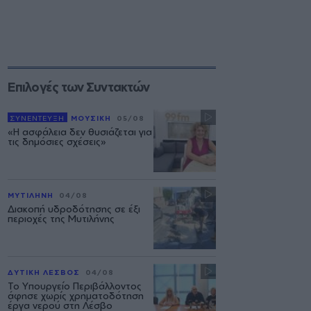
Επιλογές των Συντακτών
ΣΥΝΕΝΤΕΥΞΗ
ΜΟΥΣΙΚΗ
05/08
«Η ασφάλεια δεν θυσιάζεται για
τις δημόσιες σχέσεις»
ΜΥΤΙΛΗΝΗ
04/08
Διακοπή υδροδότησης σε έξι
περιοχές της Μυτιλήνης
ΔΥΤΙΚΗ ΛΕΣΒΟΣ
04/08
Το Υπουργείο Περιβάλλοντος
άφησε χωρίς χρηματοδότηση
έργα νερού στη Λέσβο