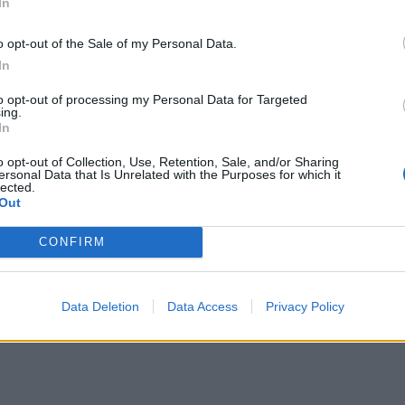
In
ΔΙΑΦΗΜΙΣΗ
o opt-out of the Sale of my Personal Data.
In
to opt-out of processing my Personal Data for Targeted
ing.
In
o opt-out of Collection, Use, Retention, Sale, and/or Sharing
ersonal Data that Is Unrelated with the Purposes for which it
lected.
Out
CONFIRM
Data Deletion
Data Access
Privacy Policy