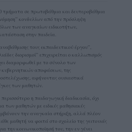
00 τμήματα σε πρωτοβάθμια και δευτεροβάθμια
ονόμηση” κονδυλίων από την πρόσληψη
λων των αναγκαίων ειδικοτήτων,
κατάσταση στην παιδεία.
“αναβάθμισης τους εκπαιδευτικού έργου”,
λιάδες διορισμοί” επιχειρείται ο καλλωπισμός
ει διαμορφωθεί με το σύνολο των
ν κυβερνητικών αποφάσεων, της
ποστελέχωσης, αφήνοντας ουσιαστικά
άγκες των μαθητών.
 περισσότερο η παιδαγωγική διαδικασία, όχι
μα των μαθητών με ειδικές μαθησιακές
αμβάνουν την αναγκαία στήριξη, αλλά πλέον
άθε μαθητή να φοιτά στο σχολείο της γειτονιάς
για την κοινωνικοποίησή του, την εν γένει