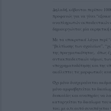
Δηλαδή, κόβονται περίπου 10
προφανώς για να γίνει “εξοικ
αναπληρωτών εκπαιδευτικών ό
δημιουργώντας μία εκρηκτική 
Με τα υποκριτικά λόγια περί 
“βελτίωσης των σχολείων”, “χι
της πραγματικότητας, όπως έχ
αντιεκπαιδευτικών νόμων, τω
υποχρηματοδότησης και της υ
ακάλυπτες τις μορφωτικές αν
Όχι μόνο δυσχεραίνεται ακόμα
μόνο αμφισβητείται το δικαίω
δυσκολίες και αναπηρίες να λ
καταργείται το δικαίωμα του κ
του, με ο,τι αυτό συνεπάγεται 