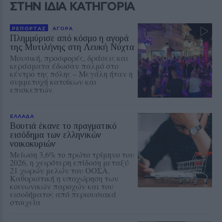
ΣΤΗΝ ΙΔΙΑ ΚΑΤΗΓΟΡΙΑ
ΡΕΠΟΡΤΑΖ
ΑΓΟΡΑ
Πλημμύρισε από κόσμο η αγορά
της Μυτιλήνης στη Λευκή Νύχτα
Μουσική, προσφορές, δράσεις και
κεράσματα έδωσαν παλμό στο
κέντρο της πόλης – Μεγάλη ήταν η
συμμετοχή κατοίκων και
επισκεπτών
ΕΛΛΑΔΑ
Βουτιά έκανε το πραγματικό
εισόδημα των ελληνικών
νοικοκυριών
Μείωση 3,6% το πρώτο τρίμηνο του
2026, η χειρότερη επίδοση μεταξύ
21 χωρών μελών του ΟΟΣΑ.
Καθοριστική η υποχώρηση των
κοινωνικών παροχών και του
εισοδήματος από περιουσιακά
στοιχεία