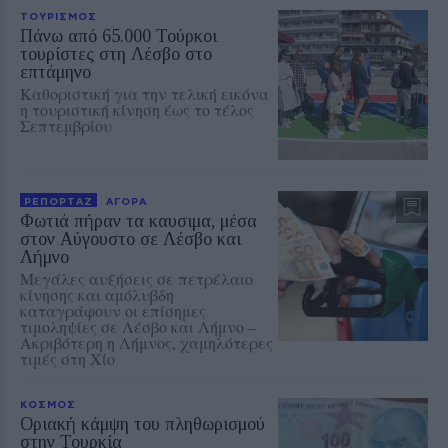
ΤΟΥΡΙΣΜΟΣ
Πάνω από 65.000 Τούρκοι
τουρίστες στη Λέσβο στο
επτάμηνο
Καθοριστική για την τελική εικόνα
η τουριστική κίνηση έως το τέλος
Σεπτεμβρίου
ΡΕΠΟΡΤΑΖ
ΑΓΟΡΑ
Φωτιά πήραν τα καυσιμα, μέσα
στον Αύγουστο σε Λέσβο και
Λήμνο
Μεγάλες αυξήσεις σε πετρέλαιο
κίνησης και αμόλυβδη
καταγράφουν οι επίσημες
τιμοληψίες σε Λέσβο και Λήμνο –
Ακριβότερη η Λήμνος, χαμηλότερες
τιμές στη Χίο
ΚΟΣΜΟΣ
Οριακή κάμψη του πληθωρισμού
στην Τουρκία