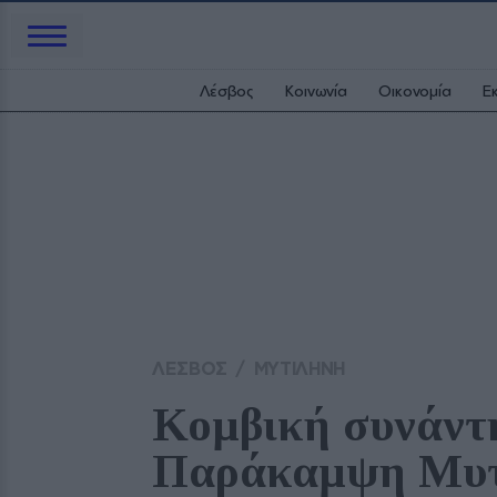
Λέσβος
Κοινωνία
Οικονομία
Ε
ΛΕΣΒΟΣ
/
ΜΥΤΙΛΗΝΗ
Κομβική συνάντη
Παράκαμψη Μυτ