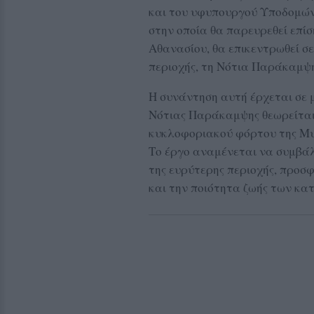
και του υφυπουργού Υποδομών
στην οποία θα παρευρεθεί επί
Αθανασίου, θα επικεντρωθεί σ
περιοχής, τη Νότια Παράκαμψ
Η συνάντηση αυτή έρχεται σε μ
Νότιας Παράκαμψης θεωρείται
κυκλοφοριακού φόρτου της Μυτ
Το έργο αναμένεται να συμβάλ
της ευρύτερης περιοχής, προσ
και την ποιότητα ζωής των κα