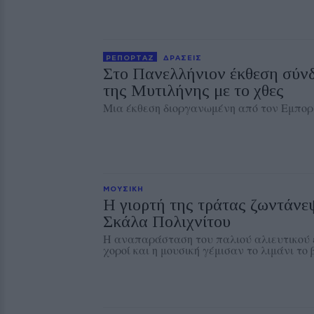
ΡΕΠΟΡΤΑΖ
ΔΡΑΣΕΙΣ
Στο Πανελλήνιον έκθεση σύν
της Μυτιλήνης με το χθες
Μια έκθεση διοργανωμένη από τον Εμπορ
ΜΟΥΣΙΚΗ
Η γιορτή της τράτας ζωντάνε
Σκάλα Πολιχνίτου
Η αναπαράσταση του παλιού αλιευτικού ε
χοροί και η μουσική γέμισαν το λιμάνι το