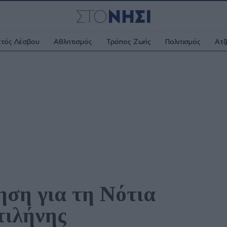
κτός Λέσβου
Αθλητισμός
Τρόπος Ζωής
Πολιτισμός
Ατζ
ση για τη Νότια 
ιλήνης 