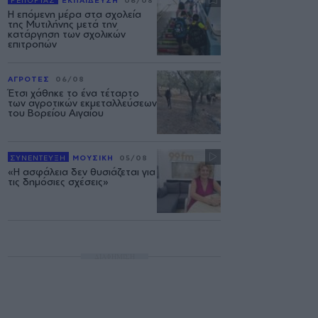
ΡΕΠΟΡΤΑΖ
ΕΚΠΑΙΔΕΥΣΗ
06/08
Η επόμενη μέρα στα σχολεία
της Μυτιλήνης μετά την
κατάργηση των σχολικών
επιτροπών
ΑΓΡΟΤΕΣ
06/08
Έτσι χάθηκε το ένα τέταρτο
των αγροτικών εκμεταλλεύσεων
του Βορείου Αιγαίου
ΣΥΝΕΝΤΕΥΞΗ
ΜΟΥΣΙΚΗ
05/08
«Η ασφάλεια δεν θυσιάζεται για
τις δημόσιες σχέσεις»
ΔΙΑΦΗΜΙΣΗ