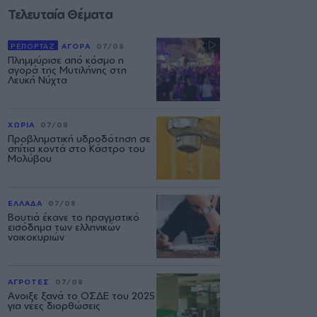
Τελευταία Θέματα
ΡΕΠΟΡΤΑΖ
ΑΓΟΡΑ
07/08
Πλημμύρισε από κόσμο η
αγορά της Μυτιλήνης στη
Λευκή Νύχτα
ΧΩΡΙΑ
07/08
Προβληματική υδροδότηση σε
σπίτια κοντά στο Κάστρο του
Μολύβου
ΕΛΛΑΔΑ
07/08
Βουτιά έκανε το πραγματικό
εισόδημα των ελληνικών
νοικοκυριών
ΑΓΡΟΤΕΣ
07/08
Ανοιξε ξανά το ΟΣΔΕ του 2025
για νέες διορθώσεις