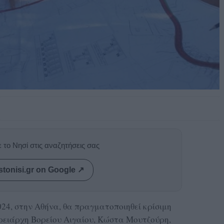
 το Νησί στις αναζητήσεις σας
stonisi.gr on Google ↗
024, στην Αθήνα, θα πραγματοποιηθεί κρίσιμη
ρειάρχη Βορείου Αιγαίου, Κώστα Μουτζούρη,