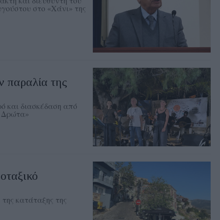
άκτη και διευθυντή του
υγούστου στο «Χάνι» της
ν παραλία της
ρό και διασκέδαση από
Η Δρώτα»
οταξικό
 της κατάταξης της