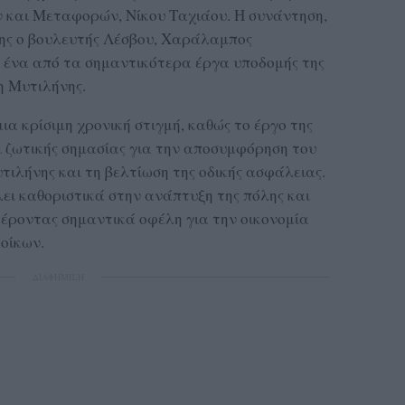
 και Μεταφορών, Νίκου Ταχιάου. Η συνάντηση,
σης ο βουλευτής Λέσβου, Χαράλαμπος
ε ένα από τα σημαντικότερα έργα υποδομής της
η Μυτιλήνης.
ια κρίσιμη χρονική στιγμή, καθώς το έργο της
 ζωτικής σημασίας για την αποσυμφόρηση του
ιλήνης και τη βελτίωση της οδικής ασφάλειας.
ει καθοριστικά στην ανάπτυξη της πόλης και
φέροντας σημαντικά οφέλη για την οικονομία
τοίκων.
ΔΙΑΦΗΜΙΣΗ