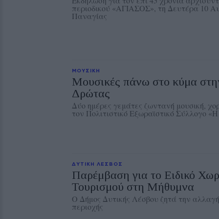
Εκδήλωση για τον επί 45 χρόνια αρχισυντ
περιοδικού «ΑΓΙΑΣΟΣ», τη Δευτέρα 10 Α
Παναγίας
ΜΟΥΣΙΚΗ
Μουσικές πάνω στο κύμα στη
Δρώτας
Δύο ημέρες γεμάτες ζωντανή μουσική, χο
τον Πολιτιστικό Εξωραϊστικό Σύλλογο «
ΔΥΤΙΚΗ ΛΕΣΒΟΣ
Παρέμβαση για το Ειδικό Χωρ
Τουρισμού στη Μήθυμνα
Ο Δήμος Δυτικής Λέσβου ζητά την αλλαγή
περιοχής