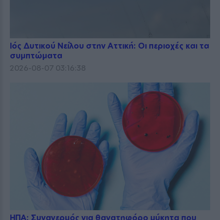
Ιός Δυτικού Νείλου στην Αττική: Οι περιοχές και τα
συμπτώματα
2026-08-07 03:16:38
ΗΠΑ: Συναγερμός για θανατηφόρο μύκητα που