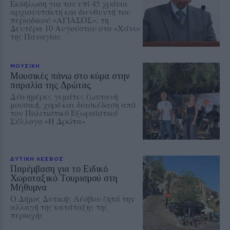
Εκδήλωση για τον επί 45 χρόνια
αρχισυντάκτη και διευθυντή του
περιοδικού «ΑΓΙΑΣΟΣ», τη
Δευτέρα 10 Αυγούστου στο «Χάνι»
της Παναγίας
ΜΟΥΣΙΚΗ
Μουσικές πάνω στο κύμα στην
παραλία της Δρώτας
Δύο ημέρες γεμάτες ζωντανή
μουσική, χορό και διασκέδαση από
τον Πολιτιστικό Εξωραϊστικό
Σύλλογο «Η Δρώτα»
ΔΥΤΙΚΗ ΛΕΣΒΟΣ
Παρέμβαση για το Ειδικό
Χωροταξικό Τουρισμού στη
Μήθυμνα
Ο Δήμος Δυτικής Λέσβου ζητά την
αλλαγή της κατάταξης της
περιοχής