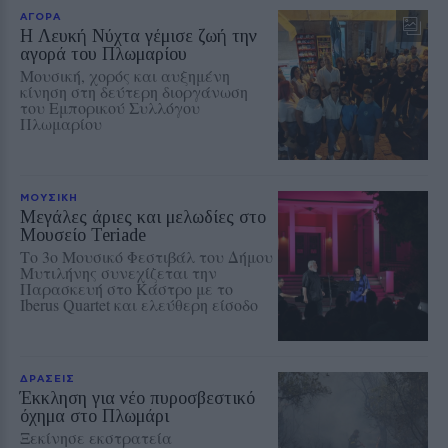
ΑΓΟΡΑ
Η Λευκή Νύχτα γέμισε ζωή την
αγορά του Πλωμαρίου
Μουσική, χορός και αυξημένη
κίνηση στη δεύτερη διοργάνωση
του Εμπορικού Συλλόγου
Πλωμαρίου
ΜΟΥΣΙΚΗ
Μεγάλες άριες και μελωδίες στο
Μουσείο Teriade
Το 3ο Μουσικό Φεστιβάλ του Δήμου
Μυτιλήνης συνεχίζεται την
Παρασκευή στο Κάστρο με το
Iberus Quartet και ελεύθερη είσοδο
ΔΡΑΣΕΙΣ
Έκκληση για νέο πυροσβεστικό
όχημα στο Πλωμάρι
Ξεκίνησε εκστρατεία