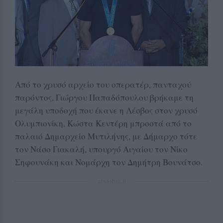
Από το χρυσό αρχείο του οπερατέρ, πανταχού
παρόντος, Γιώργου Παπαδόπουλου βρήκαμε τη
μεγάλη υποδοχή που έκανε η Λέσβος στον χρυσό
Ολυμπιονίκη, Κώστα Κεντέρη μπροστά από το
παλαιό Δημαρχείο Μυτιλήνης, με Δήμαρχο τότε
τον Νάσο Γιακαλή, υπουργό Αιγαίου τον Νίκο
Σηφουνάκη και Νομάρχη τον Δημήτρη Βουνάτσο.
ΔΙΑΦΗΜΙΣΗ