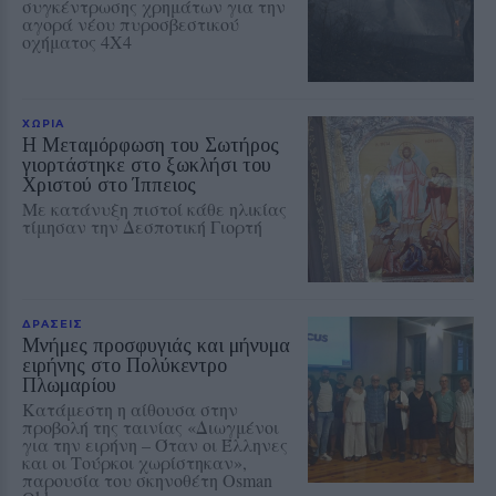
συγκέντρωσης χρημάτων για την
αγορά νέου πυροσβεστικού
οχήματος 4Χ4
ΧΩΡΙΑ
Η Μεταμόρφωση του Σωτήρος
γιορτάστηκε στο ξωκλήσι του
Χριστού στο Ίππειος
Με κατάνυξη πιστοί κάθε ηλικίας
τίμησαν την Δεσποτική Γιορτή
ΔΡΑΣΕΙΣ
Μνήμες προσφυγιάς και μήνυμα
ειρήνης στο Πολύκεντρο
Πλωμαρίου
Κατάμεστη η αίθουσα στην
προβολή της ταινίας «Διωγμένοι
για την ειρήνη – Όταν οι Έλληνες
και οι Τούρκοι χωρίστηκαν»,
παρουσία του σκηνοθέτη Osman