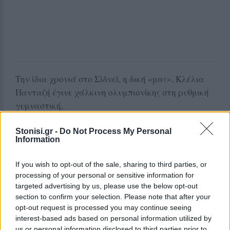
Την ίδια χρονιά στο Σίδνεϊ, η δική «μας», Κλέλια
Πανταζή έγινε χάλκινη ολυμπιονίκης στη ρυθμική
γυμναστική.
Stonisi.gr -
Do Not Process My Personal
Information
If you wish to opt-out of the sale, sharing to third parties, or
processing of your personal or sensitive information for
targeted advertising by us, please use the below opt-out
section to confirm your selection. Please note that after your
opt-out request is processed you may continue seeing
interest-based ads based on personal information utilized by
us or personal information disclosed to third parties prior to