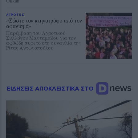
Okkan
ΑΓΡΟΤΕΣ
«Σώστε τον κτηνοτρόφο από τον
αφανισμό»
Παρέμβαση του Αγροτικού
Συλλόγου Μανταμάδου για τον
αφθώδη πυρετό στη συναυλία της
Ρίτας Αντωνοπούλου
ΕΙΔΗΣΕΙΣ ΑΠΟΚΛΕΙΣΤΙΚΑ ΣΤΟ