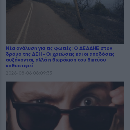
Νέα ανάλυση για τις φωτιές: Ο ΔΕΔΔΗΕ στον
δρόμο της ΔΕΗ - Οι χρεώσεις και οι αποδόσεις
αυξάνονται, αλλά η θωράκιση του δικτύου
καθυστερεί
2026-08-06 08:09:33