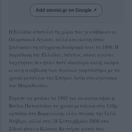
Add stonisi.gr on Google ↗
H Ελλάδα αποτελεί τη χώρα που γεννήθηκαν οι
Ολυμπιακοί Αγώνες, αλλά και εκείνη όπου
ξεκίνησαν τη σύγχρονη διαδρομή τους το 1896. Η
παράδοση της Ελλάδας, πάντως, στους αγώνες
ταχύτητας δεν ήταν ποτέ ιδιαίτερα καλή, ακόμα
κι αν η αναβίωση των Αγώνων γιορτάστηκε με το
χρυσό μετάλλιο του Σπύρου Λούη στο αγώνισμα
του Μαραθωνίου.
Έπρεπε να φτάσει το 1992 για να κατακτήσει η
Βούλα Πατουλίδου το χρυσό μετάλλιο στα 110μ.
εμπόδια στη Βαρκελώνη, ελέω πτώσης της Γκέιλ
Ντίβερς, αλλά στις 28 Σεπτεμβρίου 2000 στο
Σίδνεϊ ήταν ο Κώστας Κεντέρης αυτός που