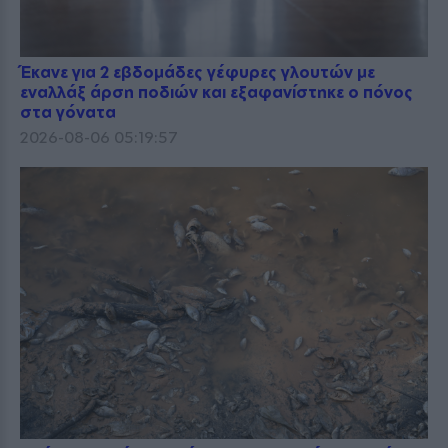
Έκανε για 2 εβδομάδες γέφυρες γλουτών με
εναλλάξ άρση ποδιών και εξαφανίστηκε ο πόνος
στα γόνατα
2026-08-06 05:19:57