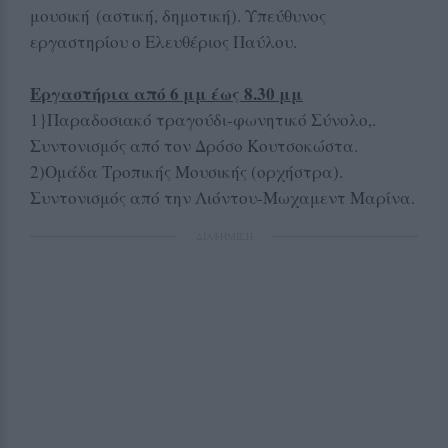
μουσική (αστική, δημοτική). Υπεύθυνος
εργαστηρίου ο Ελευθέριος Παύλου.
Εργαστήρια από 6 μμ έως 8.30 μμ
1}Παραδοσιακό τραγούδι-φωνητικό Σύνολο,.
Συντονισμός από τον Δρόσο Κουτσοκώστα.
2)Ομάδα Τροπικής Μουσικής (ορχήστρα).
Συντονισμός από την Λιόντου-Μωχαμεντ Μαρίνα.
ΔΙΑΦΗΜΙΣΗ