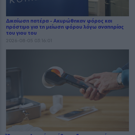
Δικαίωση πατέρα - Ακυρώθηκαν φόρος και
πρόστιμο για τη μείωση φόρου λόγω αναπηρίας
του γιου του
2026-08-05 03:16:01