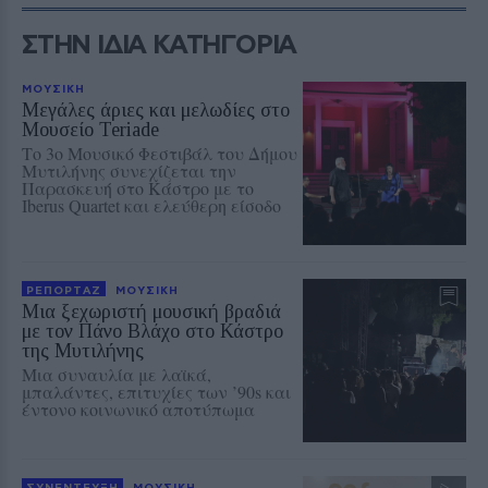
ΣΤΗΝ ΙΔΙΑ ΚΑΤΗΓΟΡΙΑ
ΜΟΥΣΙΚΗ
Μεγάλες άριες και μελωδίες στο
Μουσείο Teriade
Το 3ο Μουσικό Φεστιβάλ του Δήμου
Μυτιλήνης συνεχίζεται την
Παρασκευή στο Κάστρο με το
Iberus Quartet και ελεύθερη είσοδο
ΡΕΠΟΡΤΑΖ
ΜΟΥΣΙΚΗ
Μια ξεχωριστή μουσική βραδιά
με τον Πάνο Βλάχο στο Κάστρο
της Μυτιλήνης
Μια συναυλία με λαϊκά,
μπαλάντες, επιτυχίες των ’90s και
έντονο κοινωνικό αποτύπωμα
ΣΥΝΕΝΤΕΥΞΗ
ΜΟΥΣΙΚΗ