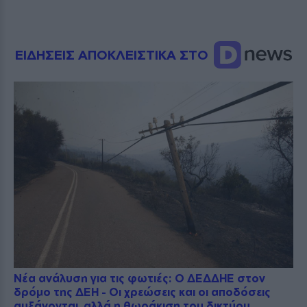
ΕΙΔΗΣΕΙΣ ΑΠΟΚΛΕΙΣΤΙΚΑ ΣΤΟ
Νέα ανάλυση για τις φωτιές: Ο ΔΕΔΔΗΕ στον
δρόμο της ΔΕΗ - Οι χρεώσεις και οι αποδόσεις
αυξάνονται, αλλά η θωράκιση του δικτύου