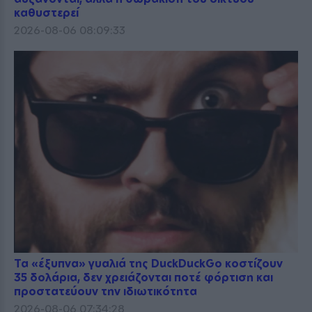
καθυστερεί
2026-08-06 08:09:33
Τα «έξυπνα» γυαλιά της DuckDuckGo κοστίζουν
35 δολάρια, δεν χρειάζονται ποτέ φόρτιση και
προστατεύουν την ιδιωτικότητα
2026-08-06 07:34:28