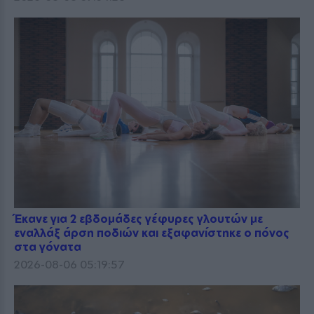
Έκανε για 2 εβδομάδες γέφυρες γλουτών με
εναλλάξ άρση ποδιών και εξαφανίστηκε ο πόνος
στα γόνατα
2026-08-06 05:19:57