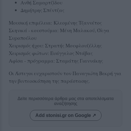
Ανθή Σαμαρτζίδου
Δημήτρης Σπέντζας
Μουσική επιμέλεια: Κλεομένης Τζαννέτος
Σκηνικά - κουστούμια: Μένη Μαλακού, Όλγα
Συροπούλου
Χειρισμός ήχου: Στρατής Μουφλουζέλλης
Χειρισμός φώτων: Ευάγγελος Ντάβας
Αφίσα - πρόγραμμα: Σταμάτης Γιαννάκης
Οι Άστεγοι ευχαριστούν τον Παναγιώτη Βεκρή για
την βιντεοσκόπηση της παράστασης.
Δείτε περισσότερα άρθρα μας στα αποτελέσματα
αναζήτησης
Add stonisi.gr on Google ↗