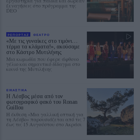
εργαστήρια για παιδιά και δωρεάν
ξεναγήσεις στο πρόγραμμα της
DEO
ΡΕΠΟΡΤΑΖ
ΘΕΑΤΡΟ
«Με τις γυναίκες στο τιμόνι…
τέρμα τα κλάματα!», ακούσαμε
στο Κάστρο Μυτιλήνης
Μια κωμωδία που έφερε άφθονο
γέλιο και σημαντικό δίδαγμα στο
κοινό της Μυτιλήνης
ΕΙΚΑΣΤΙΚΑ
Η Λέσβος μέσα από τον
φωτογραφικό φακό του Ronan
Guillou
Η έκθεση «Μια γαλλική οπτική για
τη Λέσβο» παρουσιάζεται από τις 7
έως τις 15 Αυγούστου στο Ακράσι