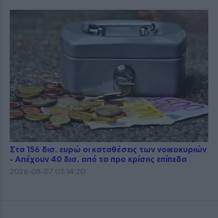
Στα 156 δισ. ευρώ οι καταθέσεις των νοικοκυριών
- Απέχουν 40 δισ. από τα προ κρίσης επίπεδα
2026-08-07 03:14:20