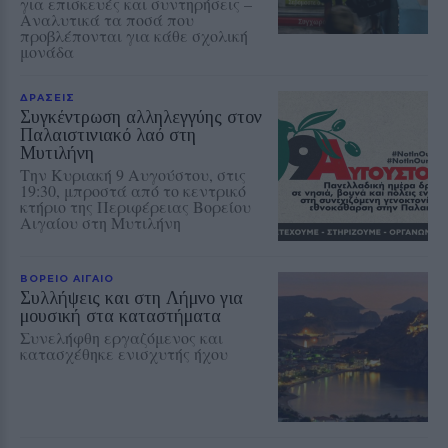
για επισκευές και συντηρήσεις –
Αναλυτικά τα ποσά που
προβλέπονται για κάθε σχολική
μονάδα
ΔΡΑΣΕΙΣ
Συγκέντρωση αλληλεγγύης στον
Παλαιστινιακό λαό στη
Μυτιλήνη
Την Κυριακή 9 Αυγούστου, στις
19:30, μπροστά από το κεντρικό
κτήριο της Περιφέρειας Βορείου
Αιγαίου στη Μυτιλήνη
ΒΟΡΕΙΟ ΑΙΓΑΙΟ
Συλλήψεις και στη Λήμνο για
μουσική στα καταστήματα
Συνελήφθη εργαζόμενος και
κατασχέθηκε ενισχυτής ήχου