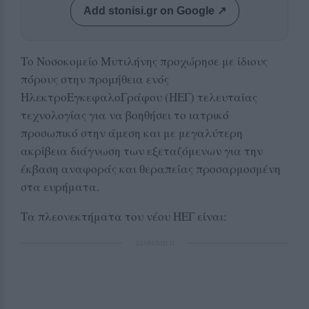
Add stonisi.gr on Google ↗
Το Νοσοκομείο Μυτιλήνης προχώρησε με ίδιους
πόρους στην προμήθεια ενός
ΗλεκτροΕγκεφαλοΓράφου (ΗΕΓ) τελευταίας
τεχνολογίας για να βοηθήσει το ιατρικό
προσωπικό στην άμεση και με μεγαλύτερη
ακρίβεια διάγνωση των εξεταζόμενων για την
έκβαση αναφοράς και θεραπείας προσαρμοσμένη
στα ευρήματα.
Τα πλεονεκτήματα του νέου ΗΕΓ είναι:
ΔΙΑΦΗΜΙΣΗ