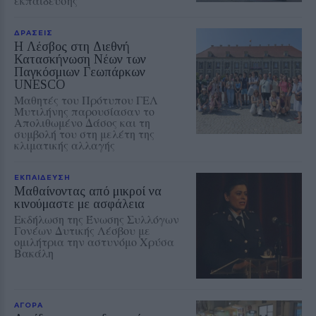
εκπαίδευσης
ΔΡΑΣΕΙΣ
Η Λέσβος στη Διεθνή
Κατασκήνωση Νέων των
Παγκόσμιων Γεωπάρκων
UNESCO
Μαθητές του Πρότυπου ΓΕΛ
Μυτιλήνης παρουσίασαν το
Απολιθωμένο Δάσος και τη
συμβολή του στη μελέτη της
κλιματικής αλλαγής
ΕΚΠΑΙΔΕΥΣΗ
Μαθαίνοντας από μικροί να
κινούμαστε με ασφάλεια
Εκδήλωση της Ένωσης Συλλόγων
Γονέων Δυτικής Λέσβου με
ομιλήτρια την αστυνόμο Χρύσα
Βακάλη
ΑΓΟΡΑ