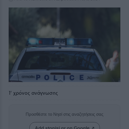
1
' χρόνος ανάγνωσης
Προσθέστε το Νησί στις αναζητήσεις σας
Add stonisi.gr on Google ↗