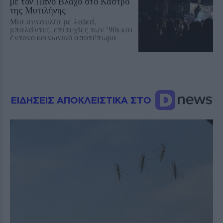
με τον Πάνο Βλάχο στο Κάστρο
της Μυτιλήνης
Μια συναυλία με λαϊκά,
μπαλάντες, επιτυχίες των ’90s και
έντονο κοινωνικό αποτύπωμα
ΕΙΔΗΣΕΙΣ ΑΠΟΚΛΕΙΣΤΙΚΑ ΣΤΟ