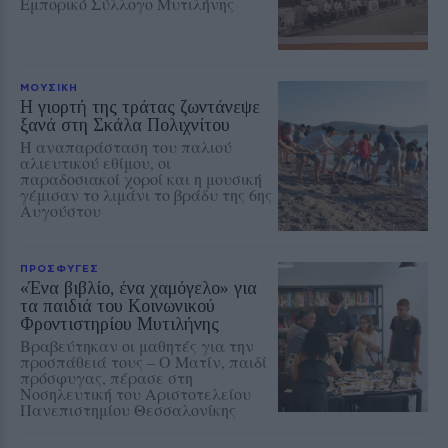
Εμπορικό Σύλλογο Μυτιλήνης
ΜΟΥΣΙΚΗ
Η γιορτή της τράτας ζωντάνεψε
ξανά στη Σκάλα Πολιχνίτου
Η αναπαράσταση του παλιού
αλιευτικού εθίμου, οι
παραδοσιακοί χοροί και η μουσική
γέμισαν το λιμάνι το βράδυ της 6ης
Αυγούστου
ΠΡΟΣΦΥΓΕΣ
«Ένα βιβλίο, ένα χαμόγελο» για
τα παιδιά του Κοινωνικού
Φροντιστηρίου Μυτιλήνης
Βραβεύτηκαν οι μαθητές για την
προσπάθειά τους – Ο Ματίν, παιδί
πρόσφυγας, πέρασε στη
Νοσηλευτική του Αριστοτελείου
Πανεπιστημίου Θεσσαλονίκης