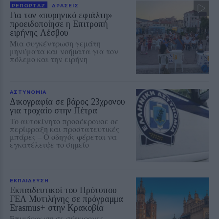
ΡΕΠΟΡΤΑΖ
ΔΡΑΣΕΙΣ
Για τον «πυρηνικό εφιάλτη»
προειδοποίησε η Επιτροπή
ειρήνης Λέσβου
Μια συγκέντρωση γεμάτη
μηνύματα και νοήματα για τον
πόλεμο και την ειρήνη
ΑΣΤΥΝΟΜΙΑ
Δικογραφία σε βάρος 23χρονου
για τροχαίο στην Πέτρα
Το αυτοκίνητο προσέκρουσε σε
περίφραξη και προστατευτικές
μπάρες – Ο οδηγός φέρεται να
εγκατέλειψε το σημείο
ΕΚΠΑΙΔΕΥΣΗ
Εκπαιδευτικοί του Πρότυπου
ΓΕΛ Μυτιλήνης σε πρόγραμμα
Erasmus+ στην Κρακοβία
Επιμόρφωση σε σύγχρονες