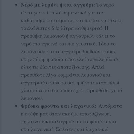
Νερό με λεμόνι ή και αγγούρι
: Το νερό
είναι γενικά πολύ σημαντικό για τον
καθαρισμό του αίματος και πρέπει να πίνετε
τουλάχιστον δύο λίτρα καθημερινά. Η
προσθήκη λεμονιού ή αγγουριών κάνει το
νερό πιο υγιεινό και πιο γευστικό. Τόσο το
λεμόνι όσο και το αγγούρι βοηθούν επίσης
στην πέψη, η οποία αποτελεί το «κλειδί» σε
όλες τις δίαιτες αποτοξίνωσης. Απλά
προσθέστε λίγα κομμάτια λεμονιού και
αγγουριού στο νερό σας ή πίνετε κάθε πρωί
χλιαρό νερό στο οποίο έχετε προσθέσει χυμό
λεμονιού.
Φρέσκα φρούτα και λαχανικά:
Αυτόματα
η σκέψη μας όταν ακούμε αποτοξίνωση,
πηγαίνει δικαιολογημένα στα φρούτα και
στα λαχανικά. Σαλάτες και λαχανικά