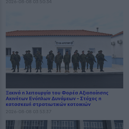
2026-08-08 03:50:34
Ξεκινά η λειτουργία του Φορέα Αξιοποίησης
Ακινήτων Ενόπλων Δυνάμεων – Στόχος η
κατασκευή στρατιωτικών κατοικιών
2026-08-08 03:53:37