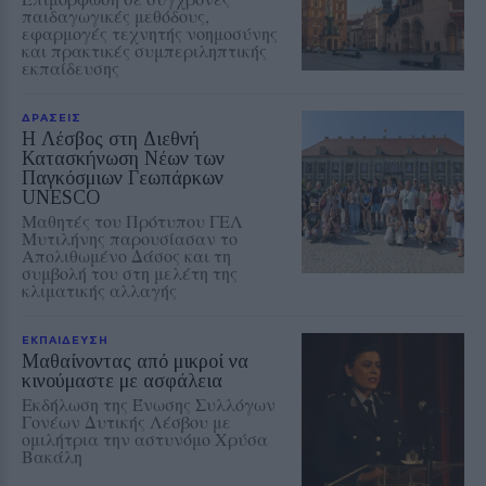
παιδαγωγικές μεθόδους,
εφαρμογές τεχνητής νοημοσύνης
και πρακτικές συμπεριληπτικής
εκπαίδευσης
ΔΡΑΣΕΙΣ
Η Λέσβος στη Διεθνή
Κατασκήνωση Νέων των
Παγκόσμιων Γεωπάρκων
UNESCO
Μαθητές του Πρότυπου ΓΕΛ
Μυτιλήνης παρουσίασαν το
Απολιθωμένο Δάσος και τη
συμβολή του στη μελέτη της
κλιματικής αλλαγής
ΕΚΠΑΙΔΕΥΣΗ
Μαθαίνοντας από μικροί να
κινούμαστε με ασφάλεια
Εκδήλωση της Ένωσης Συλλόγων
Γονέων Δυτικής Λέσβου με
ομιλήτρια την αστυνόμο Χρύσα
Βακάλη