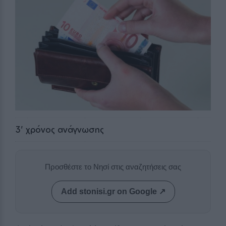
3
' χρόνος ανάγνωσης
Προσθέστε το Νησί στις αναζητήσεις σας
Add stonisi.gr on Google ↗