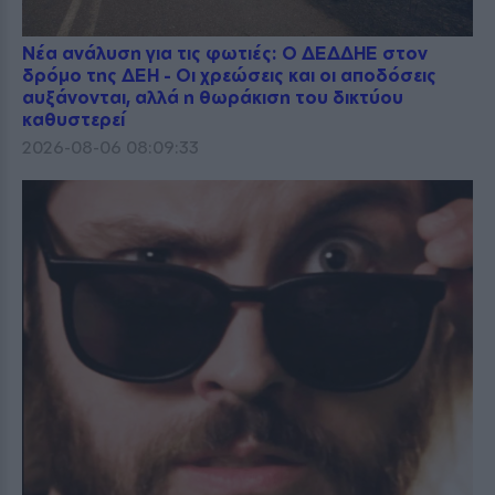
Νέα ανάλυση για τις φωτιές: Ο ΔΕΔΔΗΕ στον
δρόμο της ΔΕΗ - Οι χρεώσεις και οι αποδόσεις
αυξάνονται, αλλά η θωράκιση του δικτύου
καθυστερεί
2026-08-06 08:09:33