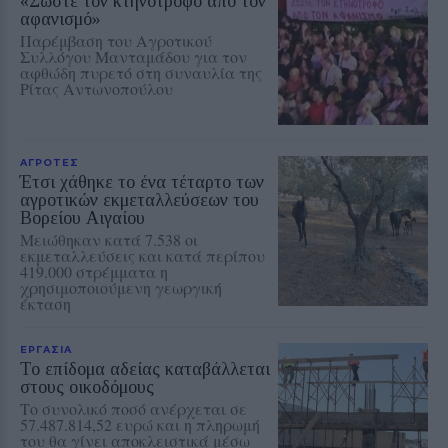
«Σώστε τον κτηνοτρόφο από τον
αφανισμό»
Παρέμβαση του Αγροτικού
Συλλόγου Μανταμάδου για τον
αφθώδη πυρετό στη συναυλία της
Ρίτας Αντωνοπούλου
ΑΓΡΟΤΕΣ
Έτσι χάθηκε το ένα τέταρτο των
αγροτικών εκμεταλλεύσεων του
Βορείου Αιγαίου
Μειώθηκαν κατά 7.538 οι
εκμεταλλεύσεις και κατά περίπου
419.000 στρέμματα η
χρησιμοποιούμενη γεωργική
έκταση
ΕΡΓΑΣΙΑ
Το επίδομα αδείας καταβάλλεται
στους οικοδόμους
Το συνολικό ποσό ανέρχεται σε
57.487.814,52 ευρώ και η πληρωμή
του θα γίνει αποκλειστικά μέσω