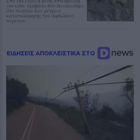
Στα 164 ευρώ η μέση αποζημίωση
για κάθε πρόβατο που θανατώθηκε
στο πλαίσιο των μέτρων
καταπολέμησης του αφθώδους
πυρετού
ΕΙΔΗΣΕΙΣ ΑΠΟΚΛΕΙΣΤΙΚΑ ΣΤΟ