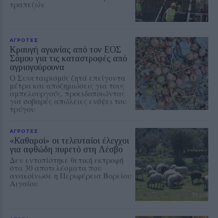
τραπεζών
ΑΓΡΟΤΕΣ
Κραυγή αγωνίας από τον ΕΟΣ
Σάμου για τις καταστροφές από
αγριογούρουνα
Ο Συνεταιρισμός ζητά επείγοντα
μέτρα και αποζημιώσεις για τους
αμπελουργούς, προειδοποιώντας
για σοβαρές απώλειες ενόψει του
τρύγου
ΑΓΡΟΤΕΣ
«Καθαροί» οι τελευταίοι έλεγχοι
για αφθώδη πυρετό στη Λέσβο
Δεν εντοπίστηκε θετική εκτροφή
στα 30 αποτελέσματα που
ανακοίνωσε η Περιφέρεια Βορείου
Αιγαίου