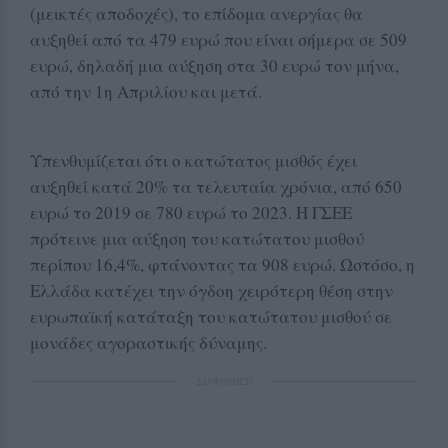
(μεικτές αποδοχές), το επίδομα ανεργίας θα
αυξηθεί από τα 479 ευρώ που είναι σήμερα σε 509
ευρώ, δηλαδή μια αύξηση στα 30 ευρώ τον μήνα,
από την 1η Απριλίου και μετά.
Υπενθυμίζεται ότι ο κατώτατος μισθός έχει
αυξηθεί κατά 20% τα τελευταία χρόνια, από 650
ευρώ το 2019 σε 780 ευρώ το 2023. Η ΓΣΕΕ
πρότεινε μια αύξηση του κατώτατου μισθού
περίπου 16,4%, φτάνοντας τα 908 ευρώ. Ωστόσο, η
Ελλάδα κατέχει την όγδοη χειρότερη θέση στην
ευρωπαϊκή κατάταξη του κατώτατου μισθού σε
μονάδες αγοραστικής δύναμης.
ΔΙΑΦΗΜΙΣΗ