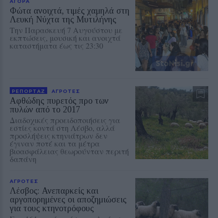
ΑΓΟΡΑ
Φώτα ανοιχτά, τιμές χαμηλά στη
Λευκή Νύχτα της Μυτιλήνης
Την Παρασκευή 7 Αυγούστου με
εκπτώσεις, μουσική και ανοιχτά
καταστήματα έως τις 23:30
ΡΕΠΟΡΤΑΖ
ΑΓΡΟΤΕΣ
Αφθώδης πυρετός προ των
πυλών από το 2017
Διαδοχικές προειδοποιήσεις για
εστίες κοντά στη Λέσβο, αλλά
προσλήψεις κτηνιάτρων δεν
έγιναν ποτέ και τα μέτρα
βιοασφάλειας θεωρούνταν περιτή
δαπάνη
ΑΓΡΟΤΕΣ
Λέσβος: Ανεπαρκείς και
αργοπορημένες οι αποζημιώσεις
για τους κτηνοτρόφους