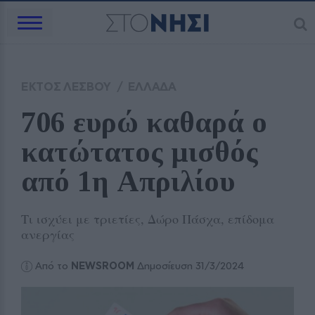
ΕΚΤΟΣ ΛΕΣΒΟΥ
/
ΕΛΛΑΔΑ
706 ευρώ καθαρά ο 
κατώτατος μισθός 
από 1η Απριλίου
Τι ισχύει με τριετίες, Δώρο Πάσχα, επίδομα
ανεργίας
Από το
NEWSROOM
Δημοσίευση 31/3/2024