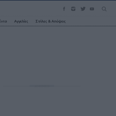
έντα
Αγγελίες
Στήλες & Απόψεις
ΔΙΑΦΗΜΙΣΗ