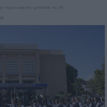
ν παρέλαση που μετέδιδε το «Ν»
23