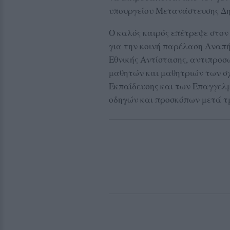
υπουργείου Μετανάστευσης Δη
Ο καλός καιρός επέτρεψε στον
για την κοινή παρέλαση Αναπ
Εθνικής Αντίστασης, αντιπροσ
μαθητών και μαθητριών των σ
Εκπαίδευσης και των Επαγγελ
οδηγών και προσκόπων μετά 