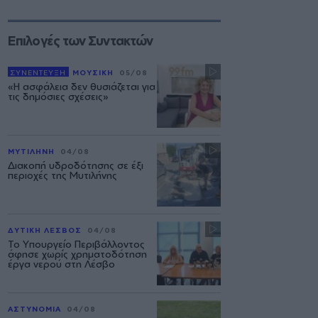
Επιλογές των Συντακτών
ΣΥΝΕΝΤΕΥΞΗ
ΜΟΥΣΙΚΗ
05/08
«Η ασφάλεια δεν θυσιάζεται για
τις δημόσιες σχέσεις»
ΜΥΤΙΛΗΝΗ
04/08
Διακοπή υδροδότησης σε έξι
περιοχές της Μυτιλήνης
ΔΥΤΙΚΗ ΛΕΣΒΟΣ
04/08
Το Υπουργείο Περιβάλλοντος
άφησε χωρίς χρηματοδότηση
έργα νερού στη Λέσβο
ΑΣΤΥΝΟΜΙΑ
04/08