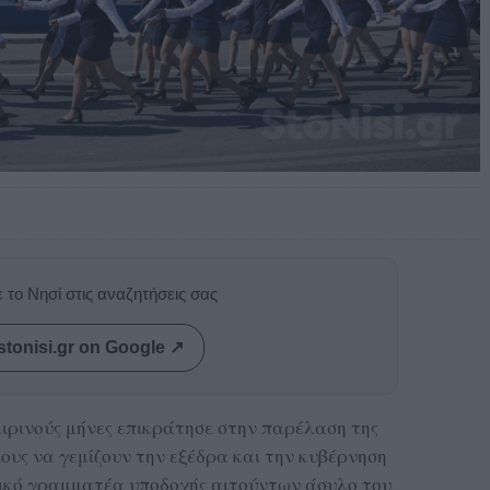
 το Νησί στις αναζητήσεις σας
stonisi.gr on Google ↗
ιρινούς μήνες επικράτησε στην παρέλαση της
ους να γεμίζουν την εξέδρα και την κυβέρνηση
νικό γραμματέα υποδοχής αιτούντων άσυλο του