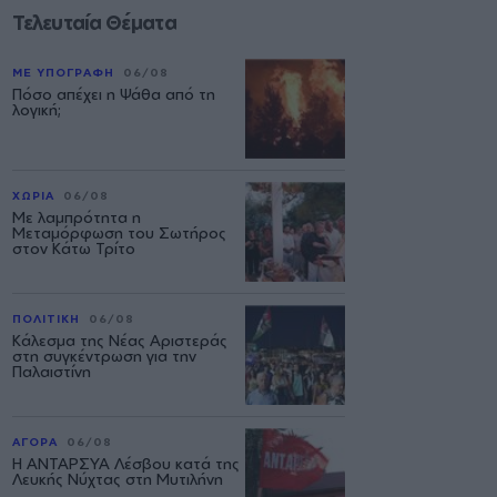
Τελευταία Θέματα
ΜΕ ΥΠΟΓΡΑΦΗ
06/08
Πόσο απέχει η Ψάθα από τη
λογική;
ΧΩΡΙΑ
06/08
Με λαμπρότητα η
Μεταμόρφωση του Σωτήρος
στον Κάτω Τρίτο
ΠΟΛΙΤΙΚΗ
06/08
Κάλεσμα της Νέας Αριστεράς
στη συγκέντρωση για την
Παλαιστίνη
ΑΓΟΡΑ
06/08
Η ΑΝΤΑΡΣΥΑ Λέσβου κατά της
Λευκής Νύχτας στη Μυτιλήνη