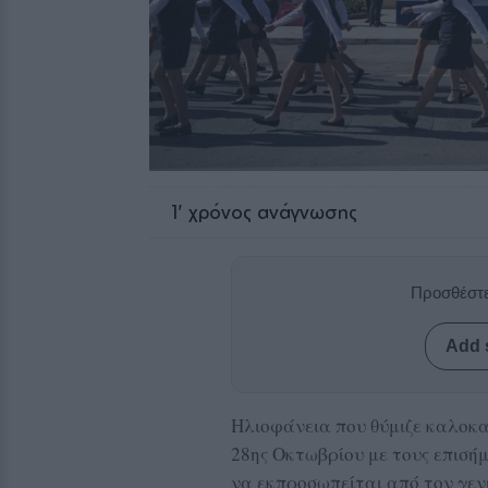
1
' χρόνος ανάγνωσης
Προσθέστε
Add 
Ηλιοφάνεια που θύμιζε καλοκα
28ης Οκτωβρίου με τους επισήμ
να εκπροσωπείται από τον γε