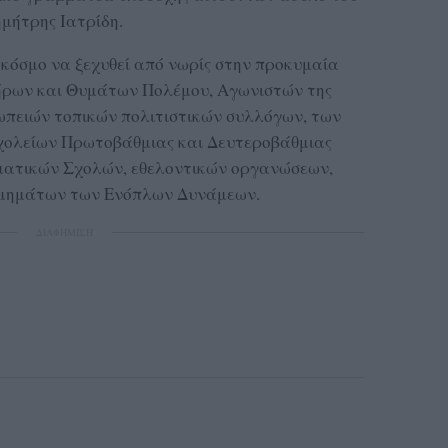
μήτρης Ιατρίδη.
 κόσμο να ξεχυθεί από νωρίς στην προκυμαία
ήρων και Θυμάτων Πολέμου, Αγωνιστών της
ωπειών τοπικών πολιτιστικών συλλόγων, των
χολείων Πρωτοβάθμιας και Δευτεροβάθμιας
ματικών Σχολών, εθελοντικών οργανώσεων,
τμημάτων των Ενόπλων Δυνάμεων.
ΔΙΑΦΗΜΙΣΗ