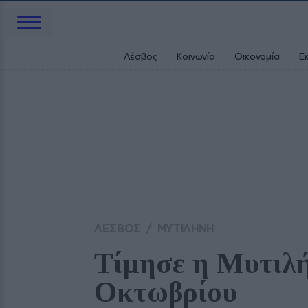
Λέσβος
Κοινωνία
Οικονομία
Ε
ΛΕΣΒΟΣ
/
ΜΥΤΙΛΗΝΗ
Τίμησε η Μυτιλήν
Οκτωβρίου 