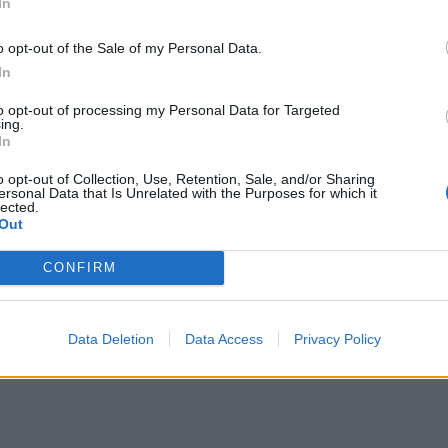
In
o opt-out of the Sale of my Personal Data.
In
to opt-out of processing my Personal Data for Targeted
ing.
In
o opt-out of Collection, Use, Retention, Sale, and/or Sharing
ersonal Data that Is Unrelated with the Purposes for which it
lected.
Out
CONFIRM
Data Deletion
Data Access
Privacy Policy