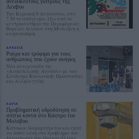
ανειδίκευτους γιατρούς της
Λέσβου
Την Κυριακή 9 Αυγούστου, στις
7.30 το απόγευμα, έξω από το
κεντρικό κτήριο της Περιφέρειας
Βορείου Αιγαίου στη Μυτιλήνη η
κινητοποίηση
ΔΡΑΣΕΙΣ
Ρούχα και τρόφιμα για τους
ανθρώπους που έχουν ανάγκη
Νέα συνεργασία της
«Ανακύκλωσης Αιγαίου» με τον
Σύνδεσμο Κοινωνικής Προστασίας
και Αλληλεγγύης
ΧΩΡΙΑ
Προβληματική υδροδότηση σε
σπίτια κοντά στο Κάστρο του
Μολύβου
Κάτοικος διαμαρτύρεται και ζητά
να δοθεί λύση στο πρόβλημα που
ταλαιπωρεί τον ίδιο και άλλους