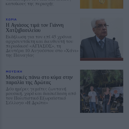
κατοίκους της περιοχής
ΧΩΡΙΑ
Η Αγιάσος τιμά τον Γιάννη
Χατζηβασιλείου
Εκδήλωση για τον επί 45 χρόνια
αρχισυντάκτη και διευθυντή του
περιοδικού «ΑΓΙΑΣΟΣ», τη
Δευτέρα 10 Αυγούστου στο «Χάνι»
της Παναγίας
ΜΟΥΣΙΚΗ
Μουσικές πάνω στο κύμα στην
παραλία της Δρώτας
Δύο ημέρες γεμάτες ζωντανή
μουσική, χορό και διασκέδαση από
τον Πολιτιστικό Εξωραϊστικό
Σύλλογο «Η Δρώτα»