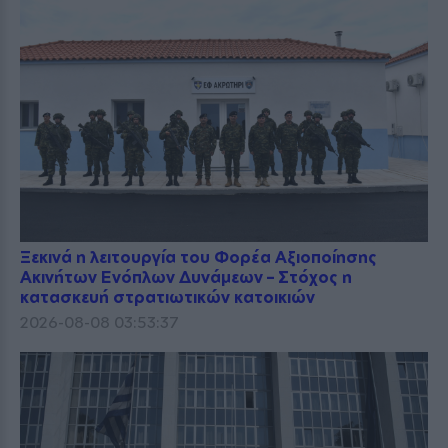
Ξεκινά η λειτουργία του Φορέα Αξιοποίησης
Ακινήτων Ενόπλων Δυνάμεων – Στόχος η
κατασκευή στρατιωτικών κατοικιών
2026-08-08 03:53:37