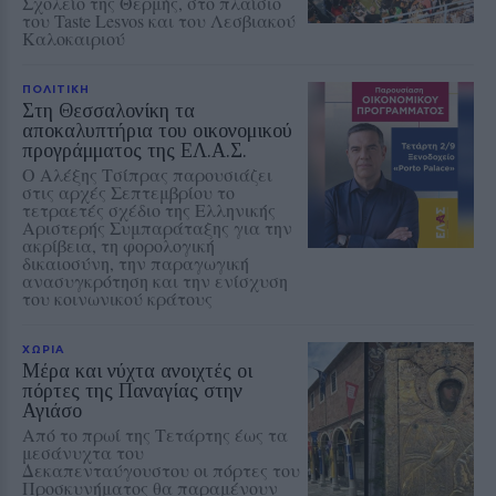
Σχολείο της Θερμής, στο πλαίσιο
του Taste Lesvos και του Λεσβιακού
Καλοκαιριού
ΠΟΛΙΤΙΚΗ
Στη Θεσσαλονίκη τα
αποκαλυπτήρια του οικονομικού
προγράμματος της ΕΛ.Α.Σ.
Ο Αλέξης Τσίπρας παρουσιάζει
στις αρχές Σεπτεμβρίου το
τετραετές σχέδιο της Ελληνικής
Αριστερής Συμπαράταξης για την
ακρίβεια, τη φορολογική
δικαιοσύνη, την παραγωγική
ανασυγκρότηση και την ενίσχυση
του κοινωνικού κράτους
ΧΩΡΙΑ
Μέρα και νύχτα ανοιχτές οι
πόρτες της Παναγίας στην
Αγιάσο
Από το πρωί της Τετάρτης έως τα
μεσάνυχτα του
Δεκαπενταύγουστου οι πόρτες του
Προσκυνήματος θα παραμένουν