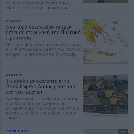
ανοικτές για τους πιστούς και
ιδιαίτερα για τους οδοιπόρους
ΕΛΛΑΔΑ
Νέο κύμα θυελλωδών ανέμων
θέτει σε επιφυλακή την Πολιτική
Προστασία
Βόρειοι - βορειοανατολικοί άνεμοι
έως 8 μποφόρ και ριπές που τοπικά
μπορεί να φτάσουν τα 9 μποφόρ
ΔΡΑΣΕΙΣ
Τα παιδιά ανακαλύπτουν το
Απολιθωμένο Δάσος μέσα από
ένα νέο παιχνίδι
Διαδραστική εκπαιδευτική δράση
στο Μουσείο του Σιγρίου, με
αναμνηστικά για όλους και ετήσια
κάρτα ελεύθερης εισόδου για τον
νικητή
ΤΟΥΡΙΣΜΟΣ