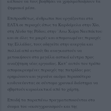
κάποιον να τους βοηθήσει να χρησιμοποιήσουν τα
ψηφιακά μέσα.
Επιπροσθέτως, άνθρωποι που εργάζονται στα
ΕΛΤΑ σε περιοχές όπως τα Καρδάμυλα στην Χίο,
στη Λίνδο της Ρόδου, στην ΄Ανω Χώρα Ναυπάκτου
και σε όλες τις μικρές και απομονωμένες περιοχές
της Ελλάδας, τους οδηγείτε στην ανεργία και
πολλοί από αυτούς θα αναγκαστούν να
μετοικήσουν στα μεγάλα αστικά κέντρα προς
αναζήτηση νέας εργασίας. Κατ’ αυτόν τον τρόπο
απομακρυσμένες περιοχές της πατρίδας μας
ερημώνουν και γερνάνε ακόμα περισσότερο
κινδυνεύοντας σε σύντομο χρονικό διάστημα να
σβηστούν κυριολεκτικά από το χάρτη.
Επειδή τα παραπάνω πραγματοποιούνται στο
όνομα του «εκσυγχρονισμού» και της