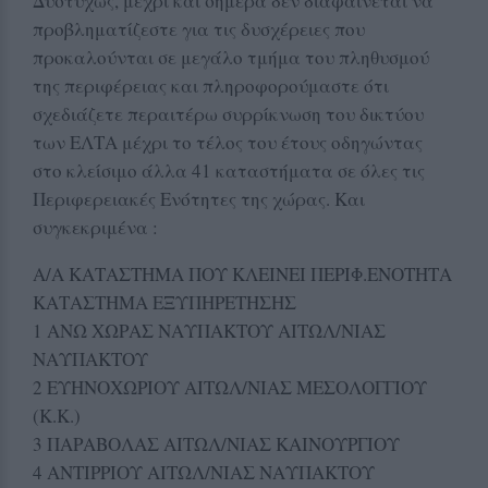
Δυστυχώς, μέχρι και σήμερα δεν διαφαίνεται να
προβληματίζεστε για τις δυσχέρειες που
προκαλούνται σε μεγάλο τμήμα του πληθυσμού
της περιφέρειας και πληροφορούμαστε ότι
σχεδιάζετε περαιτέρω συρρίκνωση του δικτύου
των ΕΛΤΑ μέχρι το τέλος του έτους οδηγώντας
στο κλείσιμο άλλα 41 καταστήματα σε όλες τις
Περιφερειακές Ενότητες της χώρας. Και
συγκεκριμένα :
Α/Α ΚΑΤΑΣΤΗΜΑ ΠΟΥ ΚΛΕΙΝΕΙ ΠΕΡΙΦ.ΕΝΟΤΗΤΑ
ΚΑΤΑΣΤΗΜΑ ΕΞΥΠΗΡΕΤΗΣΗΣ
1 ΑΝΩ ΧΩΡΑΣ ΝΑΥΠΑΚΤΟΥ ΑΙΤΩΛ/ΝΙΑΣ
ΝΑΥΠΑΚΤΟΥ
2 ΕΥΗΝΟΧΩΡΙΟΥ ΑΙΤΩΛ/ΝΙΑΣ ΜΕΣΟΛΟΓΓΙΟΥ
(Κ.Κ.)
3 ΠΑΡΑΒΟΛΑΣ ΑΙΤΩΛ/ΝΙΑΣ ΚΑΙΝΟΥΡΓΙΟΥ
4 ΑΝΤΙΡΡΙΟΥ ΑΙΤΩΛ/ΝΙΑΣ ΝΑΥΠΑΚΤΟΥ