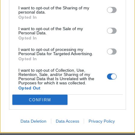
στερηθούν οι πολίτες βασικές υπηρεσίες που
I want to opt-out of the Sharing of my
δικαιούνται,
personal data.
Opted In
ΔΙΑΦΗΜΙΣΗ
I want to opt-out of the Sale of my
Personal Data.
Opted In
I want to opt-out of processing my
Personal Data for Targeted Advertising.
Opted In
I want to opt-out of Collection, Use,
Retention, Sale, and/or Sharing of my
Personal Data that Is Unrelated with the
Purposes for which it was collected.
Opted Out
CONFIRM
Data Deletion
Data Access
Privacy Policy