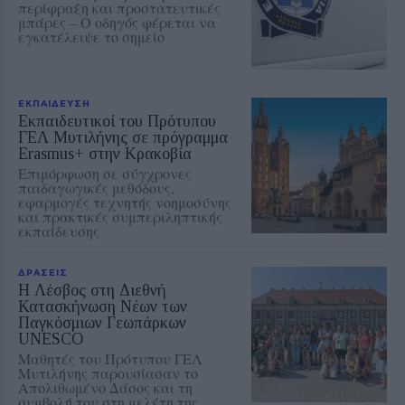
περίφραξη και προστατευτικές
μπάρες – Ο οδηγός φέρεται να
εγκατέλειψε το σημείο
ΕΚΠΑΙΔΕΥΣΗ
Εκπαιδευτικοί του Πρότυπου
ΓΕΛ Μυτιλήνης σε πρόγραμμα
Erasmus+ στην Κρακοβία
Επιμόρφωση σε σύγχρονες
παιδαγωγικές μεθόδους,
εφαρμογές τεχνητής νοημοσύνης
και πρακτικές συμπεριληπτικής
εκπαίδευσης
ΔΡΑΣΕΙΣ
Η Λέσβος στη Διεθνή
Κατασκήνωση Νέων των
Παγκόσμιων Γεωπάρκων
UNESCO
Μαθητές του Πρότυπου ΓΕΛ
Μυτιλήνης παρουσίασαν το
Απολιθωμένο Δάσος και τη
συμβολή του στη μελέτη της