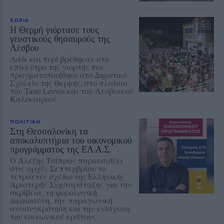
ΧΩΡΙΑ
Η Θερμή γιόρτασε τους
γευστικούς θησαυρούς της
Λέσβου
Λάδι και τυρί βρέθηκαν στο
επίκεντρο της γιορτής που
πραγματοποιήθηκε στο Δημοτικό
Σχολείο της Θερμής, στο πλαίσιο
του Taste Lesvos και του Λεσβιακού
Καλοκαιριού
ΠΟΛΙΤΙΚΗ
Στη Θεσσαλονίκη τα
αποκαλυπτήρια του οικονομικού
προγράμματος της ΕΛ.Α.Σ.
Ο Αλέξης Τσίπρας παρουσιάζει
στις αρχές Σεπτεμβρίου το
τετραετές σχέδιο της Ελληνικής
Αριστερής Συμπαράταξης για την
ακρίβεια, τη φορολογική
δικαιοσύνη, την παραγωγική
ανασυγκρότηση και την ενίσχυση
του κοινωνικού κράτους