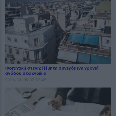
Φοιτητική στέγη: Πέμπτη συνεχόμενη χρονιά
ανόδου στα ενοίκια
2026-08-09 03:52:45