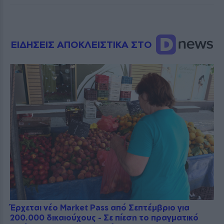
ΕΙΔΗΣΕΙΣ ΑΠΟΚΛΕΙΣΤΙΚΑ ΣΤΟ
Έρχεται νέο Market Pass από Σεπτέμβριο για
200.000 δικαιούχους - Σε πίεση το πραγματικό