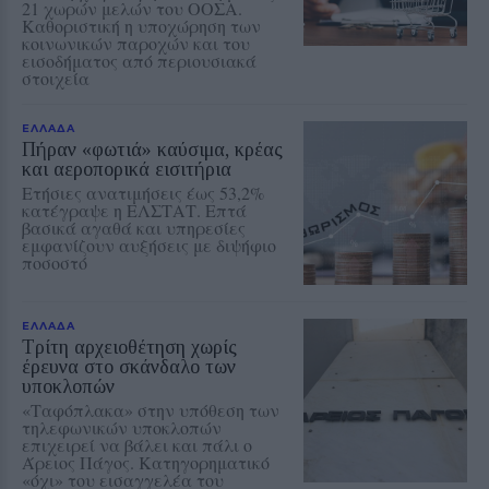
21 χωρών μελών του ΟΟΣΑ.
Καθοριστική η υποχώρηση των
κοινωνικών παροχών και του
εισοδήματος από περιουσιακά
στοιχεία
ΕΛΛΑΔΑ
Πήραν «φωτιά» καύσιμα, κρέας
και αεροπορικά εισιτήρια
Ετήσιες ανατιμήσεις έως 53,2%
κατέγραψε η ΕΛΣΤΑΤ. Επτά
βασικά αγαθά και υπηρεσίες
εμφανίζουν αυξήσεις με διψήφιο
ποσοστό
ΕΛΛΑΔΑ
Τρίτη αρχειοθέτηση χωρίς
έρευνα στο σκάνδαλο των
υποκλοπών
«Ταφόπλακα» στην υπόθεση των
τηλεφωνικών υποκλοπών
επιχειρεί να βάλει και πάλι ο
Άρειος Πάγος. Κατηγορηματικό
«όχι» του εισαγγελέα του