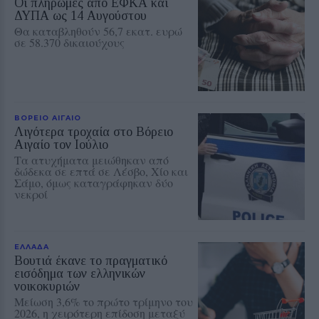
Οι πληρωμές από ΕΦΚΑ και
ΔΥΠΑ ως 14 Αυγούστου
Θα καταβληθούν 56,7 εκατ. ευρώ
σε 58.370 δικαιούχους
ΒΟΡΕΙΟ ΑΙΓΑΙΟ
Λιγότερα τροχαία στο Βόρειο
Αιγαίο τον Ιούλιο
Τα ατυχήματα μειώθηκαν από
δώδεκα σε επτά σε Λέσβο, Χίο και
Σάμο, όμως καταγράφηκαν δύο
νεκροί
ΕΛΛΑΔΑ
Βουτιά έκανε το πραγματικό
εισόδημα των ελληνικών
νοικοκυριών
Μείωση 3,6% το πρώτο τρίμηνο του
2026, η χειρότερη επίδοση μεταξύ