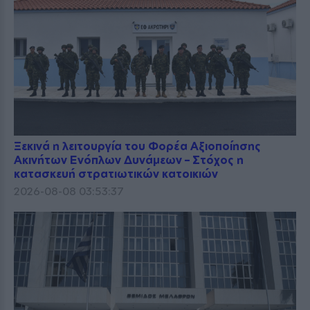
Ξεκινά η λειτουργία του Φορέα Αξιοποίησης
Ακινήτων Ενόπλων Δυνάμεων – Στόχος η
κατασκευή στρατιωτικών κατοικιών
2026-08-08 03:53:37