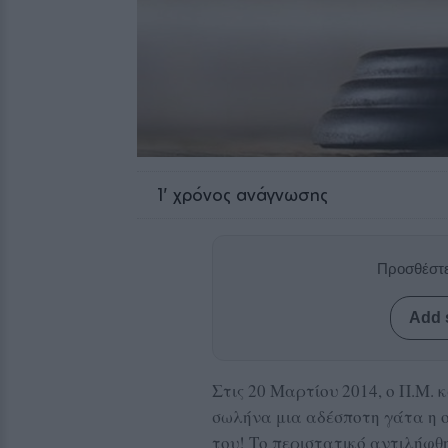
1
' χρόνος ανάγνωσης
Προσθέστε
Add 
Στις 20 Μαρτίου 2014, ο Π.Μ.
σωλήνα μια αδέσποτη γάτα η οπ
του! Το περιστατικό αντιλήφθ