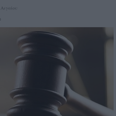
 Αιγαίου
0