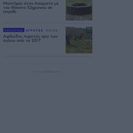
Μυστήριο στον Ασώματο με
τον θάνατο 52χρονου σε
πηγάδι
ΡΕΠΟΡΤΑΖ
ΑΓΡΟΤΕΣ
05/08
Αφθώδης πυρετός προ των
πυλών από το 2017
ΔΙΑΦΗΜΙΣΗ