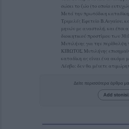
σώσει το ζώο (το οποίο ευτυχώ
Μετά την πρωτόδικη καταδίκη τ
Τριμελές Εφετείο Β.Αιγαίου, κ
μηνών με αναστολή. και έτσι α
διοικητικού προστίμου των 30.
Μυτιλήνης για την περίθαλψη
ΚΙΒΩΤΟΣ Μυτιλήνης επισημαίνε
καταδίκη ας είναι ένα ακόμα 
Λέσβο: δεν θα μένετε ατιμώρη
Δείτε περισσότερα άρθρα μ
Add stonisi