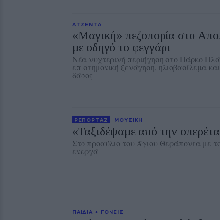
ΑΤΖΕΝΤΑ
«Μαγική» πεζοπορία στο Απο
με οδηγό το φεγγάρι
Νέα νυχτερινή περιήγηση στο Πάρκο Πλάκ
επιστημονική ξενάγηση, ηλιοβασίλεμα και
δάσος
ΡΕΠΟΡΤΑΖ
ΜΟΥΣΙΚΗ
«Ταξιδέψαμε από την οπερέτα
Στο προαύλιο του Άγιου Θεράποντα με το
ενεργά
ΠΑΙΔΙΑ + ΓΟΝΕΙΣ