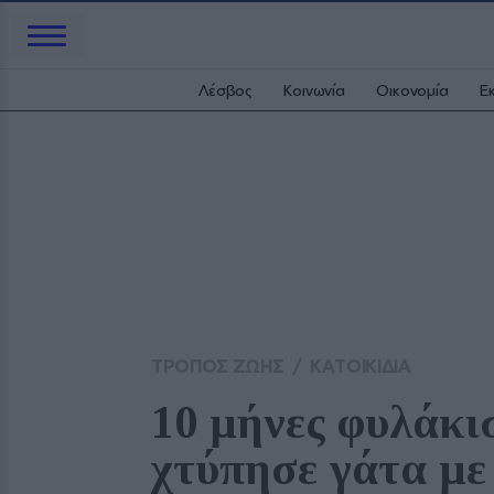
Λέσβος
Κοινωνία
Οικονομία
Ε
ΤΡΟΠΟΣ ΖΩΗΣ
/
ΚΑΤΟΙΚΙΔΙΑ
10 μήνες φυλάκι
χτύπησε γάτα με