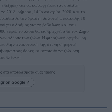
ς επέζησε) και να καταγγείλει τον δράστη.
ο 2018, σήμερα, 14 Ιανουαρίου 2020, και το
αταδίκασε τον δράστη σε ποινή φυλάκισης 10
νοίγει ο δρόμος για τη βεβαίωση και του
000 ευρώ, το οποίο θα εισπραχθεί από τον Δήμο
 των αδέσποτων ζώων. Η φιλοζωική οργάνωση
ι στην ανακοίνωση της ότι «η σημερινή
μήνυμα προς όσους κακοποιούν τα ζώα στη
τοι πλέον»!
ας στα αποτελέσματα αναζήτησης
.gr on Google ↗