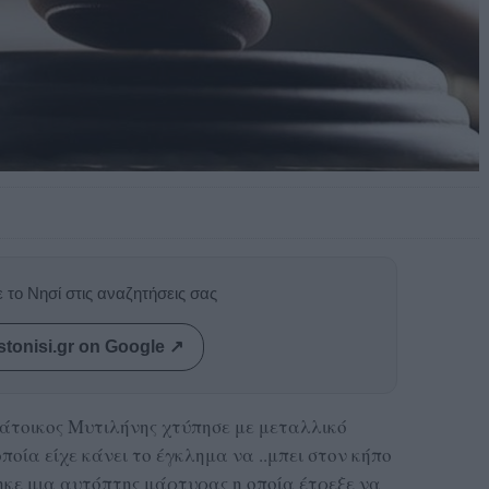
 το Νησί στις αναζητήσεις σας
stonisi.gr on Google ↗
 κάτοικος Μυτιλήνης χτύπησε με μεταλλικό
οία είχε κάνει το έγκλημα να ..μπει στον κήπο
ηκε μια αυτόπτης μάρτυρας η οποία έτρεξε να