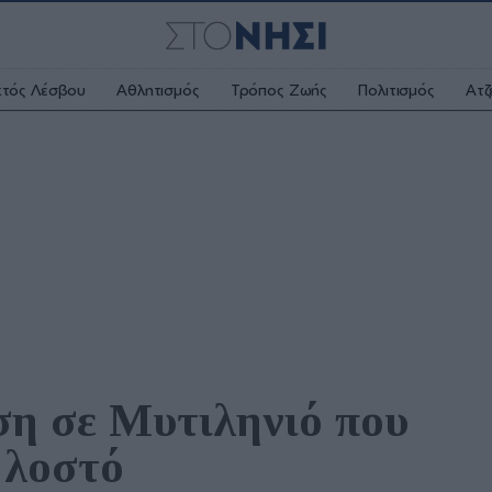
κτός Λέσβου
Αθλητισμός
Τρόπος Ζωής
Πολιτισμός
Ατζ
ση σε Μυτιληνιό που 
 λοστό