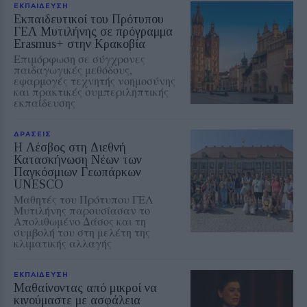
ΕΚΠΑΙΔΕΥΣΗ
Εκπαιδευτικοί του Πρότυπου
ΓΕΛ Μυτιλήνης σε πρόγραμμα
Erasmus+ στην Κρακοβία
Επιμόρφωση σε σύγχρονες
παιδαγωγικές μεθόδους,
εφαρμογές τεχνητής νοημοσύνης
και πρακτικές συμπεριληπτικής
εκπαίδευσης
ΔΡΑΣΕΙΣ
Η Λέσβος στη Διεθνή
Κατασκήνωση Νέων των
Παγκόσμιων Γεωπάρκων
UNESCO
Μαθητές του Πρότυπου ΓΕΛ
Μυτιλήνης παρουσίασαν το
Απολιθωμένο Δάσος και τη
συμβολή του στη μελέτη της
κλιματικής αλλαγής
ΕΚΠΑΙΔΕΥΣΗ
Μαθαίνοντας από μικροί να
κινούμαστε με ασφάλεια