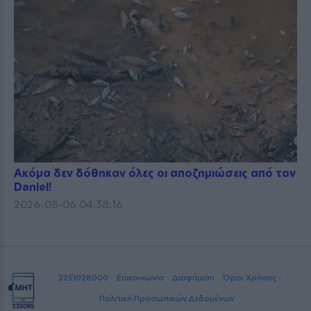
Ακόμα δεν δόθηκαν όλες οι αποζημιώσεις από τον
Daniel!
2026-08-06 04:38:16
2251028000
Επικοινωνία
Διαφήμιση
Όροι Χρήσης -
Πολιτική Προσωπικών Δεδομένων