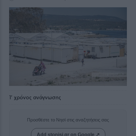
1
' χρόνος ανάγνωσης
Προσθέστε το Νησί στις αναζητήσεις σας
Add stonisi.gr on Google ↗