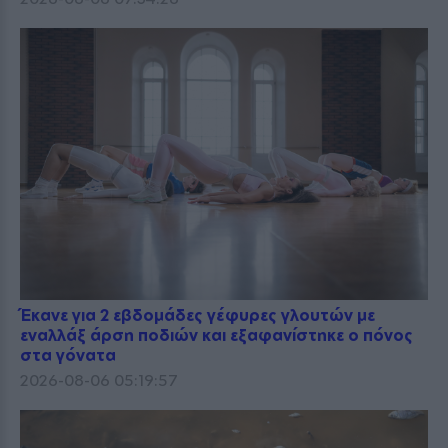
Έκανε για 2 εβδομάδες γέφυρες γλουτών με
εναλλάξ άρση ποδιών και εξαφανίστηκε ο πόνος
στα γόνατα
2026-08-06 05:19:57