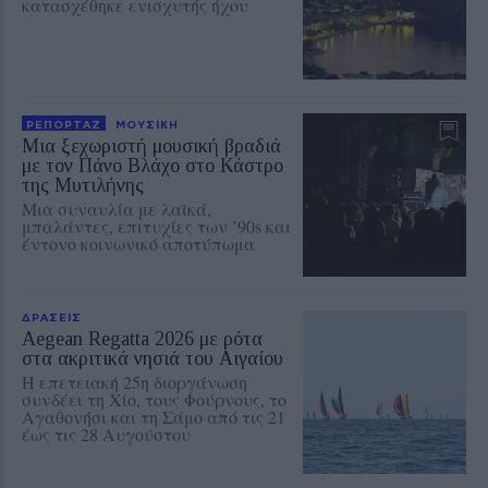
κατασχέθηκε ενισχυτής ήχου
ΡΕΠΟΡΤΑΖ
ΜΟΥΣΙΚΗ
Μια ξεχωριστή μουσική βραδιά
με τον Πάνο Βλάχο στο Κάστρο
της Μυτιλήνης
Μια συναυλία με λαϊκά,
μπαλάντες, επιτυχίες των ’90s και
έντονο κοινωνικό αποτύπωμα
ΔΡΑΣΕΙΣ
Aegean Regatta 2026 με ρότα
στα ακριτικά νησιά του Αιγαίου
Η επετειακή 25η διοργάνωση
συνδέει τη Χίο, τους Φούρνους, το
Αγαθονήσι και τη Σάμο από τις 21
έως τις 28 Αυγούστου