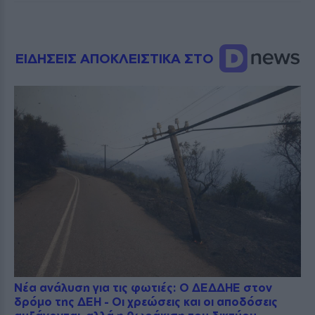
ΕΙΔΗΣΕΙΣ ΑΠΟΚΛΕΙΣΤΙΚΑ ΣΤΟ
Νέα ανάλυση για τις φωτιές: Ο ΔΕΔΔΗΕ στον
δρόμο της ΔΕΗ - Οι χρεώσεις και οι αποδόσεις