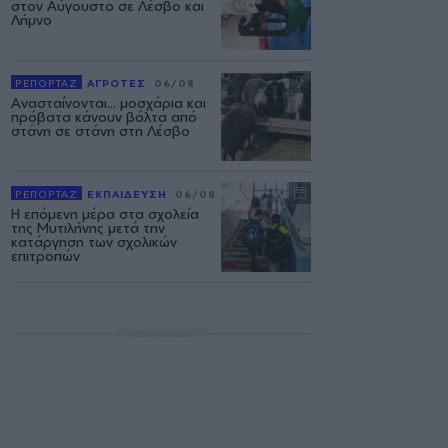
στον Αύγουστο σε Λέσβο και
Λήμνο
ΡΕΠΟΡΤΑΖ
ΑΓΡΟΤΕΣ
06/08
Ανασταίνονται... μοσχάρια και
πρόβατα κάνουν βόλτα από
στάνη σε στάνη στη Λέσβο
ΡΕΠΟΡΤΑΖ
ΕΚΠΑΙΔΕΥΣΗ
06/08
Η επόμενη μέρα στα σχολεία
της Μυτιλήνης μετά την
κατάργηση των σχολικών
επιτροπών
ΔΙΑΦΗΜΙΣΗ