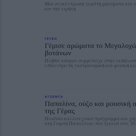
Μια συγκέντρωση γεμάτη μηνύματα και ν
και την ειρήνη
ΓΕΥΣΗ
Γέμισε αρώματα το Μεγαλοχώ
βοτάνων
Πλήθος κόσμου συμμετείχε στην εκδήλωση 
επίκεντρο τη γαστρονομική και φυσική κ
ΑΤΖΕΝΤΑ
Παπαλίνα, ούζο και μουσική 
της Γέρας
Πλούσιο καλλιτεχνικό πρόγραμμα και χο
στη Γιορτή Παπαλίνας που ξεκινά στις 2