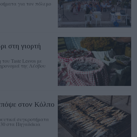
οήματα για τον πόλεμο
ρι στη γιορτή
του Taste Lesvos με
ληρονομιά της Λέσβου
απόψε στον Κόλπο
ρευτικά συγκροτήματα
0.30 στα Πηγαδάκια