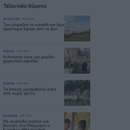
Τελευταία Θέματα
ΑΓΡΟΤΕΣ
09/08
Του έσφαξαν το κοπάδι και λίγο
αργότερα έφυγε από τη ζωή
ΧΩΡΙΑ
09/08
Η Αντισσα έγινε μια μεγάλη
χορευτική αγκαλιά
ΧΩΡΙΑ
09/08
Το Ίππειος μοσχοβολά σύκο
από νωρίς φέτος
ΕΛΛΑΔΑ
09/08
Με ανάποδο καπέλο και
βουτιές στα Μάρμαρα ο
Κυριάκος Μητσοτάκης