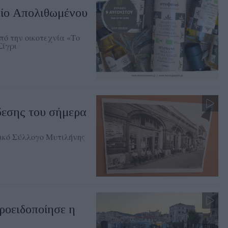
είο Απολιθωμένου
ό την οικοτεχνία «Το
Σίγρι
δεσης του σήμερα
ικό Σύλλογο Μυτιλήνης
ροειδοποίησε η