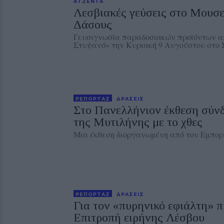
ΑΤΖΕΝΤΑ
Λεσβιακές γεύσεις στο Μουσ
Δάσους
Γευσιγνωσία παραδοσιακών προϊόντων απ
Στυψανό» την Κυριακή 9 Αυγούστου στο 
ΡΕΠΟΡΤΑΖ
ΔΡΑΣΕΙΣ
Στο Πανελλήνιον έκθεση σύν
της Μυτιλήνης με το χθες
Μια έκθεση διοργανωμένη από τον Εμπορ
ΡΕΠΟΡΤΑΖ
ΔΡΑΣΕΙΣ
Για τον «πυρηνικό εφιάλτη» π
Επιτροπή ειρήνης Λέσβου