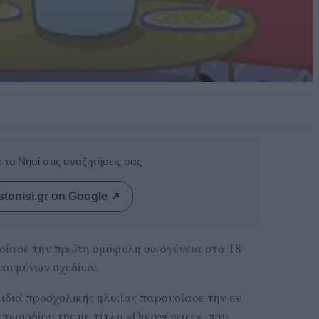
 το Νησί στις αναζητήσεις σας
stonisi.gr on Google ↗
σίασε την πρώτη ομόφυλη οικογένεια στα 18
ινουμένων σχεδίων.
ιδιά προσχολικής ηλικίας παρουσίασε την εν
πεισοδίου της με τίτλο «Οικογένειες», που