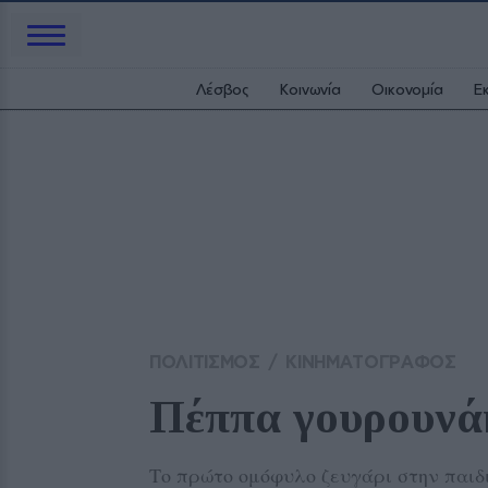
Λέσβος
Κοινωνία
Οικονομία
Ε
ΠΟΛΙΤΙΣΜΟΣ
/
ΚΙΝΗΜΑΤΟΓΡΑΦΟΣ
Πέππα γουρουνάκ
Το πρώτο ομόφυλο ζευγάρι στην παιδ