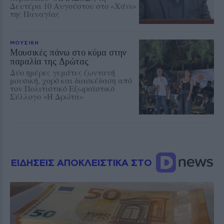
Δευτέρα 10 Αυγούστου στο «Χάνι»
της Παναγίας
ΜΟΥΣΙΚΗ
Μουσικές πάνω στο κύμα στην
παραλία της Δρώτας
Δύο ημέρες γεμάτες ζωντανή
μουσική, χορό και διασκέδαση από
τον Πολιτιστικό Εξωραϊστικό
Σύλλογο «Η Δρώτα»
ΕΙΔΗΣΕΙΣ ΑΠΟΚΛΕΙΣΤΙΚΑ ΣΤΟ