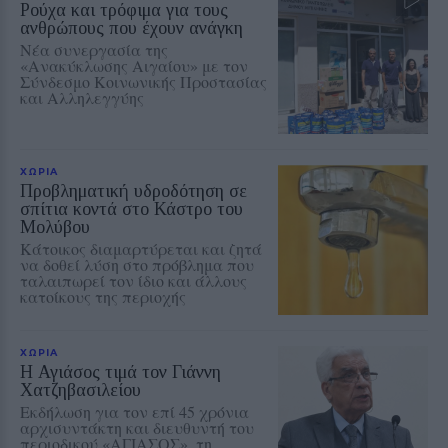
Ρούχα και τρόφιμα για τους
ανθρώπους που έχουν ανάγκη
Νέα συνεργασία της
«Ανακύκλωσης Αιγαίου» με τον
Σύνδεσμο Κοινωνικής Προστασίας
και Αλληλεγγύης
ΧΩΡΙΑ
Προβληματική υδροδότηση σε
σπίτια κοντά στο Κάστρο του
Μολύβου
Κάτοικος διαμαρτύρεται και ζητά
να δοθεί λύση στο πρόβλημα που
ταλαιπωρεί τον ίδιο και άλλους
κατοίκους της περιοχής
ΧΩΡΙΑ
Η Αγιάσος τιμά τον Γιάννη
Χατζηβασιλείου
Εκδήλωση για τον επί 45 χρόνια
αρχισυντάκτη και διευθυντή του
περιοδικού «ΑΓΙΑΣΟΣ», τη