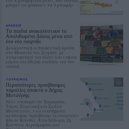
έως 8 μποφόρ και ριπές που τοπικά
μπορεί να φτάσουν τα 9 μποφόρ
ΔΡΑΣΕΙΣ
Τα παιδιά ανακαλύπτουν το
Απολιθωμένο Δάσος μέσα από
ένα νέο παιχνίδι
Διαδραστική εκπαιδευτική δράση
στο Μουσείο του Σιγρίου, με
αναμνηστικά για όλους και ετήσια
κάρτα ελεύθερης εισόδου για τον
νικητή
ΤΟΥΡΙΣΜΟΣ
Περισσότερες προσβάσιμες
παραλίες αποκτά ο Δήμος
Μυτιλήνης
Νέες υποδομές σε Χαραμίδα,
Τάρτι, Ευρειακή και Σκάλα
Μυστεγνών, ενώ συστήματα
αυτόνομης πρόσβασης λειτουργούν
ήδη σε Κανόνι, Άγιο Ισίδωρο, 2η
Καντίνα Αεροδρομίου και