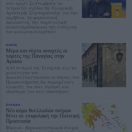
στις αρχές Σεπτεμβρίου το
τετραετές σχέδιο της Ελληνικής
Αριστερής Συμπαράταξης για την
ακρίβεια, τη φορολογική
δικαιοσύνη, την παραγωγική
ανασυγκρότηση και την ενίσχυση
του κοινωνικού κράτους
ΧΩΡΙΑ
Μέρα και νύχτα ανοιχτές οι
πόρτες της Παναγίας στην
Αγιάσο
Από το πρωί της Τετάρτης έως τα
μεσάνυχτα του
Δεκαπενταύγουστου οι πόρτες του
Προσκυνήματος θα παραμένουν
ανοικτές για τους πιστούς και
ιδιαίτερα για τους οδοιπόρους
ΕΛΛΑΔΑ
Νέο κύμα θυελλωδών ανέμων
θέτει σε επιφυλακή την Πολιτική
Προστασία
Βόρειοι - βορειοανατολικοί άνεμοι