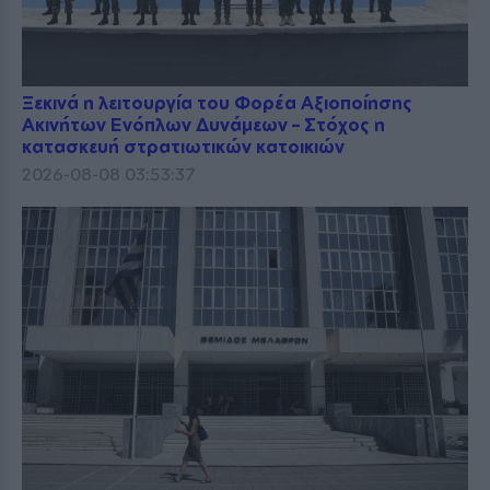
Ξεκινά η λειτουργία του Φορέα Αξιοποίησης
Ακινήτων Ενόπλων Δυνάμεων – Στόχος η
κατασκευή στρατιωτικών κατοικιών
2026-08-08 03:53:37