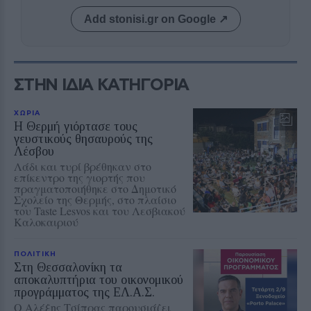
Add stonisi.gr on Google ↗
ΣΤΗΝ ΙΔΙΑ ΚΑΤΗΓΟΡΙΑ
ΧΩΡΙΑ
Η Θερμή γιόρτασε τους
γευστικούς θησαυρούς της
Λέσβου
Λάδι και τυρί βρέθηκαν στο
επίκεντρο της γιορτής που
πραγματοποιήθηκε στο Δημοτικό
Σχολείο της Θερμής, στο πλαίσιο
του Taste Lesvos και του Λεσβιακού
Καλοκαιριού
ΠΟΛΙΤΙΚΗ
Στη Θεσσαλονίκη τα
αποκαλυπτήρια του οικονομικού
προγράμματος της ΕΛ.Α.Σ.
Ο Αλέξης Τσίπρας παρουσιάζει