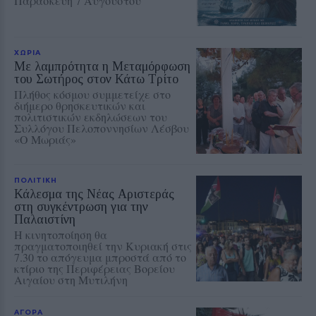
Παρασκευή 7 Αυγούστου
ΧΩΡΙΑ
Με λαμπρότητα η Μεταμόρφωση
του Σωτήρος στον Κάτω Τρίτο
Πλήθος κόσμου συμμετείχε στο
διήμερο θρησκευτικών και
πολιτιστικών εκδηλώσεων του
Συλλόγου Πελοποννησίων Λέσβου
«Ο Μωριάς»
ΠΟΛΙΤΙΚΗ
Κάλεσμα της Νέας Αριστεράς
στη συγκέντρωση για την
Παλαιστίνη
Η κινητοποίηση θα
πραγματοποιηθεί την Κυριακή στις
7.30 το απόγευμα μπροστά από το
κτίριο της Περιφέρειας Βορείου
Αιγαίου στη Μυτιλήνη
ΑΓΟΡΑ