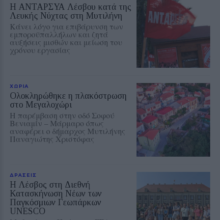
Η ΑΝΤΑΡΣΥΑ Λέσβου κατά της
Λευκής Νύχτας στη Μυτιλήνη
Κάνει λόγο για επιβάρυνση των
εμποροϋπαλλήλων και ζητά
αυξήσεις μισθών και μείωση του
χρόνου εργασίας
ΧΩΡΙΑ
Ολοκληρώθηκε η πλακόστρωση
στο Μεγαλοχώρι
Η παρέμβαση στην οδό Σοφού
Βενιαμίν – Μάρμαρο όπως
αναφέρει ο δήμαρχος Μυτιλήνης
Παναγιώτης Χριστόφας
ΔΡΑΣΕΙΣ
Η Λέσβος στη Διεθνή
Κατασκήνωση Νέων των
Παγκόσμιων Γεωπάρκων
UNESCO