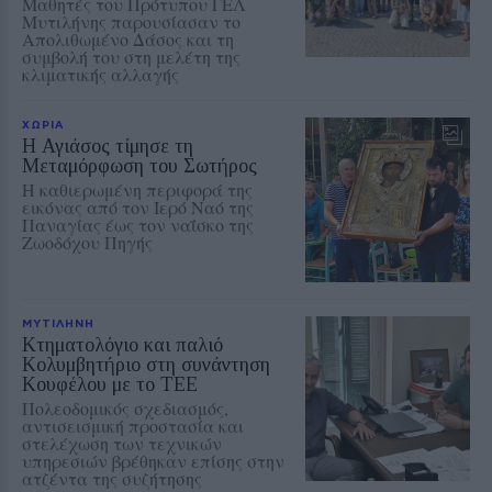
Μαθητές του Πρότυπου ΓΕΛ
Μυτιλήνης παρουσίασαν το
Απολιθωμένο Δάσος και τη
συμβολή του στη μελέτη της
κλιματικής αλλαγής
ΧΩΡΙΑ
Η Αγιάσος τίμησε τη
Μεταμόρφωση του Σωτήρος
Η καθιερωμένη περιφορά της
εικόνας από τον Ιερό Ναό της
Παναγίας έως τον ναΐσκο της
Ζωοδόχου Πηγής
ΜΥΤΙΛΗΝΗ
Κτηματολόγιο και παλιό
Κολυμβητήριο στη συνάντηση
Κουφέλου με το ΤΕΕ
Πολεοδομικός σχεδιασμός,
αντισεισμική προστασία και
στελέχωση των τεχνικών
υπηρεσιών βρέθηκαν επίσης στην
ατζέντα της συζήτησης