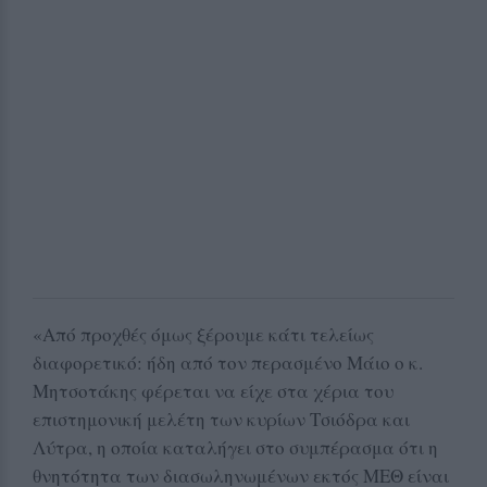
«Από προχθές όμως ξέρουμε κάτι τελείως
διαφορετικό: ήδη από τον περασμένο Μάιο ο κ.
Μητσοτάκης φέρεται να είχε στα χέρια του
επιστημονική μελέτη των κυρίων Τσιόδρα και
Λύτρα, η οποία καταλήγει στο συμπέρασμα ότι η
θνητότητα των διασωληνωμένων εκτός ΜΕΘ είναι