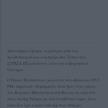
Απαντήσεις ζήτησε, νωρίτερα, από τον
πρωθυπουργό και ο εκπρόσωπος Τύπου του
ΣΥΡΙΖΑ-ΠΣ κάνοντας λόγο για κυβερνητικό
έγκλημα.
Ο Νάσος Ηλιόπουλος, μιλώντας στο«Κόκκινο 105.5
FM» σημείωσε «θυμόμαστε όλοι πριν λίγες μέρες
τον Κυριάκο Μητσοτάκη στη Βουλή, να απαντά
στον Αλέξη Τσίπρα με πολύ επιθετικό ύφος, ότι ο
ίδιος δεν έχει καμία ένδειξη πως υπάρχει