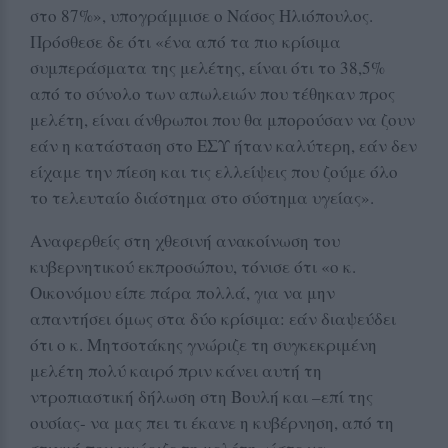
στο 87%», υπογράμμισε ο Νάσος Ηλιόπουλος.
Πρόσθεσε δε ότι «ένα από τα πιο κρίσιμα
συμπεράσματα της μελέτης, είναι ότι το 38,5%
από το σύνολο των απωλειών που τέθηκαν προς
μελέτη, είναι άνθρωποι που θα μπορούσαν να ζουν
εάν η κατάσταση στο ΕΣΥ ήταν καλύτερη, εάν δεν
είχαμε την πίεση και τις ελλείψεις που ζούμε όλο
το τελευταίο διάστημα στο σύστημα υγείας».
Αναφερθείς στη χθεσινή ανακοίνωση του
κυβερνητικού εκπροσώπου, τόνισε ότι «ο κ.
Οικονόμου είπε πάρα πολλά, για να μην
απαντήσει όμως στα δύο κρίσιμα: εάν διαψεύδει
ότι ο κ. Μητσοτάκης γνώριζε τη συγκεκριμένη
μελέτη πολύ καιρό πριν κάνει αυτή τη
ντροπιαστική δήλωση στη Βουλή και –επί της
ουσίας- να μας πει τι έκανε η κυβέρνηση, από τη