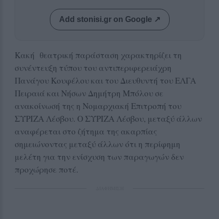
Add stonisi.gr on Google ↗
Κακή θεατρική παράσταση χαρακτηρίζει τη
συνέντευξη τύπου του αντιπεριφερειάχρη
Πανάγου Κουφέλου και του Διευθυντή του ΕΛΓΑ
Πειραιά και Νήσων Δημήτρη Μπόλου σε
ανακοίνωσή της η Νομαρχιακή Επιτροπή του
ΣΥΡΙΖΑ Λέσβου. Ο ΣΥΡΙΖΑ Λέσβου, μεταξύ άλλων
αναφέρεται στο ζήτημα της ακαρπίας
σημειώνοντας μεταξύ άλλων ότι η περίφημη
μελέτη για την ενίσχυση των παραγωγών δεν
προχώρησε ποτέ.
ΔΙΑΦΗΜΙΣΗ