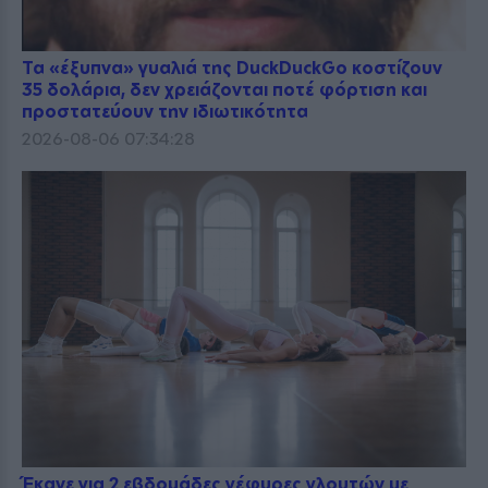
Τα «έξυπνα» γυαλιά της DuckDuckGo κοστίζουν
35 δολάρια, δεν χρειάζονται ποτέ φόρτιση και
προστατεύουν την ιδιωτικότητα
2026-08-06 07:34:28
Έκανε για 2 εβδομάδες γέφυρες γλουτών με