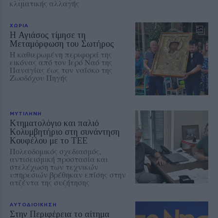
κλιματικής αλλαγής
ΧΩΡΙΑ
Η Αγιάσος τίμησε τη
Μεταμόρφωση του Σωτήρος
Η καθιερωμένη περιφορά της
εικόνας από τον Ιερό Ναό της
Παναγίας έως τον ναΐσκο της
Ζωοδόχου Πηγής
ΜΥΤΙΛΗΝΗ
Κτηματολόγιο και παλιό
Κολυμβητήριο στη συνάντηση
Κουφέλου με το ΤΕΕ
Πολεοδομικός σχεδιασμός,
αντισεισμική προστασία και
στελέχωση των τεχνικών
υπηρεσιών βρέθηκαν επίσης στην
ατζέντα της συζήτησης
ΑΥΤΟΔΙΟΙΚΗΣΗ
Στην Περιφέρεια το αίτημα