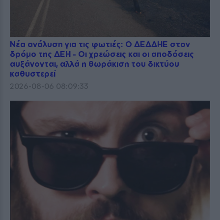
Νέα ανάλυση για τις φωτιές: Ο ΔΕΔΔΗΕ στον
δρόμο της ΔΕΗ - Οι χρεώσεις και οι αποδόσεις
αυξάνονται, αλλά η θωράκιση του δικτύου
καθυστερεί
2026-08-06 08:09:33