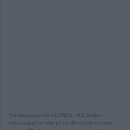
Υπενθυμίζουμε ότι ο ΣΥΡΙΖΑ – Π.Σ Λέσβου
επανειλημμένα τόσο με τον Βουλευτή του στην