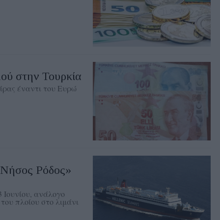
ού στην Τουρκία
λίρας έναντι του Ευρώ
«Νήσος Ρόδος»
3 Ιουνίου, ανάλογο
του πλοίου στο λιμάνι