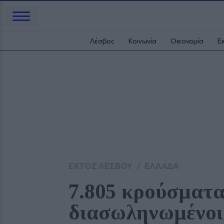
Λέσβος
Κοινωνία
Οικονομία
Ε
ΕΚΤΟΣ ΛΕΣΒΟΥ
/
ΕΛΛΑΔΑ
7.805 κρούσματα ‑
διασωληνωμένοι