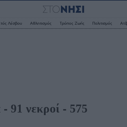
κτός Λέσβου
Αθλητισμός
Τρόπος Ζωής
Πολιτισμός
Ατζ
 91 νεκροί ‑ 575 
 