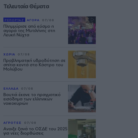
Τελευταία Θέματα
ΡΕΠΟΡΤΑΖ
ΑΓΟΡΑ
07/08
Πλημμύρισε από κόσμο η
αγορά της Μυτιλήνης στη
Λευκή Νύχτα
ΧΩΡΙΑ
07/08
Προβληματική υδροδότηση σε
σπίτια κοντά στο Κάστρο του
Μολύβου
ΕΛΛΑΔΑ
07/08
Βουτιά έκανε το πραγματικό
εισόδημα των ελληνικών
νοικοκυριών
ΑΓΡΟΤΕΣ
07/08
Ανοιξε ξανά το ΟΣΔΕ του 2025
για νέες διορθώσεις