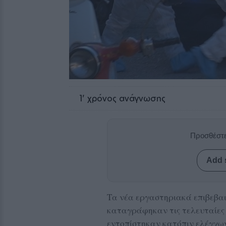
1
' χρόνος ανάγνωσης
Προσθέστε
Add 
Τα νέα εργαστηριακά επιβεβα
καταγράφηκαν τις τελευταίες 2
εντοπίστηκαν κατόπιν ελέγχων 