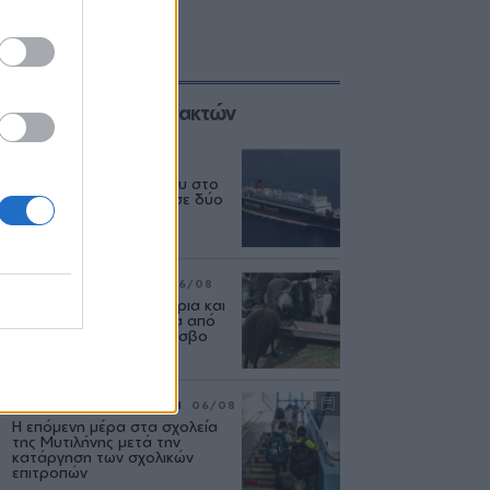
Επιλογές των Συντακτών
ΕΛΛΑΔΑ
06/08
Δεύτερη εμπλοκή κάβου στο
«Νήσος Ρόδος» μέσα σε δύο
μήνες
ΡΕΠΟΡΤΑΖ
ΑΓΡΟΤΕΣ
06/08
Ανασταίνονται... μοσχάρια και
πρόβατα κάνουν βόλτα από
στάνη σε στάνη στη Λέσβο
ΡΕΠΟΡΤΑΖ
ΕΚΠΑΙΔΕΥΣΗ
06/08
Η επόμενη μέρα στα σχολεία
της Μυτιλήνης μετά την
κατάργηση των σχολικών
επιτροπών