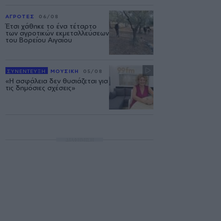
ΑΓΡΟΤΕΣ
06/08
Έτσι χάθηκε το ένα τέταρτο
των αγροτικών εκμεταλλεύσεων
του Βορείου Αιγαίου
ΣΥΝΕΝΤΕΥΞΗ
ΜΟΥΣΙΚΗ
05/08
«Η ασφάλεια δεν θυσιάζεται για
τις δημόσιες σχέσεις»
ΔΙΑΦΗΜΙΣΗ