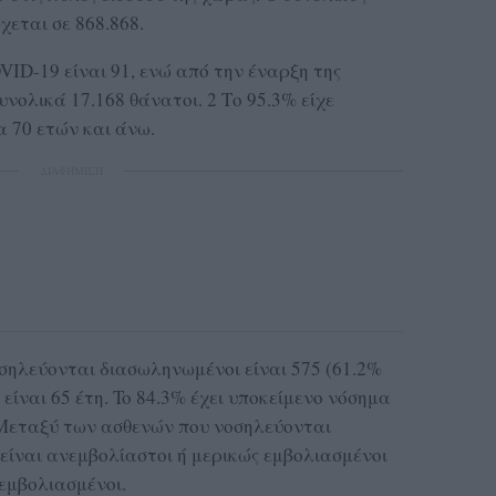
εται σε 868.868.
VID-19 είναι 91, ενώ από την έναρξη της
νολικά 17.168 θάνατοι. 2 Το 95.3% είχε
α 70 ετών και άνω.
ΔΙΑΦΗΜΙΣΗ
σηλεύονται διασωληνωμένοι είναι 575 (61.2%
 είναι 65 έτη. To 84.3% έχει υποκείμενο νόσημα
. Μεταξύ των ασθενών που νοσηλεύονται
 είναι ανεμβολίαστοι ή μερικώς εμβολιασμένοι
 εμβολιασμένοι.