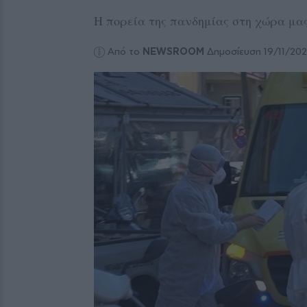
Η πορεία της πανδημίας στη χώρα μα
Από το
NEWSROOM
Δημοσίευση 19/11/202