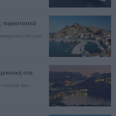
ς παραστατικά
βιομηχανικά είδη χωρίς
 μουσική στα
 ενισχυτής ήχου