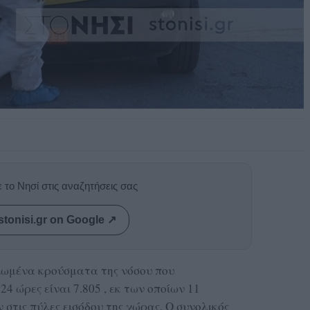
 το Νησί στις αναζητήσεις σας
stonisi.gr on Google ↗
ιωμένα κρούσματα της νόσου που
4 ώρες είναι 7.805 , εκ των οποίων 11
στις πύλες εισόδου της χώρας. Ο συνολικός