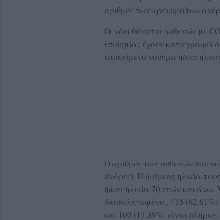
αριθμός των κρουσμάτων ανέρχ
Οι νέοι θάνατοι ασθενών με CO
επιδημίας έχουν καταγραφεί συ
υποκείμενο νόσημα ή/και ηλικί
Ο αριθμός των ασθενών που νο
άνδρες). Η διάμεση ηλικία τους
ή/και ηλικία 70 ετών και άνω
διασωληνωμένοι, 475 (82.61%)
και 100 (17.39%) είναι πλήρως