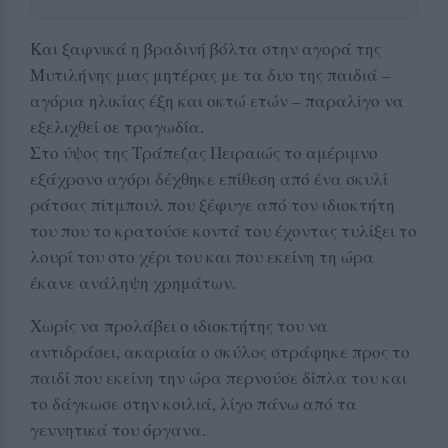
Και ξαφνικά η βραδινή βόλτα στην αγορά της
Μυτιλήνης μιας μητέρας με τα δυο της παιδιά –
αγόρια ηλικίας έξη και οκτώ ετών – παραλίγο να
εξελιχθεί σε τραγωδία.
Στο ύψος της Τράπεζας Πειραιώς το αμέριμνο
εξάχρονο αγόρι δέχθηκε επίθεση από ένα σκυλί
ράτσας πίτμπουλ που ξέφυγε από τον ιδιοκτήτη
του που το κρατούσε κοντά του έχοντας τυλίξει το
λουρί του στο χέρι του και που εκείνη τη ώρα
έκανε ανάληψη χρημάτων.
Χωρίς να προλάβει ο ιδιοκτήτης του να
αντιδράσει, ακαριαία ο σκύλος στράφηκε προς το
παιδί που εκείνη την ώρα περνούσε δίπλα του και
το δάγκωσε στην κοιλιά, λίγο πάνω από τα
γεννητικά του όργανα.