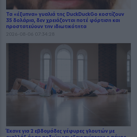
Τα «έξυπνα» γυαλιά της DuckDuckGo κοστίζουν
35 δολάρια, δεν χρειάζονται ποτέ φόρτιση και
προστατεύουν την ιδιωτικότητα
2026-08-06 07:34:28
Έκανε για 2 εβδομάδες γέφυρες γλουτών με
εναλλάξ άρση ποδιών και εξαφανίστηκε ο πόνος