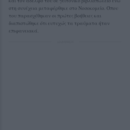
και τον αδελφό του σε γειτονικό βιβλιοπωλείο ενώ
στη συνέχεια μεταφέρθηκε στο Νοσοκομείο. Όπου
του παρασχέθηκαν οι πρώτες βοήθειες και
διαπιστώθηκε ότι ευτυχώς τα τραύματα ήταν
επιφανειακά.
ΔΙΑΦΗΜΙΣΗ