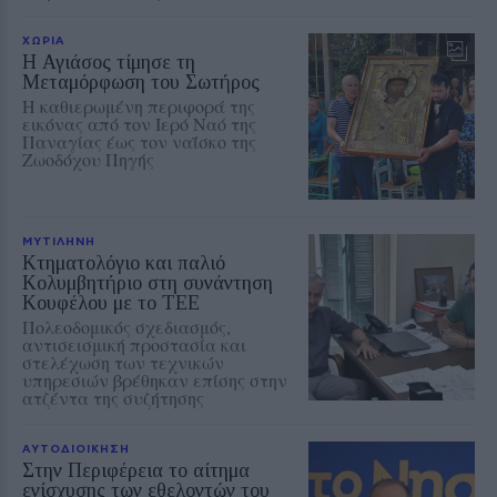
ΧΩΡΙΑ
Η Αγιάσος τίμησε τη
Μεταμόρφωση του Σωτήρος
Η καθιερωμένη περιφορά της
εικόνας από τον Ιερό Ναό της
Παναγίας έως τον ναΐσκο της
Ζωοδόχου Πηγής
ΜΥΤΙΛΗΝΗ
Κτηματολόγιο και παλιό
Κολυμβητήριο στη συνάντηση
Κουφέλου με το ΤΕΕ
Πολεοδομικός σχεδιασμός,
αντισεισμική προστασία και
στελέχωση των τεχνικών
υπηρεσιών βρέθηκαν επίσης στην
ατζέντα της συζήτησης
ΑΥΤΟΔΙΟΙΚΗΣΗ
Στην Περιφέρεια το αίτημα
ενίσχυσης των εθελοντών του