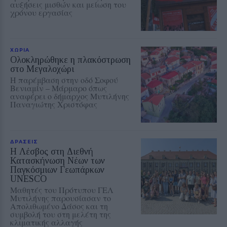
αυξήσεις μισθών και μείωση του
χρόνου εργασίας
ΧΩΡΙΑ
Ολοκληρώθηκε η πλακόστρωση
στο Μεγαλοχώρι
Η παρέμβαση στην οδό Σοφού
Βενιαμίν – Μάρμαρο όπως
αναφέρει ο δήμαρχος Μυτιλήνης
Παναγιώτης Χριστόφας
ΔΡΑΣΕΙΣ
Η Λέσβος στη Διεθνή
Κατασκήνωση Νέων των
Παγκόσμιων Γεωπάρκων
UNESCO
Μαθητές του Πρότυπου ΓΕΛ
Μυτιλήνης παρουσίασαν το
Απολιθωμένο Δάσος και τη
συμβολή του στη μελέτη της
κλιματικής αλλαγής