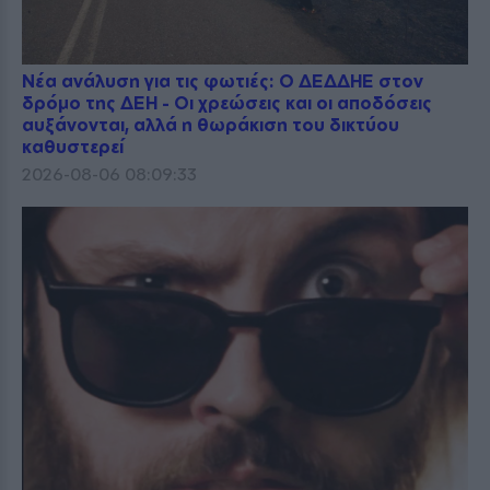
Νέα ανάλυση για τις φωτιές: Ο ΔΕΔΔΗΕ στον
δρόμο της ΔΕΗ - Οι χρεώσεις και οι αποδόσεις
αυξάνονται, αλλά η θωράκιση του δικτύου
καθυστερεί
2026-08-06 08:09:33