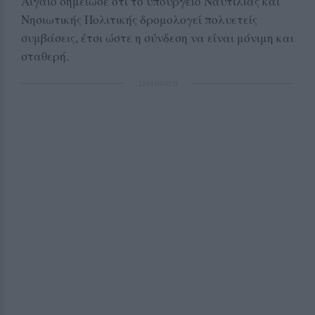
Αιγαίο σημείωσε ότι το υπουργείο Ναυτιλίας και
Νησιωτικής Πολιτικής δρομολογεί πολυετείς
συμβάσεις, έτσι ώστε η σύνδεση να είναι μόνιμη και
σταθερή.
ΔΙΑΦΗΜΙΣΗ