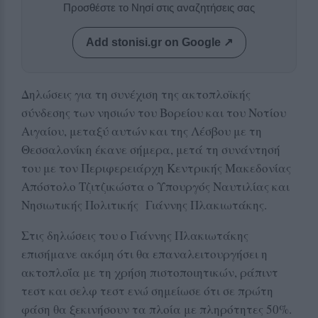
Προσθέστε το Νησί στις αναζητήσεις σας
Add stonisi.gr on Google ↗
Δηλώσεις για τη συνέχιση της ακτοπλοϊκής
σύνδεσης των νησιών του Βορείου και του Νοτίου
Αιγαίου, μεταξύ αυτών και της Λέσβου με τη
Θεσσαλονίκη έκανε σήμερα, μετά τη συνάντησή
του με τον Περιφερειάρχη Κεντρικής Μακεδονίας
Απόστολο Τζιτζικώστα ο Υπουργός Ναυτιλίας και
Νησιωτικής Πολιτικής Γιάννης Πλακιωτάκης.
Στις δηλώσεις του ο Γιάννης Πλακιωτάκης
επισήμανε ακόμη ότι θα επαναλειτουργήσει η
ακτοπλοΐα με τη χρήση πιστοποιητικών, ράπιντ
τεστ και σελφ τεστ ενώ σημείωσε ότι σε πρώτη
φάση θα ξεκινήσουν τα πλοία με πληρότητες 50%.