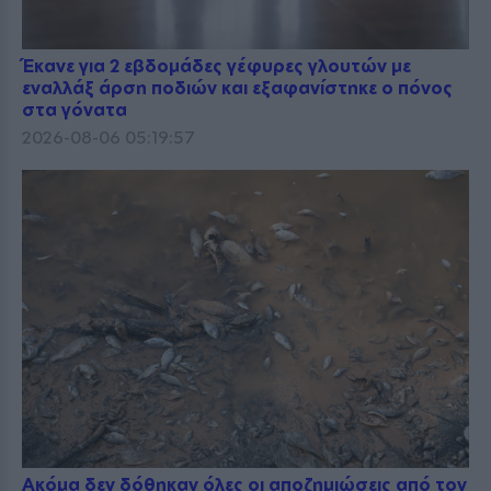
Έκανε για 2 εβδομάδες γέφυρες γλουτών με
εναλλάξ άρση ποδιών και εξαφανίστηκε ο πόνος
στα γόνατα
2026-08-06 05:19:57
Ακόμα δεν δόθηκαν όλες οι αποζημιώσεις από τον