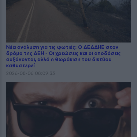
Νέα ανάλυση για τις φωτιές: Ο ΔΕΔΔΗΕ στον
δρόμο της ΔΕΗ - Οι χρεώσεις και οι αποδόσεις
αυξάνονται, αλλά η θωράκιση του δικτύου
καθυστερεί
2026-08-06 08:09:33