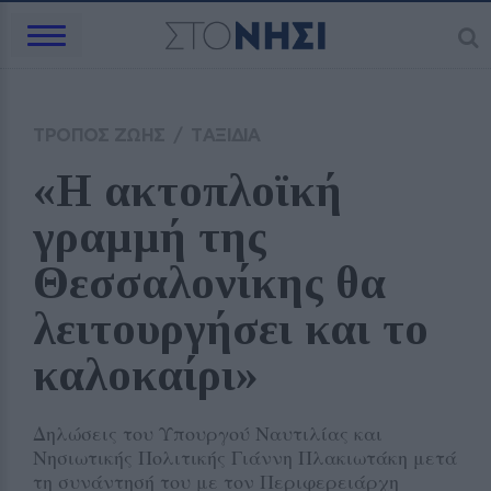
ΤΡΟΠΟΣ ΖΩΗΣ
/
ΤΑΞΙΔΙΑ
«Η ακτοπλοϊκή 
γραμμή της 
Θεσσαλονίκης θα 
λειτουργήσει και το 
καλοκαίρι» 
Δηλώσεις του Υπουργού Ναυτιλίας και
Νησιωτικής Πολιτικής Γιάννη Πλακιωτάκη μετά
τη συνάντησή του με τον Περιφερειάρχη