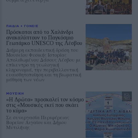
ΠΑΙΔΙΑ + ΓΟΝΕΙΣ
Πρόσκοποι από το Χαλάνδρι
ανακαλύπτουν το Παγκόσμιο
Γεωπάρκο UNESCO της Λέσβου
Διήμερη εκπαιδευτική δράση του
Μουσείου Φυσικής Ιστορίας
Απολιθωμένου Δάσους Λέσβου με
επίκεντρο τη γεωλογική
κληρονομιά, την περιβαλλοντική
ευαισθητοποίηση και τη βιωματική
μάθηση των νέων
ΜΟΥΣΙΚΗ
«Η Δρώτα» προσκαλεί τον κόσμο
στις «Μουσικές εκεί που σκάει
το κύμα»
Σε συνεργασία Περιφέρειας
Βορείου Αιγαίου και Δήμου
Μυτιλήνης