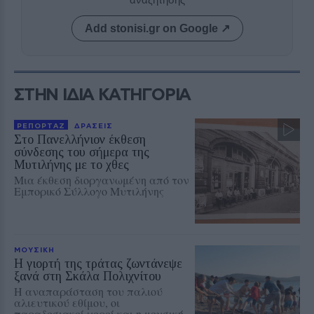
Add stonisi.gr on Google ↗
ΣΤΗΝ ΙΔΙΑ ΚΑΤΗΓΟΡΙΑ
ΡΕΠΟΡΤΑΖ
ΔΡΑΣΕΙΣ
Στο Πανελλήνιον έκθεση
σύνδεσης του σήμερα της
Μυτιλήνης με το χθες
Μια έκθεση διοργανωμένη από τον
Εμπορικό Σύλλογο Μυτιλήνης
ΜΟΥΣΙΚΗ
Η γιορτή της τράτας ζωντάνεψε
ξανά στη Σκάλα Πολιχνίτου
Η αναπαράσταση του παλιού
αλιευτικού εθίμου, οι
παραδοσιακοί χοροί και η μουσική