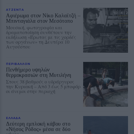
ΑΤΖΕΝΤΑ
Αφιέρωμα στον Νίκο Καλαϊτζή –
Μπινταγιάλα στον Μεσότοπο
Μουσική, φωτογραφία και
δραματοποίηση συνθέτουν την
εκδήλωση «Έρωτας με τις χορδές
των οργάνων» τη Δευτέρα 10
Αυγούστου
ΠΕΡΙΒΑΛΛΟΝ
Πενθήμερο υψηλών
θερμοκρασιών στη Μυτιλήνη
Στους 38 βαθμούς ο υδράργυρος
την Κυριακή – Από 3 έως 5 μποφόρ
οι άνεμοι στην περιοχή
ΕΛΛΑΔΑ
Δεύτερη εμπλοκή κάβου στο
«Νήσος Ρόδος» μέσα σε δύο