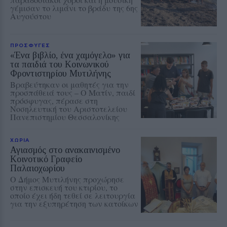
γέμισαν το λιμάνι το βράδυ της 6ης
Αυγούστου
ΠΡΟΣΦΥΓΕΣ
«Ένα βιβλίο, ένα χαμόγελο» για
τα παιδιά του Κοινωνικού
Φροντιστηρίου Μυτιλήνης
Βραβεύτηκαν οι μαθητές για την
προσπάθειά τους – Ο Ματίν, παιδί
πρόσφυγας, πέρασε στη
Νοσηλευτική του Αριστοτελείου
Πανεπιστημίου Θεσσαλονίκης
ΧΩΡΙΑ
Αγιασμός στο ανακαινισμένο
Κοινοτικό Γραφείο
Παλαιοχωρίου
Ο Δήμος Μυτιλήνης προχώρησε
στην επισκευή του κτιρίου, το
οποίο έχει ήδη τεθεί σε λειτουργία
για την εξυπηρέτηση των κατοίκων