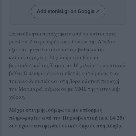
Add stonisi.gr on Google ↗
Πανικόβλητοι πετάχτηκαν από τα σπίτια τους
μετά τις 2 το μεσημέρι οι κάτοικοι της Λέσβου
εξαιτίας μεγάλου σεισμού 6,7 βαθμών της
κλίμακας ρίχτερ 20 χιλιόμετρα βόρεια -
βορειοδυτικά της Σάμου με 10 χιλιόμετρα εστιακό
βάθος.
Ο σεισμός έγινε αισθητός κατά μήκος των
τουρκικών ακτών και στη βορειοδυτική περιοχή
του Μαρμαρά, σύμφωνα με ΜΜΕ της γειτονικής
χώρας.
Μέχρι στιγμής, σύμφωνα με επίσημες
πληροφορίες από την Πυροσβεστική (σ.σ. 14:25)
δεν έχουν αναφερθεί υλικές ζημιές στη Λέσβο.