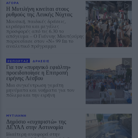
ΑΓΟΡΑ
Η Μυτιλήνη κινείται στους
ρυθμούς της Λευκής Νύχτας
Μουσική, παιδικές δράσεις,
κεράσματα και μεγάλες
προσφορές από τις 6.30 το
απόγευμα – Ο Γιάννης Μουτζούρης
παρουσίασε στον «Ν» 99 fm το
αναλυτικό πρόγραμμα
ΡΕΠΟΡΤΑΖ
ΔΡΑΣΕΙΣ
Για τον «πυρηνικό εφιάλτη»
προειδοποίησε η Επιτροπή
ειρήνης Λέσβου
Μια συγκέντρωση γεμάτη
μηνύματα και νοήματα για τον
πόλεμο και την ειρήνη
ΜΥΤΙΛΗΝΗ
Δημόσιο «ευχαριστώ» της
ΔΕΥΑΛ στην Αστυνομία
Ιδιαίτερη αναφορά στην