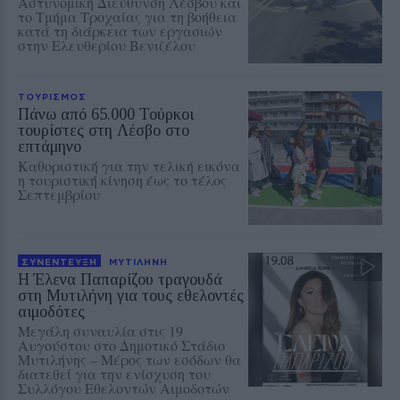
Αστυνομική Διεύθυνση Λέσβου και
το Τμήμα Τροχαίας για τη βοήθεια
κατά τη διάρκεια των εργασιών
στην Ελευθερίου Βενιζέλου
ΤΟΥΡΙΣΜΟΣ
Πάνω από 65.000 Τούρκοι
τουρίστες στη Λέσβο στο
επτάμηνο
Καθοριστική για την τελική εικόνα
η τουριστική κίνηση έως το τέλος
Σεπτεμβρίου
ΣΥΝΕΝΤΕΥΞΗ
ΜΥΤΙΛΗΝΗ
Η Έλενα Παπαρίζου τραγουδά
στη Μυτιλήνη για τους εθελοντές
αιμοδότες
Μεγάλη συναυλία στις 19
Αυγούστου στο Δημοτικό Στάδιο
Μυτιλήνης – Μέρος των εσόδων θα
διατεθεί για την ενίσχυση του
Συλλόγου Εθελοντών Αιμοδοτών